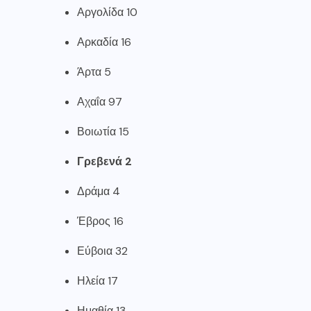
Αργολίδα 10
Αρκαδία 16
Άρτα 5
Αχαΐα 97
Βοιωτία 15
Γρεβενά 2
Δράμα 4
Έβρος 16
Εύβοια 32
Ηλεία 17
Ημαθία 13