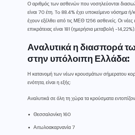
Ο αριθμός των ασθενών που νοσηλεύονται διασω
είναι 70 έτη. To 88.4% έχει υποκείμενο νόσημα ή/
έχουν εξέλθει από τις ΜΕΘ 1256 ασθενείς. Οι νέε
επικράτειας είναι 181 (ημερήσια μεταβολή -14,22%
Αναλυτικά η διασπορά τ
στην υπόλοιπη Ελλάδα:
Η κατανομή των νέων
κρουσμάτων σήμερα
του κορ
ενότητα, είναι η εξής:
Αναλυτικά σε όλη τη χώρα τα κρούσματα εντοπίζον
Θεσσαλονίκη 160
Αιτωλοακαρνανία 7