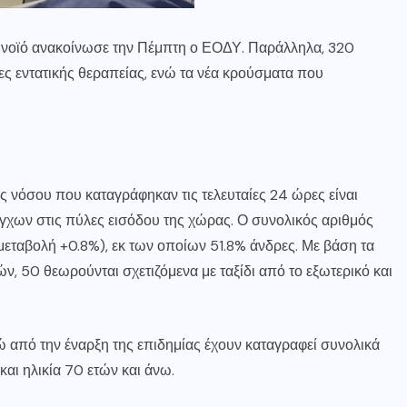
ρωνοϊό ανακοίνωσε την Πέμπτη ο ΕΟΔΥ. Παράλληλα, 320
ες εντατικής θεραπείας, ενώ τα νέα κρούσματα που
 νόσου που καταγράφηκαν τις τελευταίες 24 ώρες είναι
έγχων στις πύλες εισόδου της χώρας. Ο συνολικός αριθμός
εταβολή +0.8%), εκ των οποίων 51.8% άνδρες. Με βάση τα
, 50 θεωρούνται σχετιζόμενα με ταξίδι από το εξωτερικό και
νώ από την έναρξη της επιδημίας έχουν καταγραφεί συνολικά
και ηλικία 70 ετών και άνω.