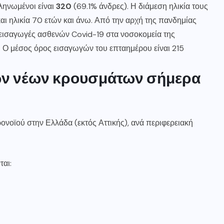
ληνωμένοι είναι
320
(69.1% άνδρες). Η διάμεση ηλικία τους
και ηλικία 70 ετών και άνω. Από την αρχή της πανδημίας
ς εισαγωγές ασθενών Covid-19 στα νοσοκομεία της
). Ο μέσος όρος εισαγωγών του επταημέρου είναι 215
ων νέων κρουσμάτων σήμερα
ονοϊού στην Ελλάδα (εκτός Αττικής), ανά περιφερειακή
ται: