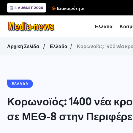
4 AUGUST 2026
Συνάντηση του Περιφερ
Επικαιρότητα
Ελλαδα
Κοσμ
Αρχική Σελίδα
Ελλαδα
Κορωνοϊός: 1400 νέα κρο
ΕΛΛΑΔΑ
Κορωνοϊός: 1400 νέα κρού
σε ΜΕΘ-8 στην Περιφέρε