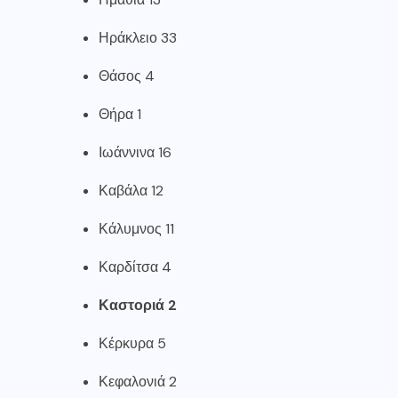
Ηράκλειο 33
Θάσος 4
Θήρα 1
Ιωάννινα 16
Καβάλα 12
Κάλυμνος 11
Καρδίτσα 4
Καστοριά 2
Κέρκυρα 5
Κεφαλονιά 2