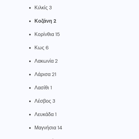
Κιλκίς 3
Κοζάνη 2
Κορίνθια 15
Κως 6
Λακωνία 2
Λάρισα 21
Λασίθι 1
Λέσβος 3
Λευκάδα 1
Μαγνήσια 14