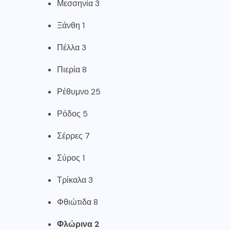
Μεσσηνία 3
Ξάνθη 1
Πέλλα 3
Πιερία 8
Ρέθυμνο 25
Ρόδος 5
Σέρρες 7
Σύρος 1
Τρίκαλα 3
Φθιώτιδα 8
Φλώρινα 2