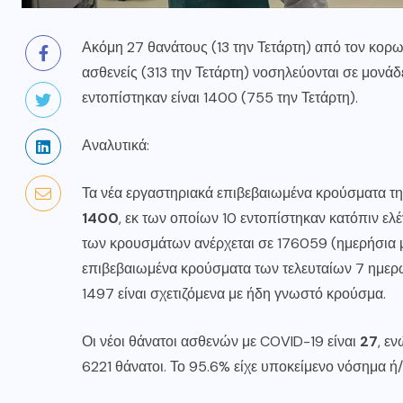
Ακόμη 27 θανάτους (13 την Τετάρτη) από τον κο
ασθενείς (313 την Τετάρτη) νοσηλεύονται σε μονάδ
εντοπίστηκαν είναι 1400 (755 την Τετάρτη).
Αναλυτικά:
Τα νέα εργαστηριακά επιβεβαιωμένα κρούσματα της
1400
, εκ των οποίων 10 εντοπίστηκαν κατόπιν ελ
των κρουσμάτων ανέρχεται σε 176059 (ημερήσια μ
επιβεβαιωμένα κρούσματα των τελευταίων 7 ημερών
1497 είναι σχετιζόμενα με ήδη γνωστό κρούσμα.
Οι νέοι θάνατοι ασθενών με COVID-19 είναι
27
, ε
6221 θάνατοι. Το 95.6% είχε υποκείμενο νόσημα ή/