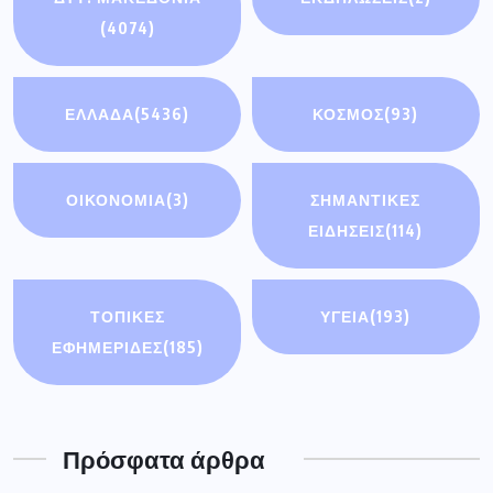
(4074)
ΕΛΛΑΔΑ
(5436)
ΚΟΣΜΟΣ
(93)
ΟΙΚΟΝΟΜΊΑ
(3)
ΣΗΜΑΝΤΙΚΈΣ
ΕΙΔΉΣΕΙΣ
(114)
ΤΟΠΙΚΕΣ
ΥΓΕΙΑ
(193)
ΕΦΗΜΕΡΙΔΕΣ
(185)
Πρόσφατα άρθρα