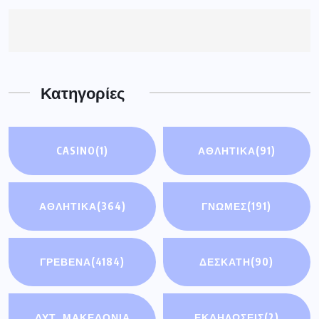
Κατηγορίες
CASINO
(1)
ΑΘΛΗΤΙΚΆ
(91)
ΑΘΛΗΤΙΚΑ
(364)
ΓΝΩΜΕΣ
(191)
ΓΡΕΒΕΝΑ
(4184)
ΔΕΣΚΑΤΗ
(90)
ΔΥΤ. ΜΑΚΕΔΟΝΙΑ
ΕΚΔΗΛΩΣΕΙΣ
(2)