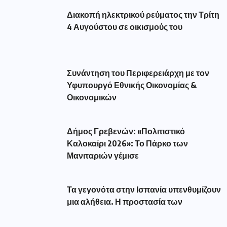
Διακοπή ηλεκτρικού ρεύματος την Τρίτη
4 Αυγούστου σε οικισμούς του
Συνάντηση του Περιφερειάρχη με τον
Υφυπουργό Εθνικής Οικονομίας &
Οικονομικών
Δήμος Γρεβενών: «Πολιτιστικό
Καλοκαίρι 2026»: Το Πάρκο των
Μανιταριών γέμισε
Τα γεγονότα στην Ισπανία υπενθυμίζουν
μια αλήθεια. Η προστασία των