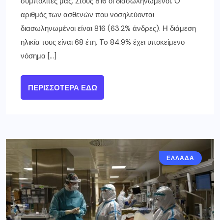
συμπολίτες μας. Στους 816 οι διασωληνωμένοι. Ο
αριθμός των ασθενών που νοσηλεύονται
διασωληνωμένοι είναι 816 (63.2% άνδρες). Η διάμεση
ηλικία τους είναι 68 έτη. To 84.9% έχει υποκείμενο
νόσημα […]
ΠΕΡΙΣΣΌΤΕΡΑ ΕΔΏ
ΕΛΛΑΔΑ