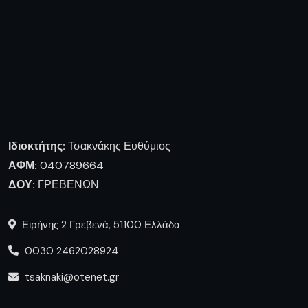
Ιδιοκτήτης:
Τσακνάκης Ευθύμιος
ΑΦΜ:
040789664
ΔΟΥ:
ΓΡΕΒΕΝΩΝ
Ειρήνης 2 Γρεβενά, 51100 Ελλάδα
0030 2462028924
tsaknaki@otenet.gr