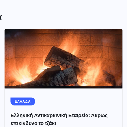
α
ΕΛΛΑΔΑ
Ελληνική Αντικαρκινική Εταιρεία: Άκρως
επικίνδυνο το τζάκι