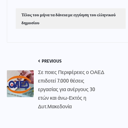
Τέλος του μήνα τα δάνεια με εγγύηση του ελληνικού
δημοσίου
PREVIOUS
Σε ποιες Περιφέρειες ο ΟΑΕΔ
επιδοτεί 7.000 θέσεις
εργασίας για ανέργους 30
ετών και άνω-Εκτός η
Δυτ.Μακεδονία