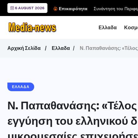
6 AUGUST 2026
Επικαιρότητα
Ελλαδα
Κοσμ
Αρχική Σελίδα
Ελλαδα
Ν. Παπαθανάσης: «Τέλος 
ΕΛΛΑΔΑ
Ν. Παπαθανάσης: «Τέλος 
εγγύηση του ελληνικού δ
μικρομεσαίες επιχειρήσε