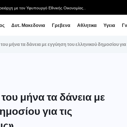
ος
Δυτ. Μακεδονια
Γρεβενα
Αθλητικα
Υγεια
Γ
του μήνα τα δάνεια με εγγύηση του ελληνικού δημοσίου για 
του μήνα τα δάνεια με
ημοσίου για τις
ις»