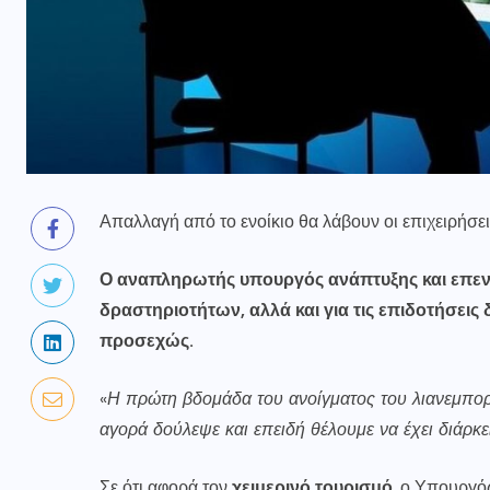
Απαλλαγή από το ενοίκιο θα λάβουν οι επιχειρήσει
Ο αναπληρωτής υπουργός ανάπτυξης και επ
δραστηριοτήτων, αλλά και για τις επιδοτήσεις
προσεχώς.
«
Η πρώτη βδομάδα του ανοίγματος του λιανεμπορ
αγορά δούλεψε και επειδή θέλουμε να έχει διάρκε
Σε ότι αφορά τον
χειμερινό τουρισμό
, ο Υπουργός