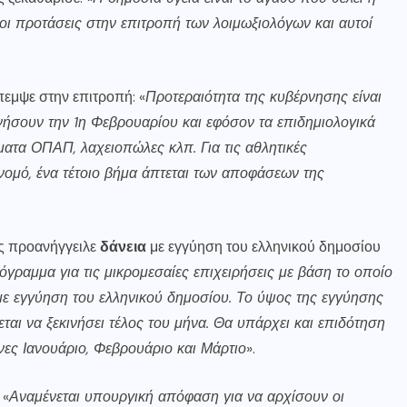
οι προτάσεις στην επιτροπή των λοιμωξιολόγων και αυτοί
πεμψε στην επιτροπή: «
Προτεραιότητα της κυβέρνησης είναι
ινήσουν την 1η Φεβρουαρίου και εφόσον τα επιδημιολογικά
ματα ΟΠΑΠ, λαχειοπώλες κλπ. Για τις αθλητικές
 νομό, ένα τέτοιο βήμα άπτεται των αποφάσεων της
ς προανήγγειλε
δάνεια
με εγγύηση του ελληνικού δημοσίου
ρόγραμμα για τις μικρομεσαίες επιχειρήσεις με βάση το οποίο
ε εγγύηση του ελληνικού δημοσίου. Το ύψος της εγγύησης
αι να ξεκινήσει τέλος του μήνα. Θα υπάρχει και επιδότηση
νες Ιανουάριο, Φεβρουάριο και Μάρτιο
».
 «
Αναμένεται υπουργική απόφαση για να αρχίσουν οι