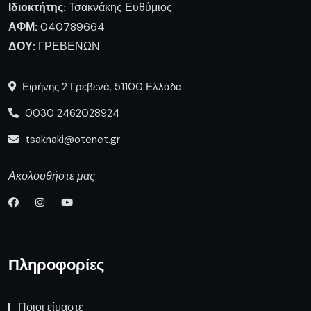
tsaknaki@otenet.gr
Ακολουθήστε μας
Πληροφορίες
Ποιοι είμαστε
Επικοινωνία
Δημοφιλή Άρθρα