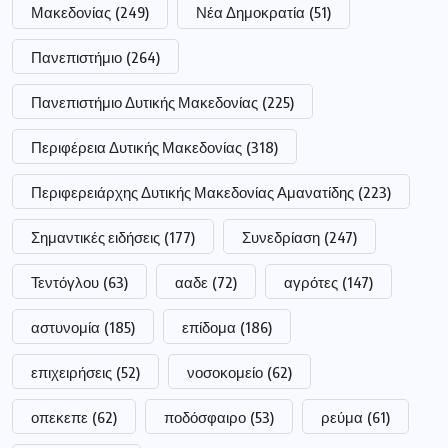
Πανεπιστήμιο
(264)
Πανεπιστήμιο Δυτικής Μακεδονίας
(225)
Περιφέρεια Δυτικής Μακεδονίας
(318)
Περιφερειάρχης Δυτικής Μακεδονίας Αμανατίδης
(223)
Σημαντικές ειδήσεις
(177)
Συνεδρίαση
(247)
Τεντόγλου
(63)
ααδε
(72)
αγρότες
(147)
αστυνομία
(185)
επίδομα
(186)
επιχειρήσεις
(52)
νοσοκομείο
(62)
οπεκεπε
(62)
ποδόσφαιρο
(53)
ρεύμα
(61)
σύλληψη
(111)