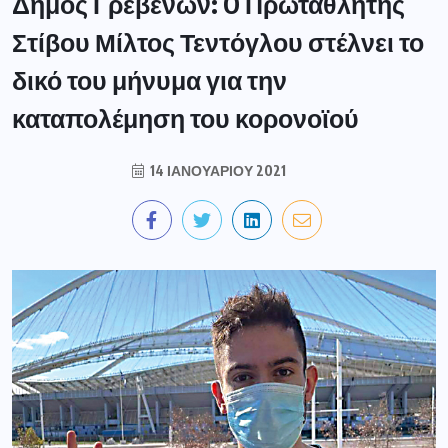
Δήμος Γρεβενών: O Πρωταθλητής
Στίβου Μίλτος Τεντόγλου στέλνει το
δικό του μήνυμα για την
καταπολέμηση του κορονοϊού
14 ΙΑΝΟΥΑΡΊΟΥ 2021