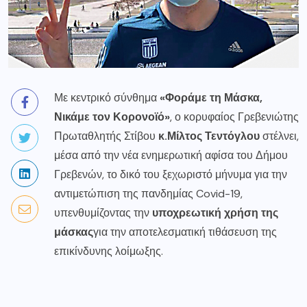
Με κεντρικό σύνθημα
«Φοράμε τη Μάσκα,
Νικάμε τον Κορονοϊό»
, ο κορυφαίος Γρεβενιώτης
Πρωταθλητής Στίβου
κ.Μίλτος Τεντόγλου
στέλνει,
μέσα από την νέα ενημερωτική αφίσα του Δήμου
Γρεβενών, το δικό του ξεχωριστό μήνυμα για την
αντιμετώπιση της πανδημίας Covid-19,
υπενθυμίζοντας την
υποχρεωτική χρήση της
μάσκας
για την αποτελεσματική τιθάσευση της
επικίνδυνης λοίμωξης.