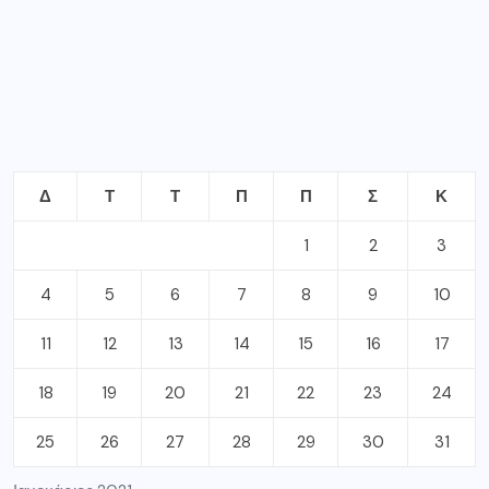
Δ
Τ
Τ
Π
Π
Σ
Κ
1
2
3
4
5
6
7
8
9
10
11
12
13
14
15
16
17
18
19
20
21
22
23
24
25
26
27
28
29
30
31