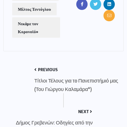
Μίλτος Τεντόγλου
Νικάμε τον
Κορονοϊό»
PREVIOUS
Τίτλοι Τέλους για τo Πανεπιστήμιό μας
(Του Γιώργου Καλαμάρα*)
NEXT
Δήμος Γρεβενών: Οδηγίες από την