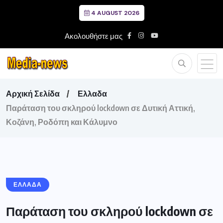
4 AUGUST 2026
Ακολουθήστε μας
Αρχική Σελίδα
Ελλαδα
Παράταση του σκληρού lockdown σε Δυτική Αττική,
Κοζάνη, Ροδόπη και Κάλυμνο
ΕΛΛΑΔΑ
Παράταση του σκληρού lockdown σε