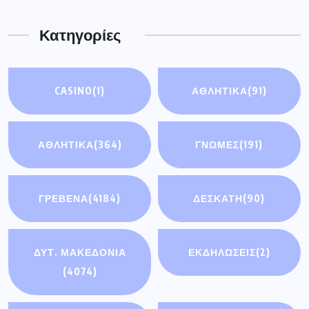
Κατηγορίες
CASINO
(1)
ΑΘΛΗΤΙΚΆ
(91)
ΑΘΛΗΤΙΚΑ
(364)
ΓΝΩΜΕΣ
(191)
ΓΡΕΒΕΝΑ
(4184)
ΔΕΣΚΑΤΗ
(90)
ΔΥΤ. ΜΑΚΕΔΟΝΙΑ
ΕΚΔΗΛΩΣΕΙΣ
(2)
(4074)