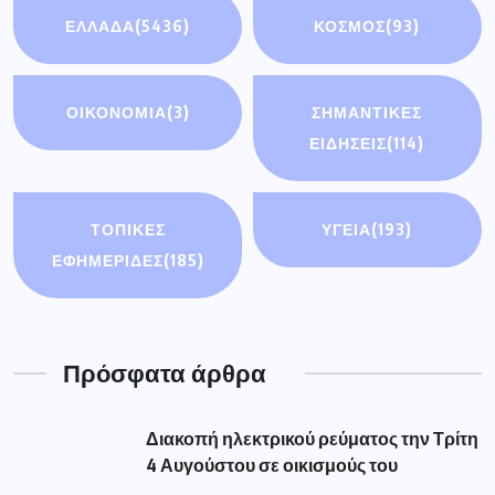
ΕΛΛΑΔΑ
(5436)
ΚΟΣΜΟΣ
(93)
ΟΙΚΟΝΟΜΊΑ
(3)
ΣΗΜΑΝΤΙΚΈΣ
ΕΙΔΉΣΕΙΣ
(114)
ΤΟΠΙΚΕΣ
ΥΓΕΙΑ
(193)
ΕΦΗΜΕΡΙΔΕΣ
(185)
Πρόσφατα άρθρα
Διακοπή ηλεκτρικού ρεύματος την Τρίτη
4 Αυγούστου σε οικισμούς του