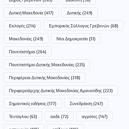
Δυτική Μακεδονία
(417)
Δυτικής
(249)
Εκλογές
(214)
Εμπορικός Σύλλογος Γρεβενών
(68)
Μακεδονίας
(249)
Νέα Δημοκρατία
(51)
Πανεπιστήμιο
(264)
Πανεπιστήμιο Δυτικής Μακεδονίας
(225)
Περιφέρεια Δυτικής Μακεδονίας
(318)
Περιφερειάρχης Δυτικής Μακεδονίας Αμανατίδης
(223)
Σημαντικές ειδήσεις
(177)
Συνεδρίαση
(247)
Τεντόγλου
(63)
ααδε
(72)
αγρότες
(147)