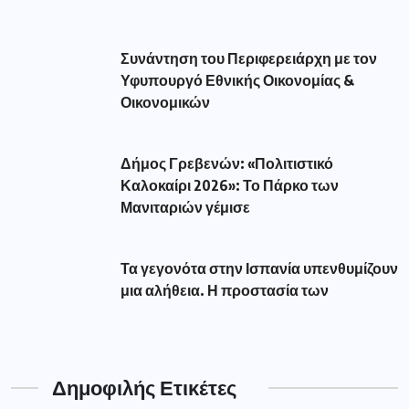
Συνάντηση του Περιφερειάρχη με τον
Υφυπουργό Εθνικής Οικονομίας &
Οικονομικών
Δήμος Γρεβενών: «Πολιτιστικό
Καλοκαίρι 2026»: Το Πάρκο των
Μανιταριών γέμισε
Τα γεγονότα στην Ισπανία υπενθυμίζουν
μια αλήθεια. Η προστασία των
Δημοφιλής Ετικέτες