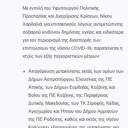
Με εντολή του Υφυπουργού Πολιτικής
Προστασίας και Διαχείρισης Κρίσεων, Νίκου
Χαρδαλιά, για επιτακτικούς λόγους αντιμετώπισης
σοβαρού κινδύνου δημόσιας υγείας και ειδικότερα
για τον περιορισμό της διασποράς των
επιπτώσεων της νόσου COVID-19, παρατείνεται η
ισχύς των εξής περιοριστικών μέτρων:
Απαγόρευση μετακίνησης εκτός των ορίων των
Δήμων Ασπροπύργου, Ελευσίνας της ΠΕ
Αττικής, των Δήμων Εορδαίας, Κοζάνης και
Βοΐου της ΠΕ Κοζάνης, της Περιφέρειας
Δυτικής Μακεδονίας, των ΤΚ Στροφής, Νέδας,
Αγιοχωρίου και Ήπιου του Δήμου Αρριανών
της ΠΕ Ροδόπης, καθώς και εκτός της νήσου
Καλύμνου, εξαιρουμένης της μετακίνησης για