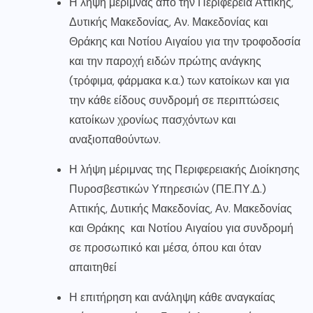
Η λήψη μέριμνας από την Περιφέρεια Αττικής,
Δυτικής Μακεδονίας, Αν. Μακεδονίας και
Θράκης και Νοτίου Αιγαίου για την τροφοδοσία
και την παροχή ειδών πρώτης ανάγκης
(τρόφιμα, φάρμακα κ.α.) των κατοίκων και για
την κάθε είδους συνδρομή σε περιπτώσεις
κατοίκων χρονίως πασχόντων και
αναξιοπαθούντων.
Η λήψη μέριμνας της Περιφερειακής Διοίκησης
Πυροσβεστικών Υπηρεσιών (ΠΕ.ΠΥ.Δ.)
Αττικής, Δυτικής Μακεδονίας, Αν. Μακεδονίας
και Θράκης και Νοτίου Αιγαίου για συνδρομή
σε προσωπικό και μέσα, όπου και όταν
απαιτηθεί
Η επιτήρηση και ανάληψη κάθε αναγκαίας