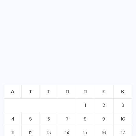
Δ
Τ
Τ
Π
Π
Σ
Κ
1
2
3
4
5
6
7
8
9
10
11
12
13
14
15
16
17