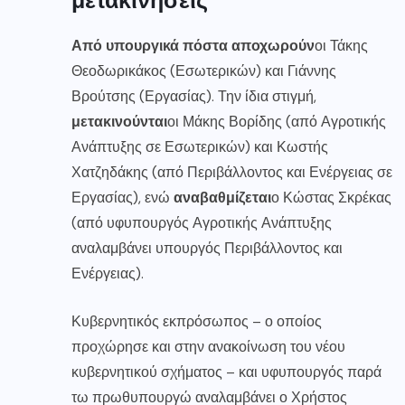
Από υπουργικά πόστα αποχωρούν
οι Τάκης
Θεοδωρικάκος (Εσωτερικών) και Γιάννης
Βρούτσης (Εργασίας). Την ίδια στιγμή,
μετακινούνται
οι Μάκης Βορίδης (από Αγροτικής
Ανάπτυξης σε Εσωτερικών) και Κωστής
Χατζηδάκης (από Περιβάλλοντος και Ενέργειας σε
Εργασίας), ενώ
αναβαθμίζεται
ο Κώστας Σκρέκας
(από υφυπουργός Αγροτικής Ανάπτυξης
αναλαμβάνει υπουργός Περιβάλλοντος και
Ενέργειας).
Κυβερνητικός εκπρόσωπος – ο οποίος
προχώρησε και στην ανακοίνωση του νέου
κυβερνητικού σχήματος – και υφυπουργός παρά
τω πρωθυπουργώ αναλαμβάνει ο Χρήστος