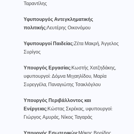
Ταραντίλης
Υφυπουργός Αντεγκληματικής
πολιτικής:
Λευτέρης Οικονόμου
Υφυπουργοί Παιδείας:
Ζέτα Μακρή, Άγγελος
Συρίγος
Υπουργός Εργασίας:
Κωστής Χατζηδάκης,
υφυπουργοί: Δόμνα Μιχαηλίδου, Μαρία
Συρεγγέλα, Παναγιώτης Τσακλόγλου
Υπουργός Περιβάλλοντος και
Ενέργειας:
Κώστας Σκρέκας, υφυπουργοί:
Γιώργος Αμυράς, Νίκος Ταγαράς
Υπουργός Εσωτερικών:
Μάκης Βορίδης,