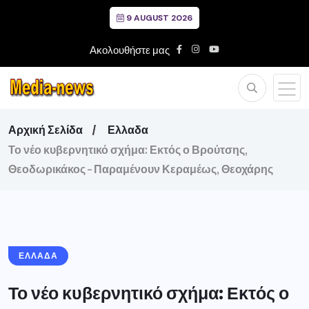
9 AUGUST 2026
Ακολουθήστε μας
Αρχική Σελίδα
Ελλαδα
Το νέο κυβερνητικό σχήμα: Εκτός ο Βρούτσης,
Θεοδωρικάκος – Παραμένουν Κεραμέως, Θεοχάρης
ΕΛΛΑΔΑ
Το νέο κυβερνητικό σχήμα: Εκτός ο