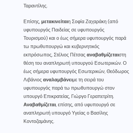
Ταραντίλης.
Επίσης,
μετακινείται
η Σοφία Ζαχαράκη (από
υφυπουργός Παιδείας σε υφυπουργός
Τουρισμού) και ο έως σήμερα υφυπουργός παρά
τω πρωθυπουργώ και κυβερνητικός
εκπρόσωπος, Στέλιος Πέτσας
αναβαθμίζεται
στη
θέση του αναπληρωτή υπουργού Εσωτερικών. Ο
έως σήμερα υφυπουργός Εσωτερικών, Θεόδωρος
Λιβάνιος
αναλαμβάνει
με τη σειρά του
υφυπουργός παρά τω πρωθυπουργώ στον
υπουργό Επικρατείας, Γιώργο Γεραπετρίτη.
Αναβαθμίζεται
, επίσης, από υφυπουργό σε
αναπληρωτή υπουργό Υγείας ο Βασίλης
Κοντοζαμάνης.