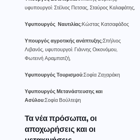
υφυπουργοί: Στέλιος Πετσας, Σταύρος Καλαφάτης,
Υφυπουργός Ναυτιλίας:
Κώστας Κατσαφάδος
Υπουργός αγροτικής ανάπτυξης:
Σπήλιος
Λιβανός, υφυπουργοί: Γιάννης Οικονόμου,
Φωτεινή Αραμπατζή,
Υφυπουργός Τουρισμού:
Σοφία Ζαχαράκη
Υφυπουργός Μετανάστευσης και
Ασύλου:
Σοφία Βούλτεψη
Τα νέα πρόσωπα, οι
αποχωρήσεις και οι
μετακινήσεις