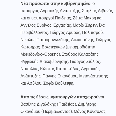
Νέα πρόσωπα στην κυβέρνηση
είναι ο
υπουργός Αγροτικής Ανάπτυξης, Σπήλιος Λιβανός
και οι υφυπουργοί Παιδείας, Ζέττα Μακρή και
Άγγελος Συρίγος, Εργασίας, Μαρία Συρεγγέλα,
Περιβάλλοντος, Γιώργος Αμυράς, Πολιτισμού,
Νικόλας Γιατρομανωλάκης, Δικαιοσύνης, Γιώργος
Κώτσηρας, Εσωτερικών (με αρμοδιότητα
Μακεδονίας-Θράκης), Σταύρος Καλαφάτης,
Ψηφιακής Διακυβέρνησης, Γιώργος Στύλιος,
Ναυτιλίας, Κώστας Κατσαφάδος, Αγροτικής
Ανάπτυξης, Γιάννης Οικονόμου, Μετανάστευσης
και Ασύλου, Σοφία Βούλτεψη.
Από τις θέσεις υφυπουργών αποχωρούν
οι
Βασίλης Διγαλάκης (Παιδείας), Δημήτρης
Οικονόμου (Περιβάλλοντος), Μάνος Κόνσολας