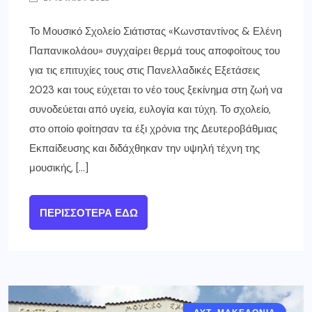
Το Μουσικό Σχολείο Σιάτιστας «Κωνσταντίνος & Ελένη
Παπανικολάου» συγχαίρει θερμά τους αποφοίτους του
για τις επιτυχίες τους στις Πανελλαδικές Εξετάσεις
2023 και τους εύχεται το νέο τους ξεκίνημα στη ζωή να
συνοδεύεται από υγεία, ευλογία και τύχη. Το σχολείο,
στο οποίο φοίτησαν τα έξι χρόνια της Δευτεροβάθμιας
Εκπαίδευσης και διδάχθηκαν την υψηλή τέχνη της
μουσικής, […]
ΠΕΡΙΣΣΌΤΕΡΑ ΕΔΏ