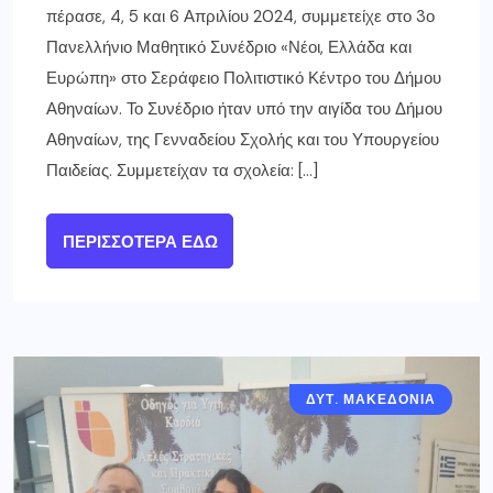
πέρασε, 4, 5 και 6 Απριλίου 2024, συμμετείχε στο 3ο
Πανελλήνιο Μαθητικό Συνέδριο «Νέοι, Ελλάδα και
Ευρώπη» στο Σεράφειο Πολιτιστικό Κέντρο του Δήμου
Αθηναίων. Το Συνέδριο ήταν υπό την αιγίδα του Δήμου
Αθηναίων, της Γενναδείου Σχολής και του Υπουργείου
Παιδείας. Συμμετείχαν τα σχολεία: […]
ΠΕΡΙΣΣΌΤΕΡΑ ΕΔΏ
ΔΥΤ. ΜΑΚΕΔΟΝΙΑ