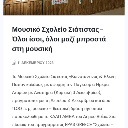
Μουσικό Σχολείο Σιάτιστας –
Όλοι ίσοι, όλοι μαζί μπροστά
στη μουσική
11 ΔΕΚΕΜΒΡΊΟΥ 2023
Το Μουσικό Σχολείο Σιάτιστας «Κωνσταντίνος & Ελένη
Παπανικολάου», με αφορμή την Παγκόσμια Ημέρα
Ατόμων με Αναπηρία (Κυριακή 3 Δεκεμβρίου),
πραγματοποίησε τη Δευτέρα 4 Δεκεμβρίου και ώρα
11:00 π. μ, μουσικο – θεατρική δράση την οποία
παρακολούθησε το ΚΔΑΠ ΑΜΕΑ του Δήμου Βοΐου. Στα
πλαίσια του προγράμματος EPAS GREECE “Σχολεία –