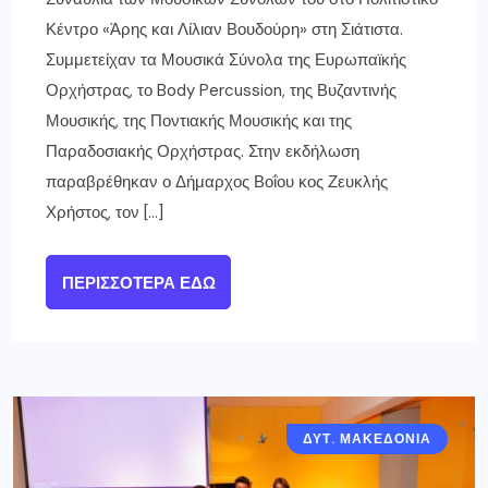
Κέντρο «Άρης και Λίλιαν Βουδούρη» στη Σιάτιστα.
Συμμετείχαν τα Μουσικά Σύνολα της Ευρωπαϊκής
Ορχήστρας, το Body Percussion, της Βυζαντινής
Μουσικής, της Ποντιακής Μουσικής και της
Παραδοσιακής Ορχήστρας. Στην εκδήλωση
παραβρέθηκαν ο Δήμαρχος Βοΐου κος Ζευκλής
Χρήστος, τον […]
ΠΕΡΙΣΣΌΤΕΡΑ ΕΔΏ
ΔΥΤ. ΜΑΚΕΔΟΝΙΑ