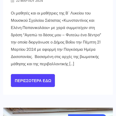
22 ΜΑΡΤΊΟΥ 2024
Οι μαθητές και οι μαθήτριες της Β΄ Λυκείου του
Μουσικού Σχολείου Σιάτιστας «Κωνσταντίνος και
Ελένη Παπανικολάου» με χαρά συμμετείχαν στη
δράση “Αγαπώ το δάσος μου – Φυτεύω ένα δέντρο”
την οποία διοργάνωσε ο Δήμος Βοΐου την Πέμπτη 21
Μαρτίου 2024 με αφορμή την Παγκόσμια Ημέρα
Δασοπονίας. Βασισμένη στις αρχές της βιωματικής
μάθησης και της περιβαλλοντικής […]
ΠΕΡΙΣΣΌΤΕΡΑ ΕΔΏ