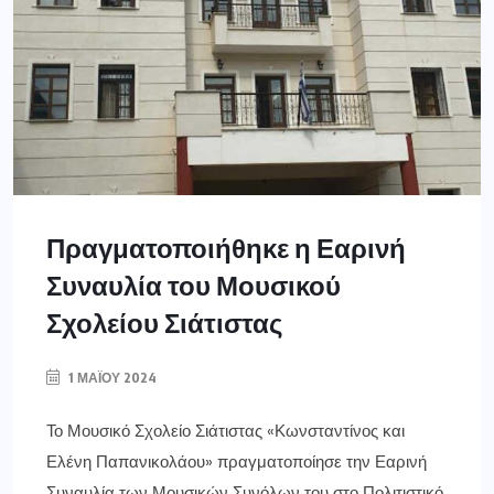
Πραγματοποιήθηκε η Εαρινή
Συναυλία του Μουσικού
Σχολείου Σιάτιστας
1 ΜΑΪ́ΟΥ 2024
Το Μουσικό Σχολείο Σιάτιστας «Κωνσταντίνος και
Ελένη Παπανικολάου» πραγματοποίησε την Εαρινή
Συναυλία των Μουσικών Συνόλων του στο Πολιτιστικό