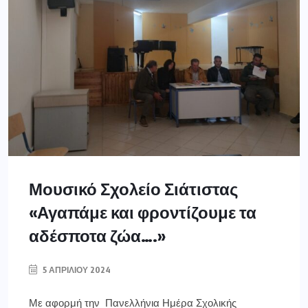
Μουσικό Σχολείο Σιάτιστας
«Αγαπάμε και φροντίζουμε τα
αδέσποτα ζώα….»
5 ΑΠΡΙΛΊΟΥ 2024
Με αφορμή την Πανελλήνια Ημέρα Σχολικής