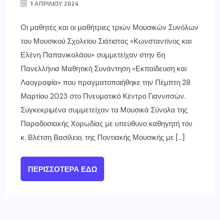
1 ΑΠΡΙΛΊΟΥ 2024
Οι μαθητές και οι μαθήτριες τριών Μουσικών Συνόλων
του Μουσικού Σχολείου Σιάτιστας «Κωνσταντίνος και
Ελένη Παπανικολάου» συμμετείχαν στην 6η
Πανελλήνια Μαθητική Συνάντηση «Εκπαίδευση και
Λαογραφία» που πραγματοποιήθηκε την Πέμπτη 28
Μαρτίου 2023 στο Πνευματικό Κέντρο Γιαννιτσών.
Συγκεκριμένα συμμετείχαν τα Μουσικά Σύνολα της
Παραδοσιακής Χορωδίας με υπεύθυνο καθηγητή τον
κ. Βλέτση Βασίλειο, της Ποντιακής Μουσικής με […]
ΠΕΡΙΣΣΌΤΕΡΑ ΕΔΏ