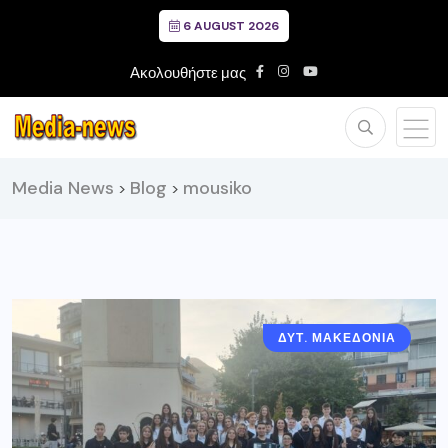
6 AUGUST 2026
Ακολουθήστε μας
Media News
Blog
mousiko
>
>
ΔΥΤ. ΜΑΚΕΔΟΝΙΑ