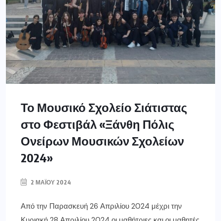
Το Μουσικό Σχολείο Σιάτιστας
στο Φεστιβάλ «Ξάνθη Πόλις
Ονείρων Μουσικών Σχολείων
2024»
2 ΜΑΪ́ΟΥ 2024
Από την Παρασκευή 26 Απριλίου 2024 μέχρι την
Κυριακή 28 Απριλίου 2024 οι μαθήτριες και οι μαθητές