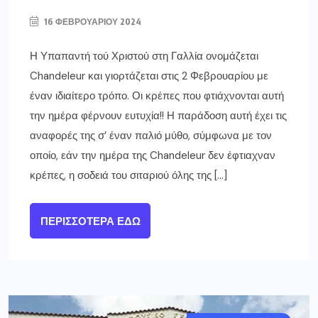
16 ΦΕΒΡΟΥΑΡΊΟΥ 2024
Η Υπαπαντή τού Χριστού στη Γαλλία ονομάζεται
Chandeleur και γιορτάζεται στις 2 Φεβρουαρίου με
έναν ιδιαίτερο τρόπο. Οι κρέπες που φτιάχνονται αυτή
την ημέρα φέρνουν ευτυχία!! Η παράδοση αυτή έχει τις
αναφορές της σ’ έναν παλιό μύθο, σύμφωνα με τον
οποίο, εάν την ημέρα της Chandeleur δεν έφτιαχναν
κρέπες, η σοδειά του σιταριού όλης της […]
ΠΕΡΙΣΣΌΤΕΡΑ ΕΔΏ