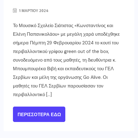
1 ΜΑΡΤΊΟΥ 2024
Το Μουσικό Σχολείο Σιάτιστας «Κωνσταντίνος και
Ελένη Παπανικολάου» με μεγάλη χαρά υποδέχθηκε
σήμερα Πέμπτη 29 Φεβρουαρίου 2024 το κουτί του
περιβαλλοντικού γρίφου green out of the box,
συνοδευόμενο από τους μαθητές, τη διευθύντρια κ.
Μπουμπουρέκα Βιβή και εκπαιδευτικούς του ΓΕΛ
Σερβίων και μέλη της οργάνωσης Go Alive. Οι
μαθητές του ΓΕΛ Σερβίων παρουσίασαν τον
περιβαλλοντικό […]
ΠΕΡΙΣΣΌΤΕΡΑ ΕΔΏ