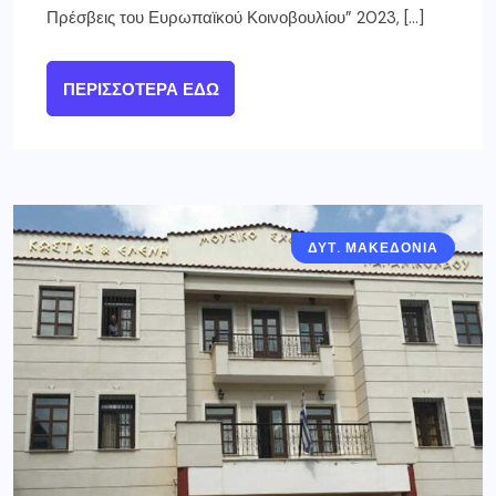
Πρέσβεις του Ευρωπαϊκού Κοινοβουλίου” 2023, […]
ΠΕΡΙΣΣΌΤΕΡΑ ΕΔΏ
ΔΥΤ. ΜΑΚΕΔΟΝΙΑ