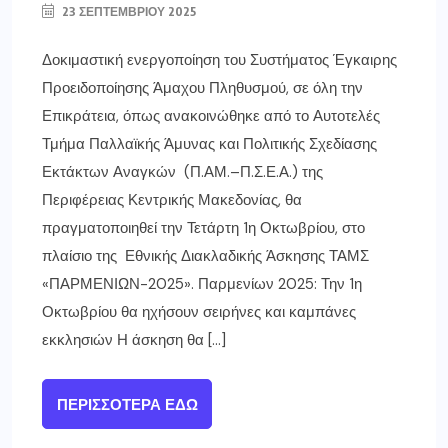
23 ΣΕΠΤΕΜΒΡΊΟΥ 2025
Δοκιμαστική ενεργοποίηση του Συστήματος Έγκαιρης
Προειδοποίησης Άμαχου Πληθυσμού, σε όλη την
Επικράτεια, όπως ανακοινώθηκε από το Αυτοτελές
Τμήμα Παλλαϊκής Άμυνας και Πολιτικής Σχεδίασης
Εκτάκτων Αναγκών (Π.ΑΜ.–Π.Σ.Ε.Α.) της
Περιφέρειας Κεντρικής Μακεδονίας, θα
πραγματοποιηθεί την Τετάρτη 1η Οκτωβρίου, στο
πλαίσιο της Εθνικής Διακλαδικής Άσκησης ΤΑΜΣ
«ΠΑΡΜΕΝΙΩΝ-2025». Παρμενίων 2025: Την 1η
Οκτωβρίου θα ηχήσουν σειρήνες και καμπάνες
εκκλησιών Η άσκηση θα […]
ΠΕΡΙΣΣΌΤΕΡΑ ΕΔΏ