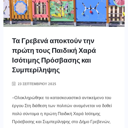
Τα Γρεβενά αποκτούν την
πρώτη τους Παιδική Χαρά
Ισότιμης Πρόσβασης και
Συμπερίληψης
23 ΣΕΠΤΕΜΒΡΊΟΥ 2025
-Ολοκληρώθηκε το κατασκευαστικό αντικείμενο του
έργου Στη διάθεση των πολιτών αναμένεται να δοθεί
πολύ σύντομα η πρώτη Παιδική Χαρά Ισότιμης
Πρόσβασης και Συμπερίληψης στο Δήμο Γρεβενών,