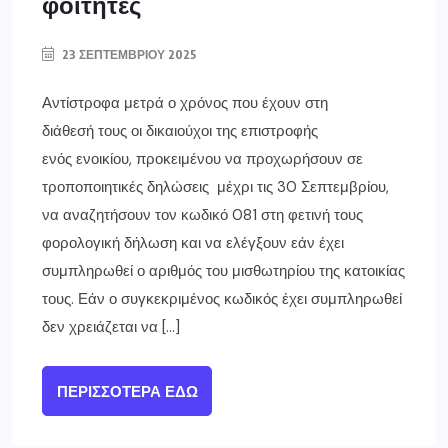
φοιτητές
23 ΣΕΠΤΕΜΒΡΊΟΥ 2025
Αντίστροφα μετρά ο χρόνος που έχουν στη
διάθεσή τους οι δικαιούχοι της επιστροφής
ενός ενοικίου, προκειμένου να προχωρήσουν σε
τροποποιητικές δηλώσεις μέχρι τις 30 Σεπτεμβρίου,
να αναζητήσουν τον κωδικό 081 στη φετινή τους
φορολογική δήλωση και να ελέγξουν εάν έχει
συμπληρωθεί ο αριθμός του μισθωτηρίου της κατοικίας
τους. Εάν ο συγκεκριμένος κωδικός έχει συμπληρωθεί
δεν χρειάζεται να […]
ΠΕΡΙΣΣΌΤΕΡΑ ΕΔΏ