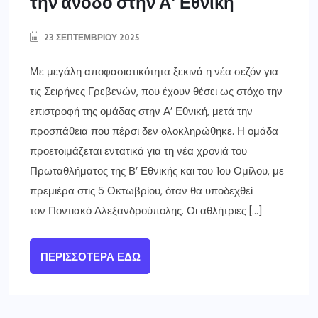
την άνοδο στην Α’ Εθνική
23 ΣΕΠΤΕΜΒΡΊΟΥ 2025
Με μεγάλη αποφασιστικότητα ξεκινά η νέα σεζόν για
τις Σειρήνες Γρεβενών, που έχουν θέσει ως στόχο την
επιστροφή της ομάδας στην Α’ Εθνική, μετά την
προσπάθεια που πέρσι δεν ολοκληρώθηκε. Η ομάδα
προετοιμάζεται εντατικά για τη νέα χρονιά του
Πρωταθλήματος της Β’ Εθνικής και του 1ου Ομίλου, με
πρεμιέρα στις 5 Οκτωβρίου, όταν θα υποδεχθεί
τον Ποντιακό Αλεξανδρούπολης. Οι αθλήτριες […]
ΠΕΡΙΣΣΌΤΕΡΑ ΕΔΏ