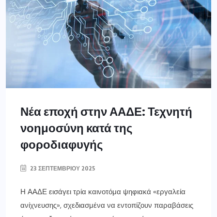
Νέα εποχή στην ΑΑΔΕ: Τεχνητή
νοημοσύνη κατά της
φοροδιαφυγής
23 ΣΕΠΤΕΜΒΡΊΟΥ 2025
Η ΑΑΔΕ εισάγει τρία καινοτόμα ψηφιακά «εργαλεία
ανίχνευσης», σχεδιασμένα να εντοπίζουν παραβάσεις