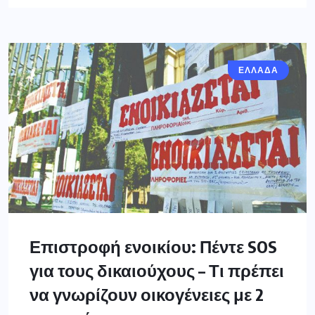
ΕΛΛΑΔΑ
Επιστροφή ενοικίου: Πέντε SOS
για τους δικαιούχους – Τι πρέπει
να γνωρίζουν οικογένειες με 2