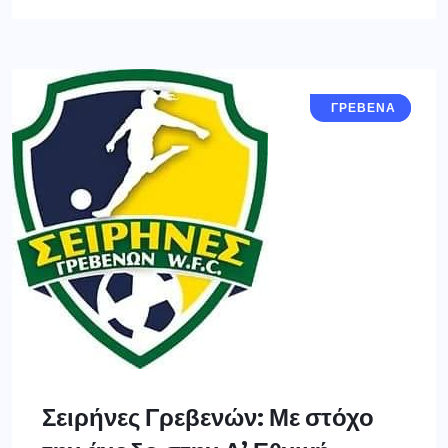
ΑΘΛΗΤΙΚΑ
ΓΡΕΒΕΝΑ
Σειρήνες Γρεβενών: Με στόχο