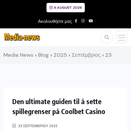
4 AUGUST 2026
Ακολουθήστε μας
Media News
Blog
2025
Σεπτέμβριος
23
>
>
>
>
Den ultimate guiden til å sette
spillegrenser på Coolbet Casino
23 ΣΕΠΤΕΜΒΡΊΟΥ 2025