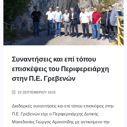
Συναντήσεις και επί τόπου
επισκέψεις του Περιφερειάρχη
στην Π.Ε. Γρεβενών
23 ΣΕΠΤΕΜΒΡΊΟΥ 2025
Διαδοχικές συναντήσεις και επί τόπου επισκέψεις στην
Π.Ε. Γρεβενών είχε ο Περιφερειάρχης Δυτικής
Μακεδονίας Γιώργος Αμανατίδης με αντικείμενο την