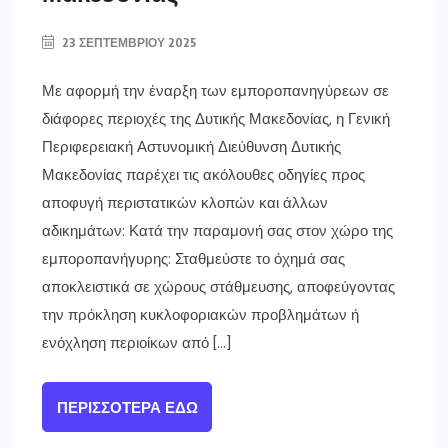
23 ΣΕΠΤΕΜΒΡΊΟΥ 2025
Με αφορμή την έναρξη των εμποροπανηγύρεων σε
διάφορες περιοχές της Δυτικής Μακεδονίας, η Γενική
Περιφερειακή Αστυνομική Διεύθυνση Δυτικής
Μακεδονίας παρέχει τις ακόλουθες οδηγίες προς
αποφυγή περιστατικών κλοπών και άλλων
αδικημάτων: Κατά την παραμονή σας στον χώρο της
εμποροπανήγυρης: Σταθμεύστε το όχημά σας
αποκλειστικά σε χώρους στάθμευσης, αποφεύγοντας
την πρόκληση κυκλοφοριακών προβλημάτων ή
ενόχληση περιοίκων από […]
ΠΕΡΙΣΣΌΤΕΡΑ ΕΔΏ