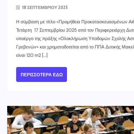
18 ΣΕΠΤΕΜΒΡΊΟΥ 2025
Η σύμβαση με τίτλο «Προμήθεια Προκατασκευασμένων Α
Τετάρτη 17 Σεπτεμβρίου 2025 από τον Περιφερειάρχη Δυτ
υποέργο της πράξης «Ολοκλήρωση Υποδομών Σχολής Αστ
Γρεβενών» και χρηματοδοτείται από το ΠΠΑ Δυτικής Μακε
είναι 120 m2 […]
ΠΕΡΙΣΣΌΤΕΡΑ ΕΔΏ