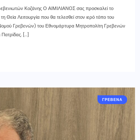
 Γρεβενιωτών Κοζάνης Ο ΑΙΜΙΛΙΑΝΟΣ σας προσκαλεί το
η Θεία Λειτουργία που θα τελεσθεί στον ιερό τόπο του
 Νομού Γρεβενών) του Εθνομάρτυρα Μητροπολίτη Γρεβενών
 Πατρίδας. […]
ΓΡΕΒΕΝΑ