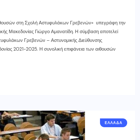
ιθουσών στη Σχολή Αστυφυλάκων Γρεβενών» υπεγράφη την
ικής Μακεδονίας Γιώργο Αμανατίδη. Η σύμβαση αποτελεί
υφυλάκων Γρεβενών – Αστυνομικής Διεύθυνσης
δονίας 2021-2025. Η συνολική επιφάνεια των αιθουσών
ΕΛΛΑΔΑ