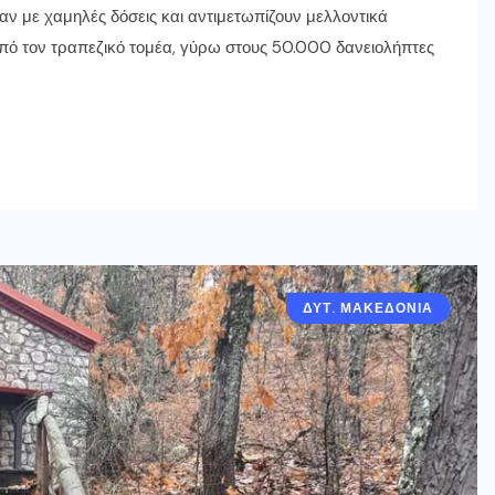
σαν με χαμηλές δόσεις και αντιμετωπίζουν μελλοντικά
από τον τραπεζικό τομέα, γύρω στους 50.000 δανειολήπτες
ΔΥΤ. ΜΑΚΕΔΟΝΙΑ
ΓΡΕΒΕΝΑ