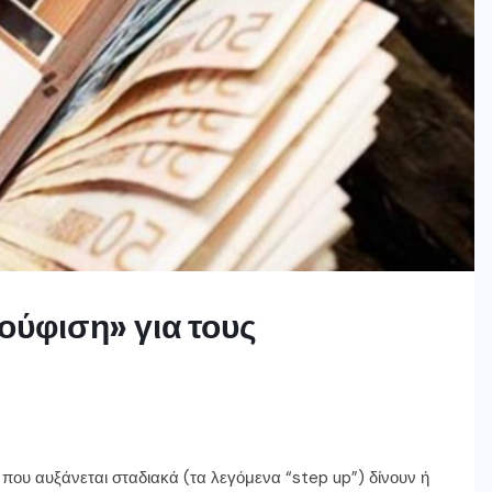
κούφιση» για τους
ο που αυξάνεται σταδιακά (τα λεγόμενα “step up”) δίνουν ή