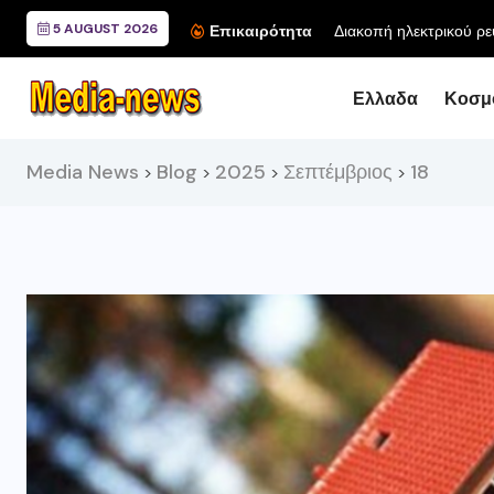
5 AUGUST 2026
Επικαιρότητα
Ελλαδα
Κοσμ
Media News
Blog
2025
Σεπτέμβριος
18
>
>
>
>