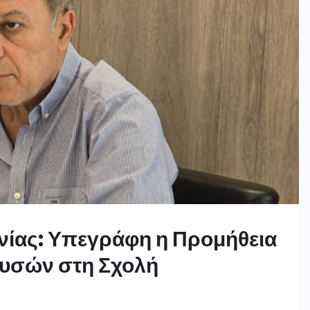
νίας: Υπεγράφη η Προμήθεια
υσών στη Σχολή