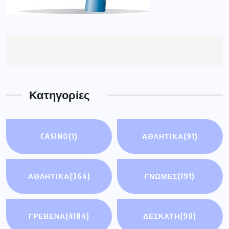
Κατηγορίες
CASINO
(1)
ΑΘΛΗΤΙΚΆ
(91)
ΑΘΛΗΤΙΚΑ
(364)
ΓΝΩΜΕΣ
(191)
ΓΡΕΒΕΝΑ
(4184)
ΔΕΣΚΑΤΗ
(90)