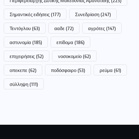
Περιφερειάρχης Δυτικής Μακεδονίας Αμανατίδης
(223)
Σημαντικές ειδήσεις
(177)
Συνεδρίαση
(247)
Τεντόγλου
(63)
ααδε
(72)
αγρότες
(147)
αστυνομία
(185)
επίδομα
(186)
επιχειρήσεις
(52)
νοσοκομείο
(62)
οπεκεπε
(62)
ποδόσφαιρο
(53)
ρεύμα
(61)
σύλληψη
(111)