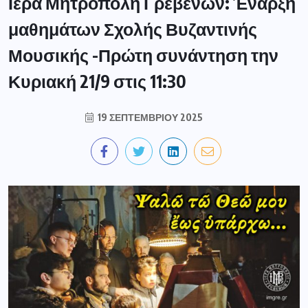
Ιερά Μητρόπολη Γρεβενών: Έναρξη
μαθημάτων Σχολής Βυζαντινής
Μουσικής -Πρώτη συνάντηση την
Κυριακή 21/9 στις 11:30
19 ΣΕΠΤΕΜΒΡΊΟΥ 2025