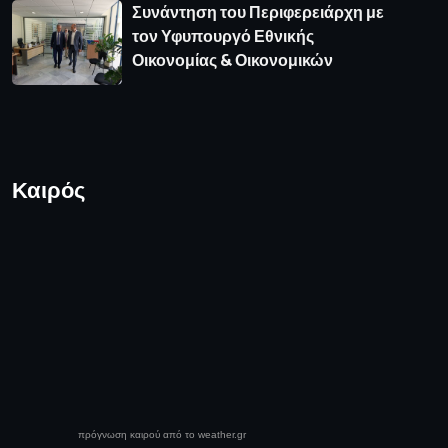
Συνάντηση του Περιφερειάρχη με
τον Υφυπουργό Εθνικής
Οικονομίας & Οικονομικών
Καιρός
πρόγνωση καιρού από το weather.gr