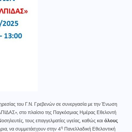
ηρεσίας του Γ.Ν. Γρεβενών σε συνεργασία με την Ένωση
ΙΔΑΣ», στο πλαίσιο της Παγκόσμιας Ημέρας Εθελοντή
οσηλευτές, τους επαγγελματίες υγείας, καθώς και
όλους
η
ρια, να συμμετάσχουν στην 4
Πανελλαδική Εθελοντική