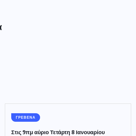
α
ΓΡΕΒΕΝΑ
Στις 9πμ αύριο Τετάρτη 8 Ιανουαρίου