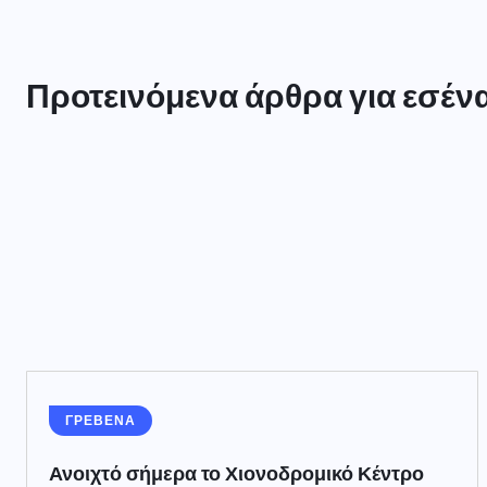
Προτεινόμενα άρθρα για εσέν
ΓΡΕΒΕΝΑ
Ανοιχτό σήμερα το Χιονοδρομικό Κέντρο