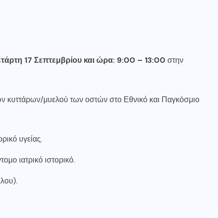
ετάρτη 17 Σεπτεμβρίου
και ώρα:
9:00 – 13:00
στην
κών κυττάρων/μυελού των οστών στο Εθνικό και Παγκόσμιο
ορικό υγείας.
ομο ιατρικό ιστορικό.
λου).