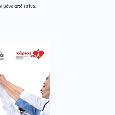
αι μόνο από εσένα.