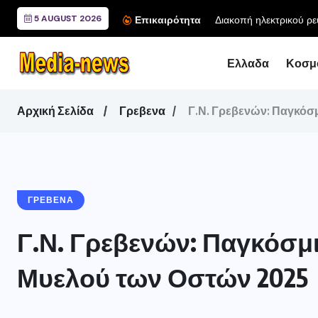
5 AUGUST 2026
Διακοπή ηλεκτρικού ρε
Επικαιρότητα
Ελλαδα
Κοσμ
Αρχική Σελίδα
Γρεβενα
Γ.Ν. Γρεβενών: Παγκόσ
ΓΡΕΒΕΝΑ
Γ.Ν. Γρεβενών: Παγκόσμ
Μυελού των Οστών 2025