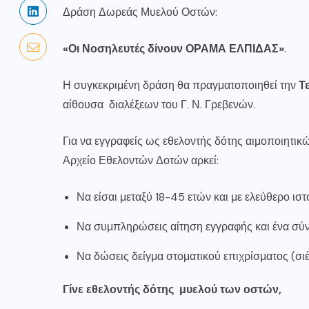
Δράση Δωρεάς Μυελού Οστών:
«Οι Νοσηλευτές δίνουν ΟΡΑΜΑ ΕΛΠΙΔΑΣ»
.
Η συγκεκριμένη δράση θα πραγματοποιηθεί την
Τ
αίθουσα διαλέξεων του Γ. Ν. Γρεβενών.
Για να εγγραφείς ως εθελοντής δότης αιμοποιητι
Αρχείο Εθελοντών Δοτών αρκεί:
Να είσαι μεταξύ 18-45 ετών και με ελεύθερο ιστ
Να συμπληρώσεις αίτηση εγγραφής και ένα σύντ
Να δώσεις δείγμα στοματικού επιχρίσματος (σιέ
Γίνε εθελοντής δότης μυελού των οστών,