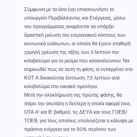
Σύμφωνα με τα όσα έχει επικοινωνήσει το
υπουργείο Περιβάλλοντος και Ενέργειας, μέσω
του προγράμματος αναμένεται να υπάρξει
δραστική μείωση του ενεργειακού κόστους των
κοινωνικά ευάλωτων, οι οποίοι θα έχουν σταθερή
χαμηλή χρέωση της τάξης των 3 λεπτών την
κιλοβατώρα για το ρεύμα που καταναλώνουν. Να
σημειωθεί πως σε αυτή τη φάση, οι ενταγμένοι στο
ΚΟΤ Α δικαιούνται έκπτωση 7,5 λεπτών ανά
κιλοβατώρα στο οικιακό τιμολόγιο.
Μετά την ολοκλήρωση της πρώτης φάσης, θα
πάρει την σκυτάλη η δεύτερη η οποία αφορά τους
ΟΤΑ Α’ και Β’ βαθμού, τις ΔΕΥΑ και τους ΓΟΕΒ/
ΤΟΕΒ, για τους οποίους υπολογίζεται η κάλυψη με
πράσινη ενέργεια για το 50% περίπου των