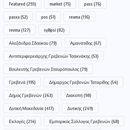
Featured
(293)
market
(75)
pass
(76)
pasxa
(52)
pos
(51)
reuma
(116)
revma
(127)
syllipsi
(82)
Αλεξάνδρα Σδούκου
(79)
Αμανατιδης
(67)
Αντιπεριφερειάρχης Γρεβενών Τσακνάκης
(53)
Βουλευτής Γρεβενών Σταυρόπουλος
(79)
Γρεβενά
(195)
Δήμαρχος Γρεβενών Ταταρίδης
(54)
Δήμος Γρεβενών
(263)
Διακοπή
(98)
Δυτική Μακεδονία
(417)
Δυτικής
(249)
Εκλογές
(214)
Εμπορικός Σύλλογος Γρεβενών
(68)