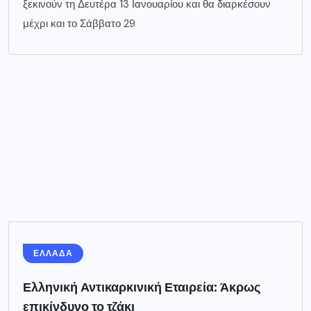
ξεκινούν τη Δευτέρα 13 Ιανουαρίου και θα διαρκέσουν
μέχρι και το Σάββατο 29
ΕΛΛΑΔΑ
Ελληνική Αντικαρκινική Εταιρεία: Άκρως
επικίνδυνο το τζάκι