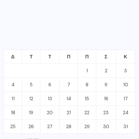
Δ
Τ
Τ
Π
Π
Σ
Κ
1
2
3
4
5
6
7
8
9
10
11
12
13
14
15
16
17
18
19
20
21
22
23
24
25
26
27
28
29
30
31