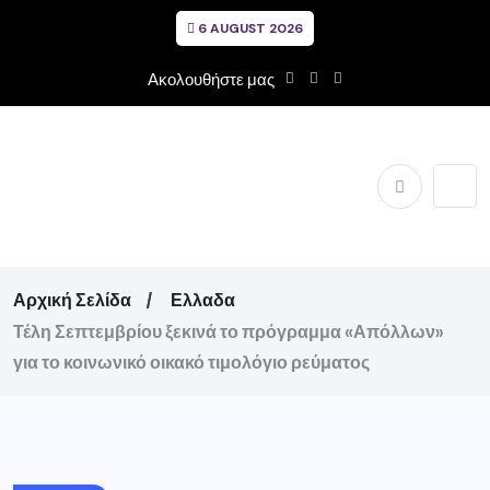
6 AUGUST 2026
Ακολουθήστε μας
Αρχική Σελίδα
Ελλαδα
Τέλη Σεπτεμβρίου ξεκινά το πρόγραμμα «Απόλλων»
για το κοινωνικό οικακό τιμολόγιο ρεύματος