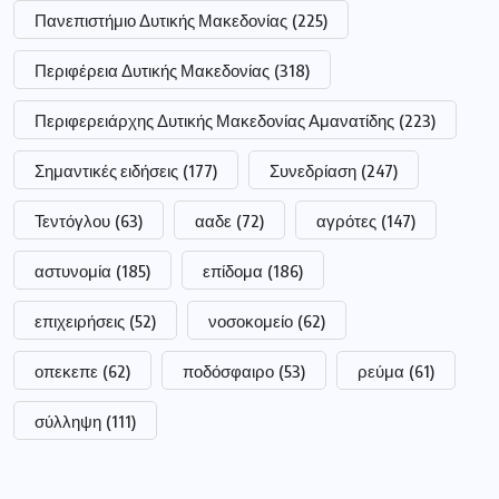
Πανεπιστήμιο Δυτικής Μακεδονίας
(225)
Περιφέρεια Δυτικής Μακεδονίας
(318)
Περιφερειάρχης Δυτικής Μακεδονίας Αμανατίδης
(223)
Σημαντικές ειδήσεις
(177)
Συνεδρίαση
(247)
Τεντόγλου
(63)
ααδε
(72)
αγρότες
(147)
αστυνομία
(185)
επίδομα
(186)
επιχειρήσεις
(52)
νοσοκομείο
(62)
οπεκεπε
(62)
ποδόσφαιρο
(53)
ρεύμα
(61)
σύλληψη
(111)