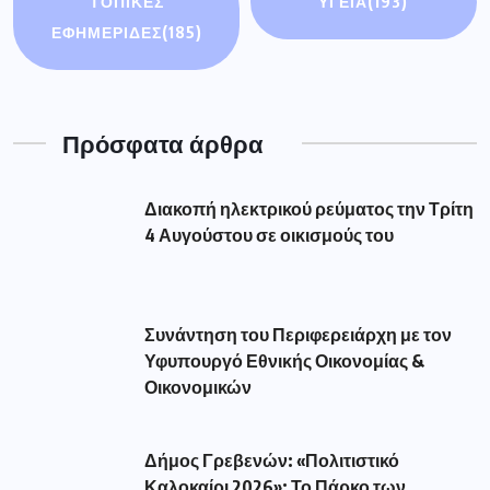
ΤΟΠΙΚΕΣ
ΥΓΕΙΑ
(193)
ΕΦΗΜΕΡΙΔΕΣ
(185)
Πρόσφατα άρθρα
Διακοπή ηλεκτρικού ρεύματος την Τρίτη
4 Αυγούστου σε οικισμούς του
Συνάντηση του Περιφερειάρχη με τον
Υφυπουργό Εθνικής Οικονομίας &
Οικονομικών
Δήμος Γρεβενών: «Πολιτιστικό
Καλοκαίρι 2026»: Το Πάρκο των