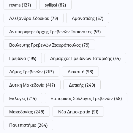
revma
(127)
syllipsi
(82)
Αλεξάνδρα Σδούκου
(79)
Αμανατιδης
(67)
Αντιπεριφερειάρχης Γρεβενών Τσακνάκης
(53)
Βουλευτής Γρεβενών Σταυρόπουλος
(79)
Γρεβενά
(195)
Δήμαρχος Γρεβενών Ταταρίδης
(54)
Δήμος Γρεβενών
(263)
Διακοπή
(98)
Δυτική Μακεδονία
(417)
Δυτικής
(249)
Εκλογές
(214)
Εμπορικός Σύλλογος Γρεβενών
(68)
Μακεδονίας
(249)
Νέα Δημοκρατία
(51)
Πανεπιστήμιο
(264)