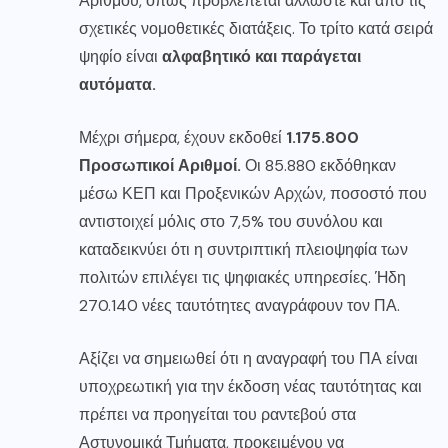
Αριθμού, όπως προβλέπεται άλλωστε και από τις
σχετικές νομοθετικές διατάξεις. Το τρίτο κατά σειρά
ψηφίο είναι
αλφαβητικό και παράγεται
αυτόματα.
Μέχρι σήμερα, έχουν εκδοθεί
1.175.800
Προσωπικοί Αριθμοί.
Οι 85.880 εκδόθηκαν
μέσω ΚΕΠ και Προξενικών Αρχών, ποσοστό που
αντιστοιχεί μόλις στο 7,5% του συνόλου και
καταδεικνύει ότι η συντριπτική πλειοψηφία των
πολιτών επιλέγει τις ψηφιακές υπηρεσίες. Ήδη
270.140 νέες ταυτότητες αναγράφουν τον ΠΑ.
Αξίζει να σημειωθεί ότι η αναγραφή του ΠΑ είναι
υποχρεωτική για την έκδοση νέας ταυτότητας και
πρέπει να προηγείται του ραντεβού στα
Αστυνομικά Τμήματα, προκειμένου να