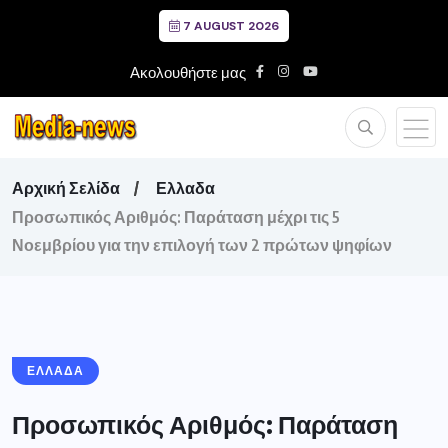
7 AUGUST 2026
Ακολουθήστε μας
Αρχική Σελίδα
Ελλαδα
Προσωπικός Αριθμός: Παράταση μέχρι τις 5
Νοεμβρίου για την επιλογή των 2 πρώτων ψηφίων
ΕΛΛΑΔΑ
Προσωπικός Αριθμός: Παράταση