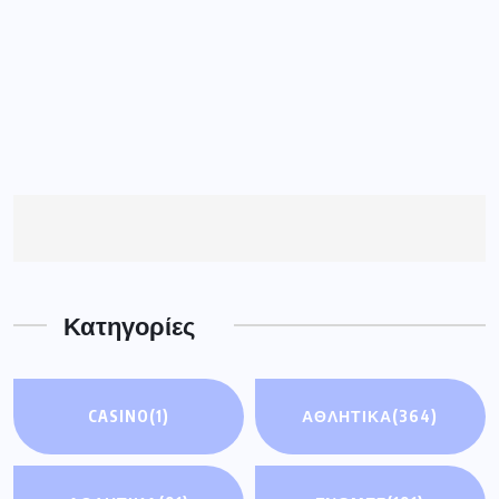
Κατηγορίες
CASINO
(1)
ΑΘΛΗΤΙΚΑ
(364)