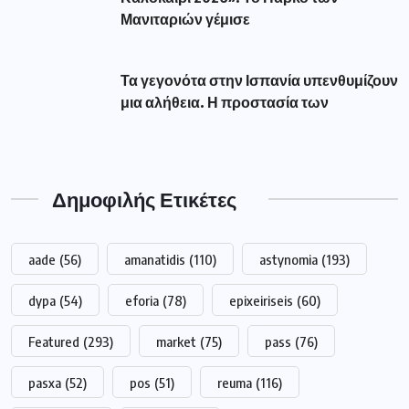
Μανιταριών γέμισε
Τα γεγονότα στην Ισπανία υπενθυμίζουν
μια αλήθεια. Η προστασία των
Δημοφιλής Ετικέτες
aade
(56)
amanatidis
(110)
astynomia
(193)
dypa
(54)
eforia
(78)
epixeiriseis
(60)
Featured
(293)
market
(75)
pass
(76)
pasxa
(52)
pos
(51)
reuma
(116)