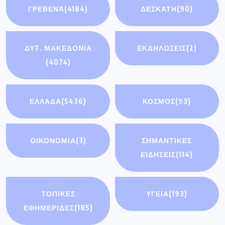
ΟΙΚΟΝΟΜΊΑ
(3)
ΣΗΜΑΝΤΙΚΈΣ
ΕΙΔΉΣΕΙΣ
(114)
ΤΟΠΙΚΕΣ
ΥΓΕΙΑ
(193)
ΕΦΗΜΕΡΙΔΕΣ
(185)
Πρόσφατα άρθρα
Διακοπή ηλεκτρικού ρεύματος την Τρίτη
4 Αυγούστου σε οικισμούς του
Συνάντηση του Περιφερειάρχη με τον