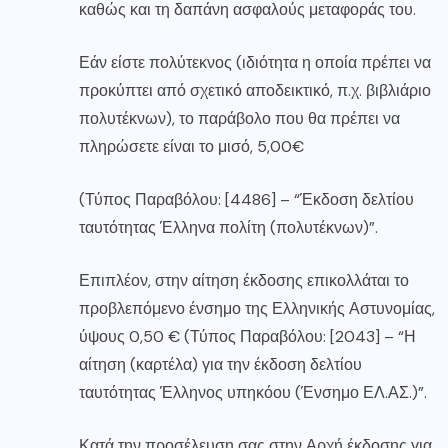
καθώς και τη δαπάνη ασφαλούς μεταφοράς του.
Εάν είστε πολύτεκνος (ιδιότητα η οποία πρέπει να
προκύπτει από σχετικό αποδεικτικό, π.χ. βιβλιάριο
πολυτέκνων), το παράβολο που θα πρέπει να
πληρώσετε είναι το μισό, 5,00€
(Τύπος Παραβόλου: [4486] – “Έκδοση δελτίου
ταυτότητας Έλληνα πολίτη (πολυτέκνων)”.
Επιπλέον, στην αίτηση έκδοσης επικολλάται το
προβλεπόμενο ένσημο της Ελληνικής Αστυνομίας,
ύψους 0,50 € (Τύπος Παραβόλου: [2043] – “Η
αίτηση (καρτέλα) για την έκδοση δελτίου
ταυτότητας Έλληνος υπηκόου (Ένσημο ΕΛ.ΑΣ.)”.
Κατά την προσέλευση σας στην Αρχή έκδοσης για