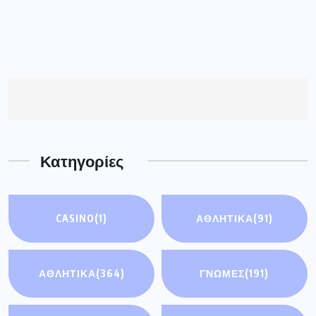
CASINO
(1)
ΑΘΛΗΤΙΚΆ
(91)
ΑΘΛΗΤΙΚΑ
(364)
ΓΝΩΜΕΣ
(191)
ΓΡΕΒΕΝΑ
(4184)
ΔΕΣΚΑΤΗ
(90)
ΔΥΤ. ΜΑΚΕΔΟΝΙΑ
ΕΚΔΗΛΩΣΕΙΣ
(2)
(4074)
ΕΛΛΑΔΑ
(5436)
ΚΟΣΜΟΣ
(93)