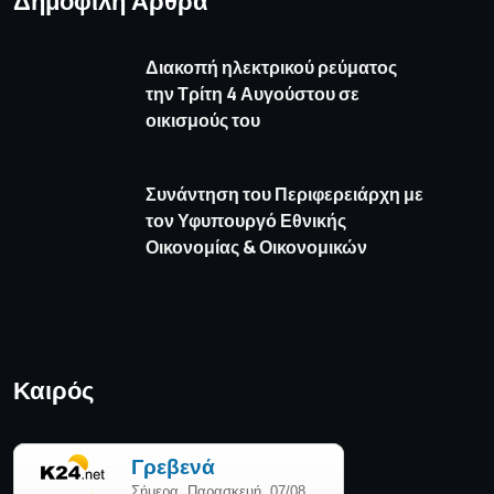
Καιρός
πρόγνωση καιρού από το weather.gr