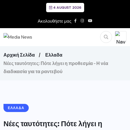
4 AUGUST 2026
Ακολουθήστε μας
Αρχική Σελίδα
Ελλαδα
Νέες ταυτότητες: Πότε λήγει η προθεσμία – Η νέα
διαδικασία για τα ραντεβού
ΕΛΛΑΔΑ
Νέες ταυτότητες: Πότε λήγει η