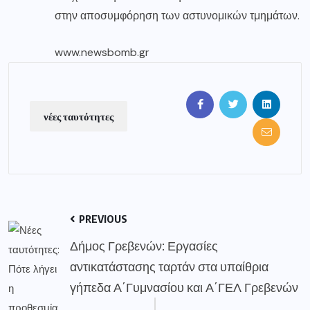
στην αποσυμφόρηση των αστυνομικών τμημάτων.
www.newsbomb.gr
νέες ταυτότητες
PREVIOUS
Δήμος Γρεβενών: Εργασίες
αντικατάστασης ταρτάν στα υπαίθρια
γήπεδα Α΄Γυμνασίου και Α΄ΓΕΛ Γρεβενών