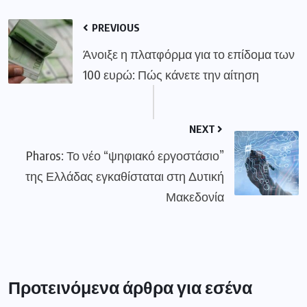
PREVIOUS
Άνοιξε η πλατφόρμα για το επίδομα των
100 ευρώ: Πώς κάνετε την αίτηση
NEXT
Pharos: Το νέο “ψηφιακό εργοστάσιο”
της Ελλάδας εγκαθίσταται στη Δυτική
Μακεδονία
Προτεινόμενα άρθρα για εσένα