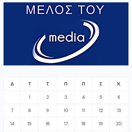
Δ
Τ
Τ
Π
Π
Σ
Κ
1
2
3
4
5
6
7
8
9
10
11
12
13
14
15
16
17
18
19
20