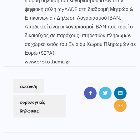
η ορθή δήλωση του λογαριασμού ΙΒΑΝ στην
ψηφιακή πύλη myAADE στη διαδρομή Μητρώο &
Επικοινωνία / Δήλωση Λογαριασμού ΙΒΑΝ.
Αποδεκτοί είναι οι λογαριασμοί ΙΒΑΝ που τηρεί ο
δικαιούχος σε παρόχους υπηρεσιών πληρωμών
σε χώρες εντός του Ενιαίου Χώρου Πληρωμών σε
Ευρώ (SEPA).
www.protothema.gr
έκπτωση
φορολογικές
δηλώσεις