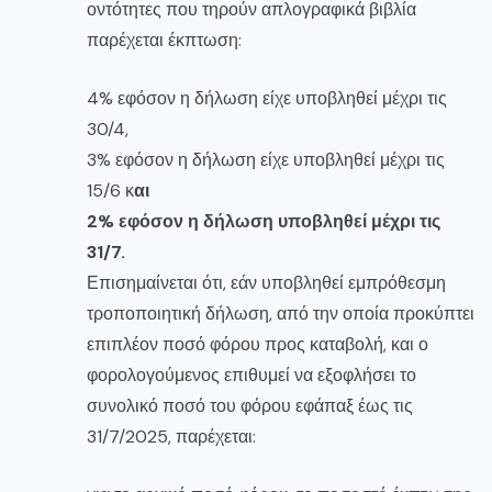
οντότητες που τηρούν απλογραφικά βιβλία
παρέχεται έκπτωση:
4% εφόσον η δήλωση είχε υποβληθεί μέχρι τις
30/4,
3% εφόσον η δήλωση είχε υποβληθεί μέχρι τις
15/6 κ
αι
2% εφόσον η δήλωση υποβληθεί μέχρι τις
31/7.
Επισημαίνεται ότι, εάν υποβληθεί εμπρόθεσμη
τροποποιητική δήλωση, από την οποία προκύπτει
επιπλέον ποσό φόρου προς καταβολή, και ο
φορολογούμενος επιθυμεί να εξοφλήσει το
συνολικό ποσό του φόρου εφάπαξ έως τις
31/7/2025, παρέχεται: