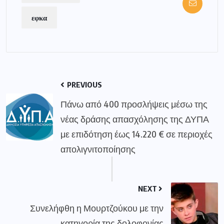
εφκα
PREVIOUS
Πάνω από 400 προσλήψεις μέσω της
νέας δράσης απασχόλησης της ΔΥΠΑ
με επιδότηση έως 14.220 € σε περιοχές
απολιγνιτοποίησης
NEXT
Συνελήφθη η Μουρτζούκου με την
κατηγορία της δολοφονίας