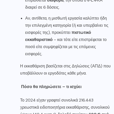
επιβάλλεται
διαφορά
, την οποία ο e‑ΕΦΚΑ
διαιρεί σε 6 δόσεις.
Αν, αντίθετα, η μισθωτή εργασία καλύπτει ήδη
την επιλεγμένη κατηγορία (ή και υπερβαίνει τις
εισφορές της), προκύπτει
πιστωτικό
εκκαθαριστικό
– και τότε είτε επιστρέφεται το
ποσό είτε συμψηφίζεται με τις επόμενες
εισφορές.
Η εκκαθάριση βασίζεται στις Δηλώσεις (ΑΠΔ) που
υποβάλλουν οι εργοδότες κάθε μήνα.
Πόσο θα πληρώσετε – τι ισχύει
Το 2024 είχαν γραφτεί συνολικά 216.443
χρεωστικά ειδοποιητήρια εκκαθάρισης, συνολικού