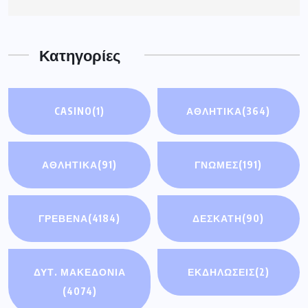
Κατηγορίες
CASINO
(1)
ΑΘΛΗΤΙΚΑ
(364)
ΑΘΛΗΤΙΚΆ
(91)
ΓΝΩΜΕΣ
(191)
ΓΡΕΒΕΝΑ
(4184)
ΔΕΣΚΑΤΗ
(90)
ΔΥΤ. ΜΑΚΕΔΟΝΙΑ
ΕΚΔΗΛΩΣΕΙΣ
(2)
(4074)