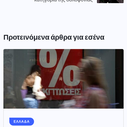
Προτεινόμενα άρθρα για εσένα
ΕΛΛΑΔΑ