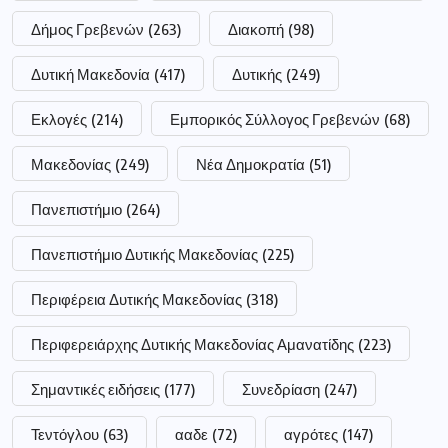
Δήμος Γρεβενών
(263)
Διακοπή
(98)
Δυτική Μακεδονία
(417)
Δυτικής
(249)
Εκλογές
(214)
Εμπορικός Σύλλογος Γρεβενών
(68)
Μακεδονίας
(249)
Νέα Δημοκρατία
(51)
Πανεπιστήμιο
(264)
Πανεπιστήμιο Δυτικής Μακεδονίας
(225)
Περιφέρεια Δυτικής Μακεδονίας
(318)
Περιφερειάρχης Δυτικής Μακεδονίας Αμανατίδης
(223)
Σημαντικές ειδήσεις
(177)
Συνεδρίαση
(247)
Τεντόγλου
(63)
ααδε
(72)
αγρότες
(147)