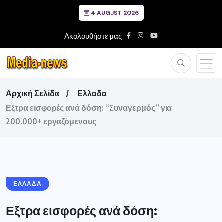
4 AUGUST 2026
Ακολουθήστε μας
Αρχική Σελίδα
Ελλαδα
Εξτρα εισφορές ανά δόση: “Συναγερμός” για
200.000+ εργαζόμενους
ΕΛΛΑΔΑ
Εξτρα εισφορές ανά δόση: