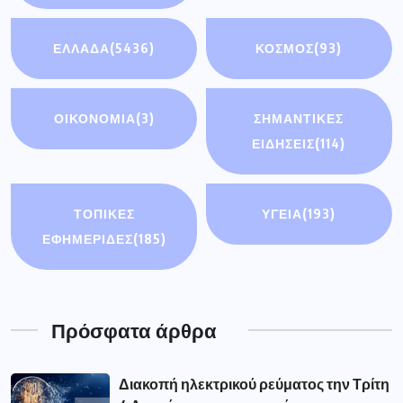
ΕΛΛΑΔΑ
(5436)
ΚΟΣΜΟΣ
(93)
ΟΙΚΟΝΟΜΊΑ
(3)
ΣΗΜΑΝΤΙΚΈΣ
ΕΙΔΉΣΕΙΣ
(114)
ΤΟΠΙΚΕΣ
ΥΓΕΙΑ
(193)
ΕΦΗΜΕΡΙΔΕΣ
(185)
Πρόσφατα άρθρα
Διακοπή ηλεκτρικού ρεύματος την Τρίτη