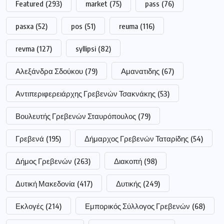
Featured
(293)
market
(75)
pass
(76)
pasxa
(52)
pos
(51)
reuma
(116)
revma
(127)
syllipsi
(82)
Αλεξάνδρα Σδούκου
(79)
Αμανατιδης
(67)
Αντιπεριφερειάρχης Γρεβενών Τσακνάκης
(53)
Βουλευτής Γρεβενών Σταυρόπουλος
(79)
Γρεβενά
(195)
Δήμαρχος Γρεβενών Ταταρίδης
(54)
Δήμος Γρεβενών
(263)
Διακοπή
(98)
Δυτική Μακεδονία
(417)
Δυτικής
(249)
Εκλογές
(214)
Εμπορικός Σύλλογος Γρεβενών
(68)