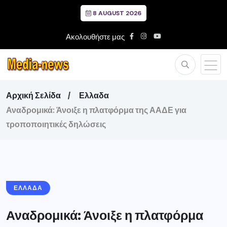
8 AUGUST 2026
Ακολουθήστε μας
Αρχική Σελίδα
Ελλαδα
Αναδρομικά: Άνοιξε η πλατφόρμα της ΑΑΔΕ για
τροποποιητικές δηλώσεις
ΕΛΛΑΔΑ
Αναδρομικά: Άνοιξε η πλατφόρμα