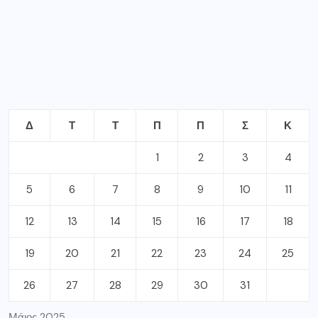
Δ
Τ
Τ
Π
Π
Σ
Κ
1
2
3
4
5
6
7
8
9
10
11
12
13
14
15
16
17
18
19
20
21
22
23
24
25
26
27
28
29
30
31
Μάιος 2025