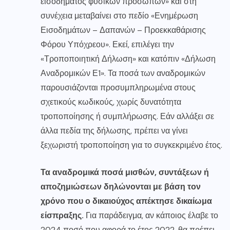
εισοδήματος φυσικών προσώπων» και στη
συνέχεια μεταβαίνει στο πεδίο «Ενημέρωση
Εισοδημάτων – Δαπανών – Προεκκαθάρισης
Φόρου Υπόχρεου». Εκεί, επιλέγει την
«Τροποποιητική Δήλωση» και κατόπιν «Δήλωση
Αναδρομικών Ε1». Τα ποσά των αναδρομικών
παρουσιάζονται προσυμπληρωμένα στους
σχετικούς κωδικούς, χωρίς δυνατότητα
τροποποίησης ή συμπλήρωσης. Εάν αλλάξει σε
άλλα πεδία της δήλωσης, πρέπει να γίνει
ξεχωριστή τροποποίηση για το συγκεκριμένο έτος.
Τα αναδρομικά ποσά μισθών, συντάξεων ή
αποζημιώσεων δηλώνονται με βάση τον
χρόνο που ο δικαιούχος απέκτησε δικαίωμα
είσπραξης.
Για παράδειγμα, αν κάποιος έλαβε το
2024 ποσό που αφορά το έτος 2022, θα πρέπει