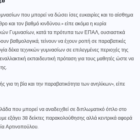
α»
υμνασίων που μπορεί να δώσει ίσες ευκαιρίες και το αίσθημα
ρο και τον βαθμό κινδύνου.» είπε ακόμα η κυρία
ικών Γυμνασίων, κατά τα πρότυπα των ΕΠΑΛ, ουσιαστικά
δουν βαθμολογικά, τείνουν να έχουν ροπή σε παραβατικές
ργία δέκα τεχνικών γυμνασίων σε επιλεγμένες περιοχές της
 εναλλακτική εκπαιδευτική πρόταση για τους μαθητές ώστε να
ης.
για τη βία και την παραβατικότητα των ανηλίκων», είπε
λλάδα που μπορεί να αναδειχθεί σε διπλωματικό όπλο στο
υμε εξάγει 38 δείκτες παρακολούθησης αλλά κεντρικά αφορά
ία Αρτινοπούλου.