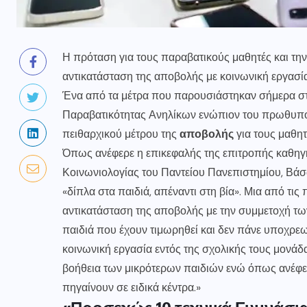
Η πρόταση για τους παραβατικούς μαθητές και την
αντικατάσταση της αποβολής με κοινωνική εργασία
Ένα από τα μέτρα που παρουσιάστηκαν σήμερα στο 
Παραβατικότητας Ανηλίκων ενώπιον του πρωθυπουρ
πειθαρχικού μέτρου της
αποβολής
για τους μαθη
Όπως ανέφερε η επικεφαλής της επιτροπής καθηγ
Κοινωνιολογίας του Παντείου Πανεπιστημίου, Βάσ
«δίπλα στα παιδιά, απέναντι στη βία». Μια από τι
αντικατάσταση της αποβολής με την συμμετοχή των
παιδιά που έχουν τιμωρηθεί και δεν πάνε υποχρεωτ
κοινωνική εργασία εντός της σχολικής τους μονάδ
βοήθεια των μικρότερων παιδιών ενώ όπως ανέφερ
πηγαίνουν σε ειδικά κέντρα.»