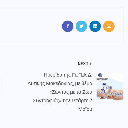
NEXT
Ημερίδα της Γε.Π.Α.Δ.
Δυτικής Μακεδονίας, με θέμα
«Ζώντας με τα Ζώα
Συντροφιάς» την Τετάρτη 7
Μαΐου