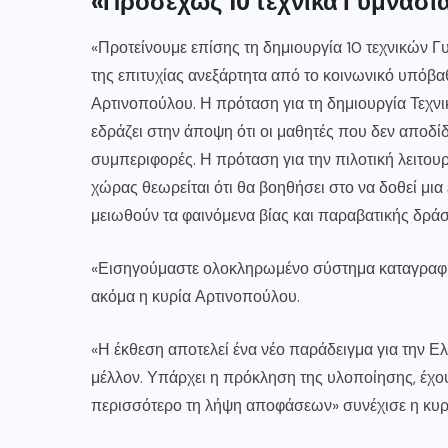
«Προσεχώς 10 τεχνικά Γυμνάσι
«Προτείνουμε επίσης τη δημιουργία 10 τεχνικών Γ
της επιτυχίας ανεξάρτητα από το κοινωνικό υπόβαθ
Αρτινοπούλου. Η πρόταση για τη δημιουργία Τεχν
εδράζει στην άποψη ότι οι μαθητές που δεν αποδί
συμπεριφορές. Η πρόταση για την πιλοτική λειτου
χώρας θεωρείται ότι θα βοηθήσει στο να δοθεί μια
μειωθούν τα φαινόμενα βίας και παραβατικής δράσ
«Εισηγούμαστε ολοκληρωμένο σύστημα καταγραφής 
ακόμα η κυρία Αρτινοπούλου.
«Η έκθεση αποτελεί ένα νέο παράδειγμα για την Ε
μέλλον. Υπάρχει η πρόκληση της υλοποίησης, έχο
περισσότερο τη λήψη αποφάσεων» συνέχισε η κυρ