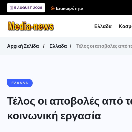
5 AUGUST 2026
Συνάντηση του Περιφερ
Επικαιρότητα
Ελλαδα
Κοσμ
Αρχική Σελίδα
Ελλαδα
Τέλος οι αποβολές από τα
ΕΛΛΑΔΑ
Τέλος οι αποβολές από τα
κοινωνική εργασία