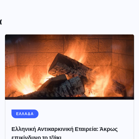
α
ΕΛΛΑΔΑ
Ελληνική Αντικαρκινική Εταιρεία: Άκρως
επικίνδυνο το τζάκι