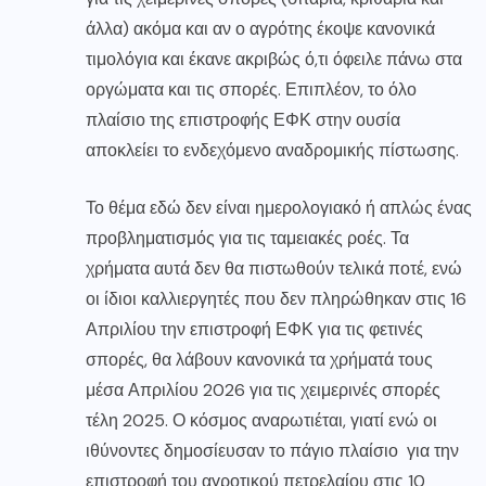
άλλα) ακόμα και αν ο αγρότης έκοψε κανονικά
τιμολόγια και έκανε ακριβώς ό,τι όφειλε πάνω στα
οργώματα και τις σπορές. Επιπλέον, το όλο
πλαίσιο της επιστροφής ΕΦΚ στην ουσία
αποκλείει το ενδεχόμενο αναδρομικής πίστωσης.
Το θέμα εδώ δεν είναι ημερολογιακό ή απλώς ένας
προβληματισμός για τις ταμειακές ροές. Τα
χρήματα αυτά δεν θα πιστωθούν τελικά ποτέ, ενώ
οι ίδιοι καλλιεργητές που δεν πληρώθηκαν στις 16
Απριλίου την επιστροφή ΕΦΚ για τις φετινές
σπορές, θα λάβουν κανονικά τα χρήματά τους
μέσα Απριλίου 2026 για τις χειμερινές σπορές
τέλη 2025. Ο κόσμος αναρωτιέται, γιατί ενώ οι
ιθύνοντες δημοσίευσαν το πάγιο πλαίσιο για την
επιστροφή του αγροτικού πετρελαίου στις 10