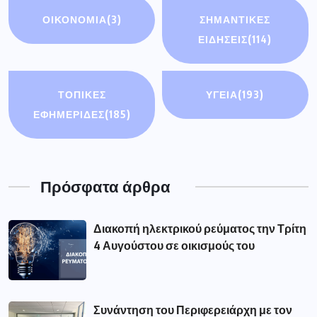
ΟΙΚΟΝΟΜΊΑ
(3)
ΣΗΜΑΝΤΙΚΈΣ
ΕΙΔΉΣΕΙΣ
(114)
ΤΟΠΙΚΕΣ
ΥΓΕΙΑ
(193)
ΕΦΗΜΕΡΙΔΕΣ
(185)
Πρόσφατα άρθρα
Διακοπή ηλεκτρικού ρεύματος την Τρίτη
4 Αυγούστου σε οικισμούς του
Συνάντηση του Περιφερειάρχη με τον