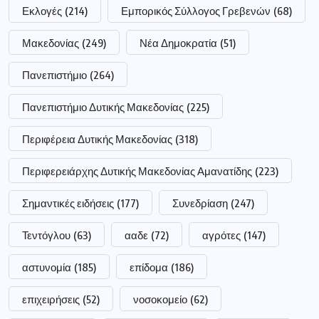
Εκλογές
(214)
Εμπορικός Σύλλογος Γρεβενών
(68)
Μακεδονίας
(249)
Νέα Δημοκρατία
(51)
Πανεπιστήμιο
(264)
Πανεπιστήμιο Δυτικής Μακεδονίας
(225)
Περιφέρεια Δυτικής Μακεδονίας
(318)
Περιφερειάρχης Δυτικής Μακεδονίας Αμανατίδης
(223)
Σημαντικές ειδήσεις
(177)
Συνεδρίαση
(247)
Τεντόγλου
(63)
ααδε
(72)
αγρότες
(147)
αστυνομία
(185)
επίδομα
(186)
επιχειρήσεις
(52)
νοσοκομείο
(62)