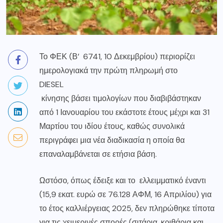
Το ΦΕΚ (Β’ 6741, 10 Δεκεμβρίου) περιορίζει
ημερολογιακά την πρώτη πληρωμή στο
DIESEL
κίνησης βάσει τιμολογίων που διαβιβάστηκαν
από 1 Ιανουαρίου του εκάστοτε έτους μέχρι και 31
Μαρτίου του ιδίου έτους, καθώς συνολικά
περιγράφει μια νέα διαδικασία η οποία θα
επαναλαμβάνεται σε ετήσια βάση.
Ωστόσο, όπως έδειξε και το ελλειμματικό έναντι
(15,9 εκατ. ευρώ σε 76.128 ΑΦΜ, 16 Απριλίου) για
το έτος καλλιέργειας 2025, δεν πληρώθηκε τίποτα
για τις χειμερινές σπορές (σιτάρια, κριθάρια και