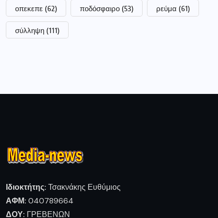
οπεκεπε
(62)
ποδόσφαιρο
(53)
ρεύμα
(61)
σύλληψη
(111)
Ιδιοκτήτης:
Τσακνάκης Ευθύμιος
ΑΦΜ:
040789664
ΔΟΥ:
ΓΡΕΒΕΝΩΝ