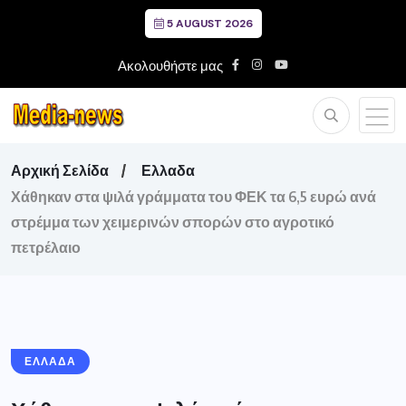
5 AUGUST 2026
Ακολουθήστε μας
Αρχική Σελίδα
Ελλαδα
Χάθηκαν στα ψιλά γράμματα του ΦΕΚ τα 6,5 ευρώ ανά
στρέμμα των χειμερινών σπορών στο αγροτικό
πετρέλαιο
ΕΛΛΑΔΑ