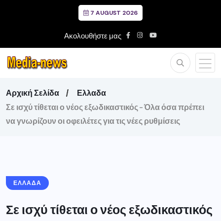
7 AUGUST 2026
Ακολουθήστε μας
Αρχική Σελίδα
Ελλαδα
Σε ισχύ τίθεται ο νέος εξωδικαστικός – Όλα όσα πρέπει
να γνωρίζουν οι οφειλέτες για τις νέες ρυθμίσεις
ΕΛΛΑΔΑ
Σε ισχύ τίθεται ο νέος εξωδικαστικός