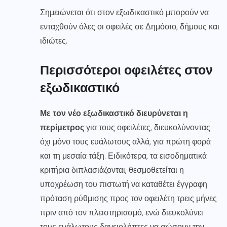
Σημειώνεται ότι στον εξωδικαστικό μπορούν να
ενταχθούν όλες οι οφειλές σε Δημόσιο, δήμους και
ιδιώτες.
Περισσότεροι οφειλέτες στον
εξωδικαστικό
Με τον νέο εξωδικαστικό διευρύνεται η
περίμετρος
για τους οφειλέτες, διευκολύνοντας
όχι μόνο τους ευάλωτους αλλά, για πρώτη φορά
και τη μεσαία τάξη. Ειδικότερα, τα εισοδηματικά
κριτήρια διπλασιάζονται, θεσμοθετείται η
υποχρέωση του πιστωτή να καταθέτει έγγραφη
πρόταση ρύθμισης προς τον οφειλέτη τρεις μήνες
πριν από τον πλειστηριασμό, ενώ διευκολύνει
τους ευάλωτους δανειολήπτες να σώσουν την