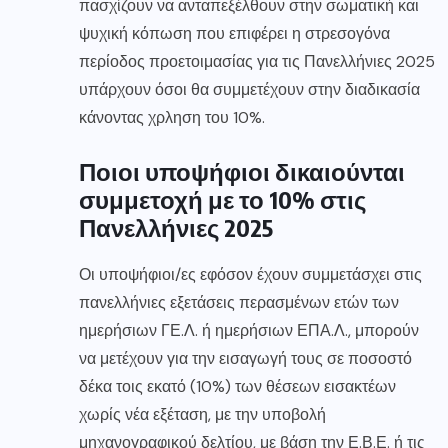
πασχίζουν να ανταπεξέλθουν στην σωματική και
ψυχική κόπωση που επιφέρει η στρεσογόνα
περίοδος προετοιμασίας για τις Πανελλήνιες 2025
υπάρχουν όσοι θα συμμετέχουν στην διαδικασία
κάνοντας χρληση του 10%.
Ποιοι υποψήφιοι δικαιούνται
συμμετοχή με το 10% στις
Πανελλήνιες 2025
Οι υποψήφιοι/ες εφόσον έχουν συμμετάσχει στις
πανελλήνιες εξετάσεις περασμένων ετών των
ημερήσιων ΓΕ.Λ. ή ημερήσιων ΕΠΑ.Λ., μπορούν
να μετέχουν για την εισαγωγή τους σε ποσοστό
δέκα τοις εκατό (10%) των θέσεων εισακτέων
χωρίς νέα εξέταση, με την υποβολή
μηχανογραφικού δελτίου, με βάση την Ε.Β.Ε. ή τις