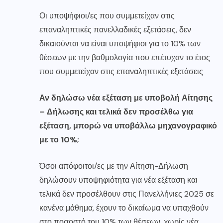
Οι υποψήφιοι/ες που συμμετείχαν στις
επαναληπτικές πανελλαδικές εξετάσεις, δεν
δικαιούνται να είναι υποψήφιοι για το 10% των
θέσεων με την βαθμολογία που επέτυχαν το έτος
που συμμετείχαν στις επαναληπτικές εξετάσεις
Αν δηλώσω νέα εξέταση με υποβολή Αίτησης
– Δήλωσης και τελικά δεν προσέλθω για
εξέταση, μπορώ να υποβάλλω μηχανογραφικό
με το 10%;
Όσοι απόφοιτοι/ες με την Αίτηση-Δήλωση
δηλώσουν υποψηφιότητα για νέα εξέταση και
τελικά δεν προσέλθουν στις Πανελλήνιες 2025 σε
κανένα μάθημα, έχουν το δικαίωμα να υπαχθούν
στο ποσοστό του 10% των θέσεων, χωρίς νέα