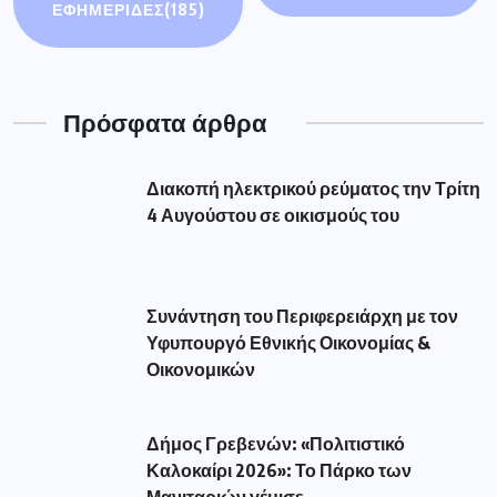
ΕΦΗΜΕΡΙΔΕΣ
(185)
Πρόσφατα άρθρα
Διακοπή ηλεκτρικού ρεύματος την Τρίτη
4 Αυγούστου σε οικισμούς του
Συνάντηση του Περιφερειάρχη με τον
Υφυπουργό Εθνικής Οικονομίας &
Οικονομικών
Δήμος Γρεβενών: «Πολιτιστικό
Καλοκαίρι 2026»: Το Πάρκο των