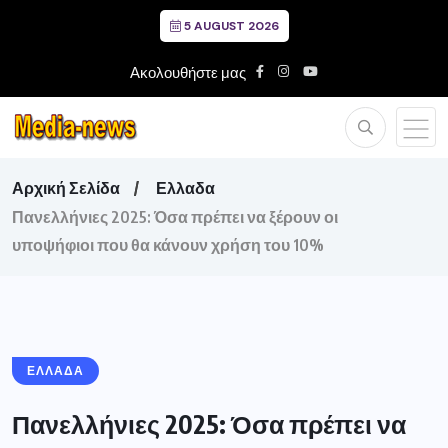
5 AUGUST 2026
Ακολουθήστε μας
Αρχική Σελίδα
Ελλαδα
Πανελλήνιες 2025: Όσα πρέπει να ξέρουν οι
υποψήφιοι που θα κάνουν χρήση του 10%
ΕΛΛΑΔΑ
Πανελλήνιες 2025: Όσα πρέπει να