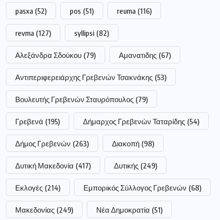
pasxa
(52)
pos
(51)
reuma
(116)
revma
(127)
syllipsi
(82)
Αλεξάνδρα Σδούκου
(79)
Αμανατιδης
(67)
Αντιπεριφερειάρχης Γρεβενών Τσακνάκης
(53)
Βουλευτής Γρεβενών Σταυρόπουλος
(79)
Γρεβενά
(195)
Δήμαρχος Γρεβενών Ταταρίδης
(54)
Δήμος Γρεβενών
(263)
Διακοπή
(98)
Δυτική Μακεδονία
(417)
Δυτικής
(249)
Εκλογές
(214)
Εμπορικός Σύλλογος Γρεβενών
(68)
Μακεδονίας
(249)
Νέα Δημοκρατία
(51)