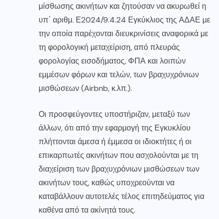
μίσθωσης ακινήτων και ζητούσαν να ακυρωθεί η
υπ΄ αριθμ. Ε2024/9.4.24 Εγκύκλιος της ΑΔΑΕ με
την οποία παρέχονται διευκρινίσεις αναφορικά με
τη φορολογική μεταχείριση, από πλευράς
φορολογίας εισοδήματος, ΦΠΑ και λοιπών
εμμέσων φόρων και τελών, των βραχυχρόνιων
μισθώσεων (Airbnb, κ.λπ.).
Οι προσφεύγοντες υποστήριζαν, μεταξύ των
άλλων, ότι από την εφαρμογή της Εγκυκλίου
πλήττονται άμεσα ή έμμεσα οι ιδιοκτήτες ή οι
επικαρπωτές ακινήτων που ασχολούνται με τη
διαχείριση των βραχυχρόνιων μισθώσεων των
ακινήτων τους, καθώς υποχρεούνται να
καταβάλλουν αυτοτελές τέλος επιτηδεύματος για
καθένα από τα ακίνητά τους.