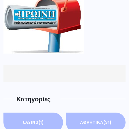
Κατηγορίες
CASINO
(1)
ΑΘΛΗΤΙΚΆ
(91)