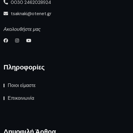
0030 2462028924
tsaknaki@otenet.gr
Ακολουθήστε μας
Πληροφορίες
Ποιοι είμαστε
Επικοινωνία
Δημοφιλή Άρθρα