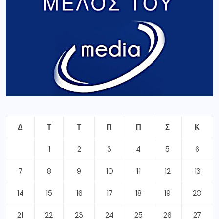
Δ
Τ
Τ
Π
Π
Σ
Κ
1
2
3
4
5
6
7
8
9
10
11
12
13
14
15
16
17
18
19
20
21
22
23
24
25
26
27