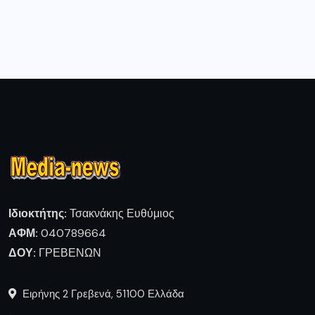
Ιδιοκτήτης:
Τσακνάκης Ευθύμιος
ΑΦΜ:
040789664
ΔΟΥ:
ΓΡΕΒΕΝΩΝ
Ειρήνης 2 Γρεβενά, 51100 Ελλάδα