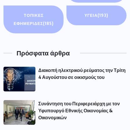
ΤΟΠΙΚΕΣ
ΥΓΕΙΑ
(193)
ΕΦΗΜΕΡΙΔΕΣ
(185)
Πρόσφατα άρθρα
Διακοπή ηλεκτρικού ρεύματος την Τρίτη
4 Αυγούστου σε οικισμούς του
Συνάντηση του Περιφερειάρχη με τον
Υφυπουργό Εθνικής Οικονομίας &
Οικονομικών