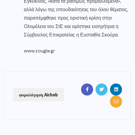
Εγκύκλιος, «κατά τα βασίμως προβαλλόμενα»,
αλλά λόγω της σπουδαιότητας του όλου θέματος,
παραπέμφθηκε προς οριστική κρίση στην
Ολομέλεια του ΣτΕ και ορίστηκε εισηγήτρια η
Σύμβουλος Επικρατείας η Ευσταθία Σκούρα.
www.zougla.gr
φορολόγηση Airbnb