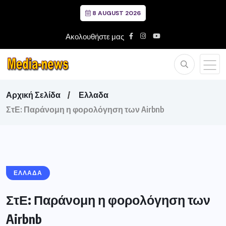
8 AUGUST 2026
Ακολουθήστε μας
Αρχική Σελίδα
Ελλαδα
ΣτΕ: Παράνομη η φορολόγηση των Airbnb
ΕΛΛΑΔΑ
ΣτΕ: Παράνομη η φορολόγηση των
Airbnb