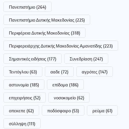
Πανεπιστήμιο
(264)
Πανεπιστήμιο Δυτικής Μακεδονίας
(225)
Περιφέρεια Δυτικής Μακεδονίας
(318)
Περιφερειάρχης Δυτικής Μακεδονίας Αμανατίδης
(223)
Σημαντικές ειδήσεις
(177)
Συνεδρίαση
(247)
Τεντόγλου
(63)
ααδε
(72)
αγρότες
(147)
αστυνομία
(185)
επίδομα
(186)
επιχειρήσεις
(52)
νοσοκομείο
(62)
οπεκεπε
(62)
ποδόσφαιρο
(53)
ρεύμα
(61)
σύλληψη
(111)