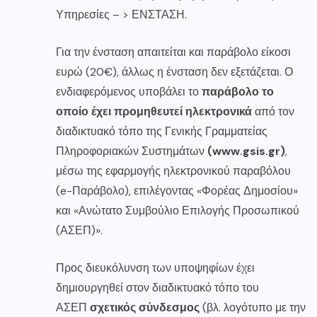
Υπηρεσίες – > ΕΝΣΤΑΣΗ.
Για την ένσταση απαιτείται και παράβολο είκοσι
ευρώ (20€), άλλως η ένσταση δεν εξετάζεται. Ο
ενδιαφερόμενος υποβάλει το
παράβολο το
οποίο έχει προμηθευτεί ηλεκτρονικά
από τον
διαδικτυακό τόπο της Γενικής Γραμματείας
Πληροφοριακών Συστημάτων
(
www.gsis.gr
)
,
μέσω της εφαρμογής ηλεκτρονικού παραβόλου
(e-Παράβολο), επιλέγοντας «Φορέας Δημοσίου»
και «Ανώτατο Συμβούλιο Επιλογής Προσωπικού
(ΑΣΕΠ)».
Προς διευκόλυνση των υποψηφίων έχει
δημιουργηθεί στον διαδικτυακό τόπο του
ΑΣΕΠ
σχετικός σύνδεσμος
(βλ. λογότυπο με την