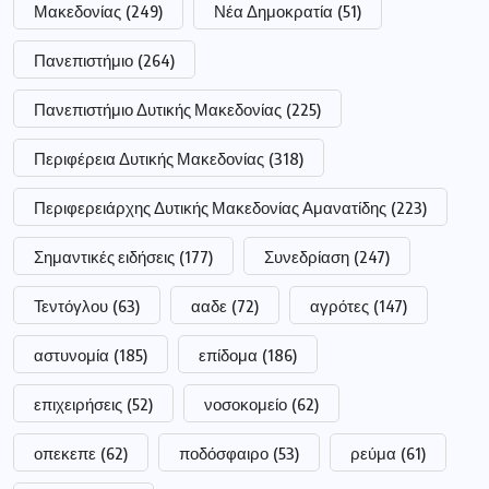
Μακεδονίας
(249)
Νέα Δημοκρατία
(51)
Πανεπιστήμιο
(264)
Πανεπιστήμιο Δυτικής Μακεδονίας
(225)
Περιφέρεια Δυτικής Μακεδονίας
(318)
Περιφερειάρχης Δυτικής Μακεδονίας Αμανατίδης
(223)
Σημαντικές ειδήσεις
(177)
Συνεδρίαση
(247)
Τεντόγλου
(63)
ααδε
(72)
αγρότες
(147)
αστυνομία
(185)
επίδομα
(186)
επιχειρήσεις
(52)
νοσοκομείο
(62)
οπεκεπε
(62)
ποδόσφαιρο
(53)
ρεύμα
(61)