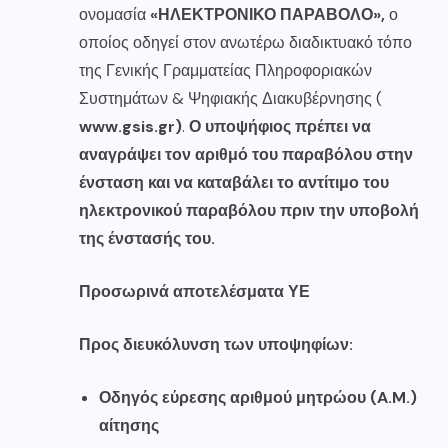
ονομασία
«ΗΛΕΚΤΡΟΝΙΚΟ ΠΑΡΑΒΟΛΟ»,
ο
οποίος οδηγεί στον ανωτέρω διαδικτυακό τόπο
της Γενικής Γραμματείας Πληροφοριακών
Συστημάτων & Ψηφιακής Διακυβέρνησης (
www.gsis.gr
)
.
Ο υποψήφιος πρέπει να
αναγράψει τον αριθμό του παραβόλου στην
ένσταση και
να καταβάλει το αντίτιμο
του
ηλεκτρονικού παραβόλου πριν την υποβολή
της ένστασής του.
Προσωρινά αποτελέσματα ΥΕ
Προς διευκόλυνση των υποψηφίων:
Οδηγός εύρεσης αριθμού μητρώου (A.M.)
αίτησης