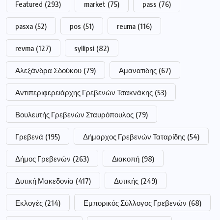
Featured
(293)
market
(75)
pass
(76)
pasxa
(52)
pos
(51)
reuma
(116)
revma
(127)
syllipsi
(82)
Αλεξάνδρα Σδούκου
(79)
Αμανατιδης
(67)
Αντιπεριφερειάρχης Γρεβενών Τσακνάκης
(53)
Βουλευτής Γρεβενών Σταυρόπουλος
(79)
Γρεβενά
(195)
Δήμαρχος Γρεβενών Ταταρίδης
(54)
Δήμος Γρεβενών
(263)
Διακοπή
(98)
Δυτική Μακεδονία
(417)
Δυτικής
(249)
Εκλογές
(214)
Εμπορικός Σύλλογος Γρεβενών
(68)