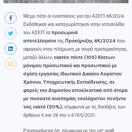
Μέχρι πότε οι εναστάσεις για την ΑΣΕΠ 6Κ2024.
Εκδόθηκαν και καταχωρίστηκαν στην ιστοσελίδα
του ΑΣΕΠ τα
προσωρινά
αποτελέσματα
της
Προκήρυξης
6Κ/2024
που
αφορούν στην πλήρωση με σειρά προτεραιότητας,
μεταξύ άλλων,
εκατόν πέντε (105) θέσεων
μόνιμου προσωπικού και προσωπικού με
σχέση εργασίας Ιδιωτικού Δικαίου Αορίστου
Χρόνου, Υποχρεωτικής Εκπαίδευσης, σε
φορείς του Δημοσίου αποκλειστικά από άτομα
με ποσοστό αναπηρίας τουλάχιστον πενήντα
τοις εκατό (50%),
σύμφωνα με τις διατάξεις των
άρθρων 6 και 28 του ν.4765/2021.
Επισημαίνεται ότι, σύμφωνα με την υπ’ αριθ.