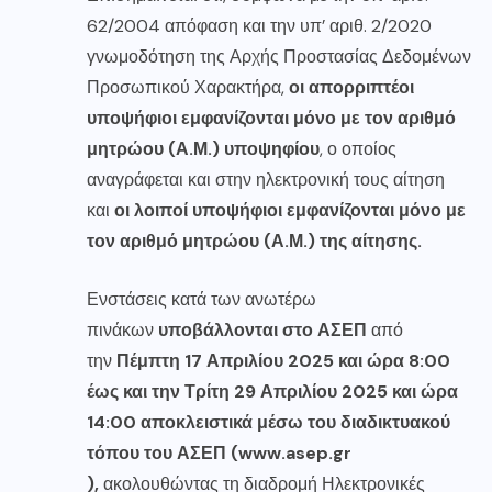
62/2004 απόφαση και την υπ’ αριθ. 2/2020
γνωμοδότηση της Αρχής Προστασίας Δεδομένων
Προσωπικού Χαρακτήρα,
οι απορριπτέοι
υποψήφιοι εμφανίζονται μόνο με τον αριθμό
μητρώου (Α.Μ.) υποψηφίου
, ο οποίος
αναγράφεται και στην ηλεκτρονική τους αίτηση
και
οι λοιποί υποψήφιοι εμφανίζονται
μόνο
με
τον αριθμό μητρώου (Α.Μ.) της αίτησης.
Ενστάσεις κατά των ανωτέρω
πινάκων
υποβάλλονται στο ΑΣΕΠ
από
την
Πέμπτη 17 Απριλίου 2025 και ώρα 8:00
έως
και την Τρίτη 29 Απριλίου 2025 και ώρα
14:00 αποκλειστικά μέσω του διαδικτυακού
τόπου του ΑΣΕΠ (
www.asep.gr
),
ακολουθώντας τη διαδρομή Ηλεκτρονικές