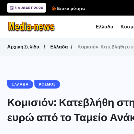
8 AUGUST 2026
Συνάντηση του Περιφερ
Επικαιρότητα
Ελλαδα
Κοσμ
Αρχική Σελίδα
Ελλαδα
Κομισιόν: Κατεβλήθη στ
ΕΛΛΑΔΑ
ΚΟΣΜΟΣ
Κομισιόν: Κατεβλήθη στη
ευρώ από το Ταμείο Αν