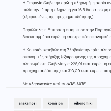
Η Γερμανία έλαβε την πρώτη πληρωμή, η οποία ανέ
Ιταλία την τέταρτη πληρωμή για 16,5 δισ. ευρώ μη
(εξαιρουμένης της προχρηματοδότησης).
Παράλληλα, η Επιτροπή εκταμίευσε στην Πορτογαλ
δισεκατομμύρια ευρώ μη επιστρεπτέα οικονομική σ
Η Κομισιόν κατέβαλε στη Σλοβακία την τρίτη πληρ
οικονομικής στήριξης (εξαιρουμένης της προχρημ
πληρωμή στη Σλοβενία για 225,91 εκατ. ευρώ μη ε
προχρηματοδότησης) και 310,09 εκατ. ευρώ επιστ
Mε πληροφορίες από το ΑΠΕ-ΜΠΕ
anakampsi
komision
oikonomiki