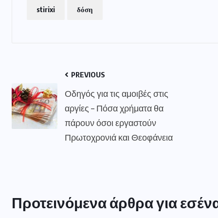
stirixi
δόση
PREVIOUS
Οδηγός για τις αμοιβές στις
αργίες – Πόσα χρήματα θα
πάρουν όσοι εργαστούν
Πρωτοχρονιά και Θεοφάνεια
Προτεινόμενα άρθρα για εσέν