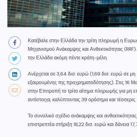
Κατέβαλε στην Ελλάδα την τρίτη πληρωμή η Ευρωπ
Μηχανισμού Ανάκαμψης και Ανθεκτικότητας (RRF).
την Ελλάδα ακόμη πέντε κράτη-μέλη.
Ανέρχεται σε 3,64 δισ. ευρώ (1,69 δισ. ευρώ σε μη 
εξαιρουμένης της προχρηματοδότησης). Στις 16 Μ
στην Επιτροπή το τρίτο αίτημα πληρωμής για μη επ
αντίστοιχα, καλύπτοντας 39 ορόσημα και τέσσερις
Το συνολικό σχέδιο ανάκαμψης και ανθεκτικότητας
επιστρεπτέα στήριξη 18,22 δισ. ευρώ και δάνεια 17,