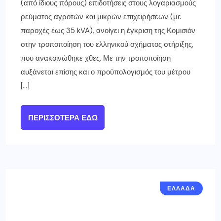
(από ίδιους πόρους) επιδοτήσεις στους λογαριασμούς
ρεύματος αγροτών και μικρών επιχειρήσεων (με
παροχές έως 35 kVA), ανοίγει η έγκριση της Κομισιόν
στην τροποποίηση του ελληνικού σχήματος στήριξης,
που ανακοινώθηκε χθες. Με την τροποποίηση
αυξάνεται επίσης και ο προϋπολογισμός του μέτρου
[…]
ΠΕΡΙΣΣΌΤΕΡΑ ΕΔΏ
ΕΛΛΑΔΑ