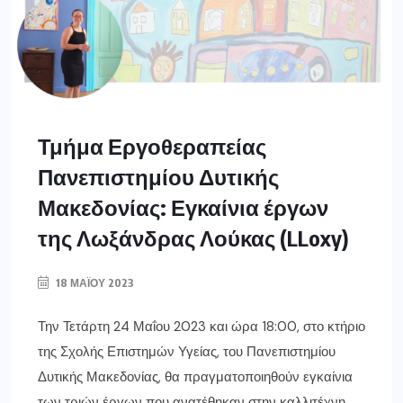
Τμήμα Εργοθεραπείας
Πανεπιστημίου Δυτικής
Μακεδονίας: Εγκαίνια έργων
της Λωξάνδρας Λούκας (LLoxy)
18 ΜΑΪ́ΟΥ 2023
Την Τετάρτη 24 Μαΐου 2023 και ώρα 18:00, στο κτήριο
της Σχολής Επιστημών Υγείας, του Πανεπιστημίου
Δυτικής Μακεδονίας, θα πραγματοποιηθούν εγκαίνια
των τριών έργων που ανατέθηκαν στην καλλιτέχνη