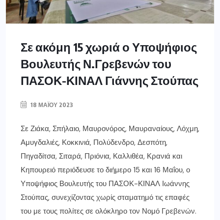
Σε ακόμη 15 χωριά ο Υποψήφιος
Βουλευτής Ν.Γρεβενών του
ΠΑΣΟΚ-ΚΙΝΑΛ Γιάννης Στούπας
18 ΜΑΪ́ΟΥ 2023
Σε Ζιάκα, Σπήλαιο, Μαυρονόρος, Μαυραναίους, Λόχμη,
Αμυγδαλιές, Κοκκινιά, Πολύδενδρο, Δεσπότη,
Πηγαδίτσα, Σιταρά, Πριόνια, Καλλιθέα, Κρανιά και
Κηπουρειό περιόδευσε το διήμερο 15 και 16 Μαΐου, ο
Υποψήφιος Βουλευτής του ΠΑΣΟΚ-ΚΙΝΑΛ Ιωάννης
Στούπας, συνεχίζοντας χωρίς σταματημό τις επαφές
του με τους πολίτες σε ολόκληρο τον Νομό Γρεβενών.