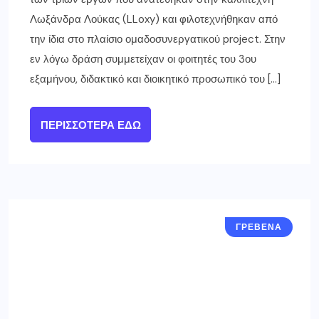
Λωξάνδρα Λούκας (LLoxy) και φιλοτεχνήθηκαν από
την ίδια στο πλαίσιο ομαδοσυνεργατικού project. Στην
εν λόγω δράση συμμετείχαν οι φοιτητές του 3ου
εξαμήνου, διδακτικό και διοικητικό προσωπικό του […]
ΠΕΡΙΣΣΌΤΕΡΑ ΕΔΏ
ΓΡΕΒΕΝΑ