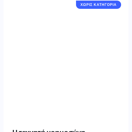
ΧΩΡΙΣ ΚΑΤΗΓΟΡΙΑ
Η τεχνητή νοημοσύνη