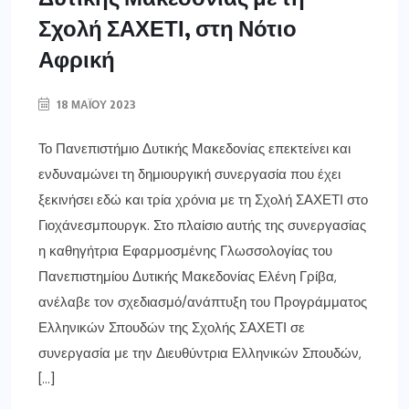
Σχολή ΣΑΧΕΤΙ, στη Νότιο
Αφρική
18 ΜΑΪ́ΟΥ 2023
Το Πανεπιστήμιο Δυτικής Μακεδονίας επεκτείνει και
ενδυναμώνει τη δημιουργική συνεργασία που έχει
ξεκινήσει εδώ και τρία χρόνια με τη Σχολή ΣΑΧΕΤΙ στο
Γιοχάνεσμπουργκ. Στο πλαίσιο αυτής της συνεργασίας
η καθηγήτρια Εφαρμοσμένης Γλωσσολογίας του
Πανεπιστημίου Δυτικής Μακεδονίας Ελένη Γρίβα,
ανέλαβε τον σχεδιασμό/ανάπτυξη του Προγράμματος
Ελληνικών Σπουδών της Σχολής ΣΑΧΕΤΙ σε
συνεργασία με την Διευθύντρια Ελληνικών Σπουδών,
[…]