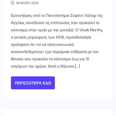
18 ΜΑΪ́ΟΥ 2023
Ερευνήτριες από το Πανεπιστήμιο Σέφιλντ Χάλαμ της
Αγγλίας συνέδεσαν τις επιπτώσεις που προκαλεί το
κάπνισμα στην υγεία με την μοναξιά. Ο Vivek Murthy,
ο γενικός χειρουργός των ΗΠΑ, προειδοποίησε
πρόσφατα ότι «το να είσαι κοινωνικά
αποσυνδεδεμένος» έχει παρόμοια επίδραση με τον
θάνατο που προκαλεί το κάπνισμα έως και 15
τσιγάρων την ημέρα. Αυτή η δήλωση […]
ΠΕΡΙΣΣΌΤΕΡΑ ΕΔΏ