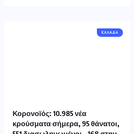
ΕΛΛΑΔΑ
Κορονοϊός: 10.985 νέα
κρούσματα σήμερα, 95 θάνατοι,
551 διασωληνωμένοι – 168 στην