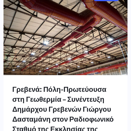
Γρεβενά: Πόλη-Πρωτεύουσα
στη Γεωθερμία – Συνέντευξη
Δημάρχου Γρεβενών Γιώργου
Δασταμάνη στον Ραδιοφωνικό
Σταθμό της Εκκλησίας της