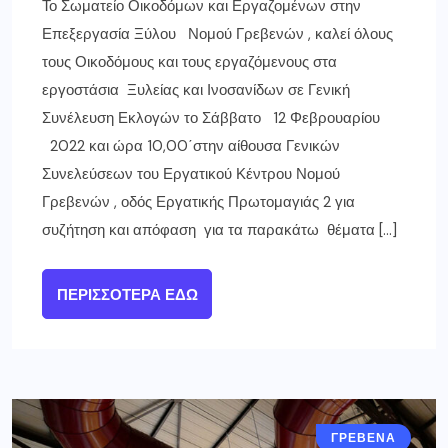
Το Σωματείο Οικοδόμων και Εργαζομένων στην
Επεξεργασία Ξύλου Νομού Γρεβενών , καλεί όλους
τους Οικοδόμους και τους εργαζόμενους στα
εργοστάσια Ξυλείας και Ινοσανίδων σε Γενική
Συνέλευση Εκλογών το Σάββατο 12 Φεβρουαρίου
2022 και ώρα 10,00΄στην αίθουσα Γενικών
Συνελεύσεων του Εργατικού Κέντρου Νομού
Γρεβενών , οδός Εργατικής Πρωτομαγιάς 2 για
συζήτηση και απόφαση για τα παρακάτω θέματα […]
ΠΕΡΙΣΣΌΤΕΡΑ ΕΔΏ
ΓΡΕΒΕΝΑ