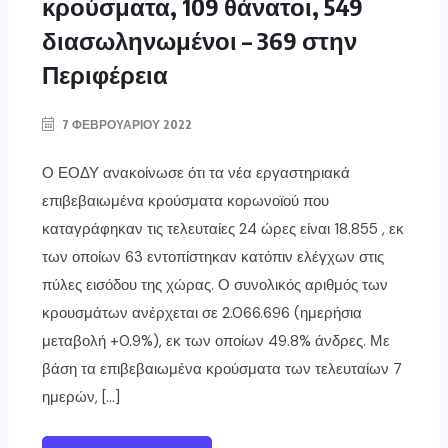
κρούσματα, 109 θάνατοι, 549
διασωληνωμένοι – 369 στην
Περιφέρεια
7 ΦΕΒΡΟΥΑΡΊΟΥ 2022
Ο ΕΟΔΥ ανακοίνωσε ότι τα νέα εργαστηριακά
επιβεβαιωμένα κρούσματα κορωνοϊού που
καταγράφηκαν τις τελευταίες 24 ώρες είναι 18.855 , εκ
των οποίων 63 εντοπίστηκαν κατόπιν ελέγχων στις
πύλες εισόδου της χώρας. Ο συνολικός αριθμός των
κρουσμάτων ανέρχεται σε 2.066.696 (ημερήσια
μεταβολή +0.9%), εκ των οποίων 49.8% άνδρες. Με
βάση τα επιβεβαιωμένα κρούσματα των τελευταίων 7
ημερών, […]