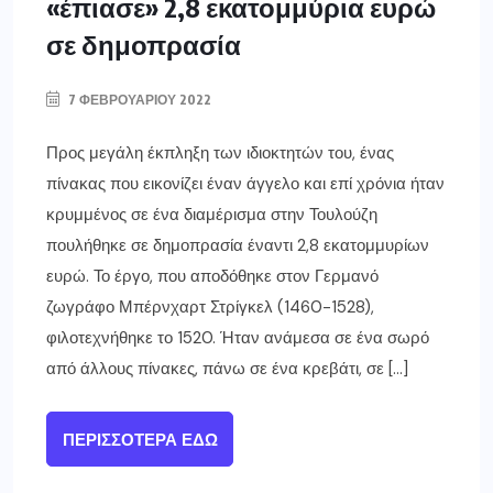
«έπιασε» 2,8 εκατομμύρια ευρώ
σε δημοπρασία
7 ΦΕΒΡΟΥΑΡΊΟΥ 2022
Προς μεγάλη έκπληξη των ιδιοκτητών του, ένας
πίνακας που εικονίζει έναν άγγελο και επί χρόνια ήταν
κρυμμένος σε ένα διαμέρισμα στην Τουλούζη
πουλήθηκε σε δημοπρασία έναντι 2,8 εκατομμυρίων
ευρώ. Το έργο, που αποδόθηκε στον Γερμανό
ζωγράφο Μπέρνχαρτ Στρίγκελ (1460-1528),
φιλοτεχνήθηκε το 1520. Ήταν ανάμεσα σε ένα σωρό
από άλλους πίνακες, πάνω σε ένα κρεβάτι, σε […]
ΠΕΡΙΣΣΌΤΕΡΑ ΕΔΏ