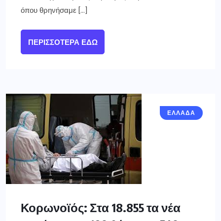
όπου θρηνήσαμε […]
ΠΕΡΙΣΣΌΤΕΡΑ ΕΔΏ
ΕΛΛΑΔΑ
Κορωνοϊός: Στα 18.855 τα νέα