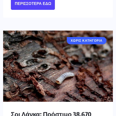
ΠΕΡΙΣΣΌΤΕΡΑ ΕΔΏ
ΧΩΡΙΣ ΚΑΤΗΓΟΡΙΑ
Σρι Λάνκα: Πρόστιμο 38.670