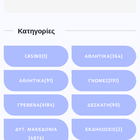
Κατηγορίες
CASINO
(1)
ΑΘΛΗΤΙΚΑ
(364)
ΑΘΛΗΤΙΚΆ
(91)
ΓΝΩΜΕΣ
(191)
ΓΡΕΒΕΝΑ
(4184)
ΔΕΣΚΑΤΗ
(90)
ΔΥΤ. ΜΑΚΕΔΟΝΙΑ
ΕΚΔΗΛΩΣΕΙΣ
(2)
(4074)