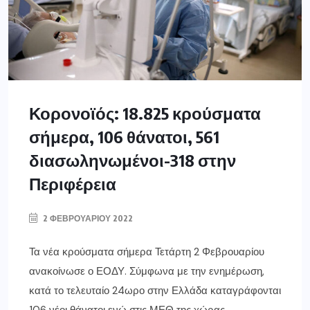
Κορονοϊός: 18.825 κρούσματα
σήμερα, 106 θάνατοι, 561
διασωληνωμένοι-318 στην
Περιφέρεια
2 ΦΕΒΡΟΥΑΡΊΟΥ 2022
Τα νέα κρούσματα σήμερα Τετάρτη 2 Φεβρουαρίου
ανακοίνωσε ο ΕΟΔΥ. Σύμφωνα με την ενημέρωση,
κατά το τελευταίο 24ωρο στην Ελλάδα καταγράφονται
106 νέοι θάνατοι ενώ στις ΜΕΘ της χώρας