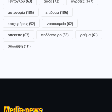
Τεντόγλου
(63)
ααδε
(72)
αγρότες
(147)
αστυνομία
(185)
επίδομα
(186)
επιχειρήσεις
(52)
νοσοκομείο
(62)
οπεκεπε
(62)
ποδόσφαιρο
(53)
ρεύμα
(61)
σύλληψη
(111)