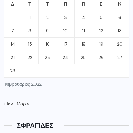
Δ
Τ
Τ
Π
Π
Σ
Κ
1
2
3
4
5
6
7
8
9
10
11
12
13
14
15
16
17
18
19
20
21
22
23
24
25
26
27
28
Φεβρουάριος 2022
« Ιαν
Μαρ »
ΣΦΡΑΓΙΔΕΣ