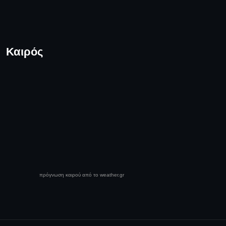
Καιρός
πρόγνωση καιρού από το weather.gr