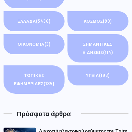
ΕΛΛΑΔΑ
(5436)
ΚΟΣΜΟΣ
(93)
ΟΙΚΟΝΟΜΊΑ
(3)
ΣΗΜΑΝΤΙΚΈΣ
ΕΙΔΉΣΕΙΣ
(114)
ΤΟΠΙΚΕΣ
ΥΓΕΙΑ
(193)
ΕΦΗΜΕΡΙΔΕΣ
(185)
Πρόσφατα άρθρα
Διακοπή ηλεκτρικού ρεύματος την Τρίτη