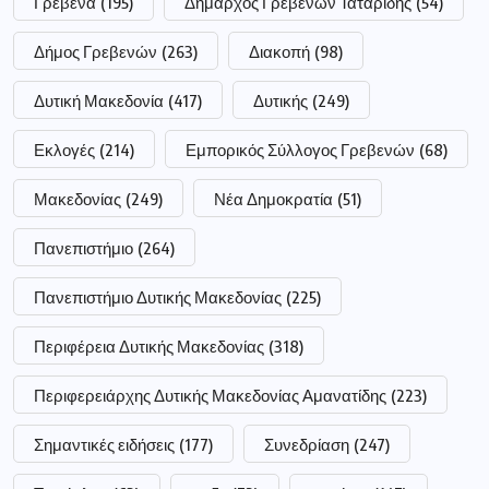
Γρεβενά
(195)
Δήμαρχος Γρεβενών Ταταρίδης
(54)
Δήμος Γρεβενών
(263)
Διακοπή
(98)
Δυτική Μακεδονία
(417)
Δυτικής
(249)
Εκλογές
(214)
Εμπορικός Σύλλογος Γρεβενών
(68)
Μακεδονίας
(249)
Νέα Δημοκρατία
(51)
Πανεπιστήμιο
(264)
Πανεπιστήμιο Δυτικής Μακεδονίας
(225)
Περιφέρεια Δυτικής Μακεδονίας
(318)
Περιφερειάρχης Δυτικής Μακεδονίας Αμανατίδης
(223)
Σημαντικές ειδήσεις
(177)
Συνεδρίαση
(247)