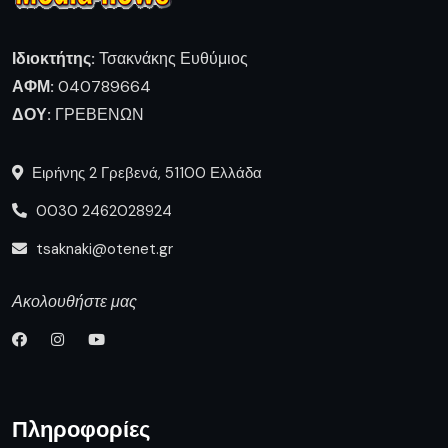
Ιδιοκτήτης:
Τσακνάκης Ευθύμιος
ΑΦΜ:
040789664
ΔΟΥ:
ΓΡΕΒΕΝΩΝ
Ειρήνης 2 Γρεβενά, 51100 Ελλάδα
0030 2462028924
tsaknaki@otenet.gr
Ακολουθήστε μας
Πληροφορίες