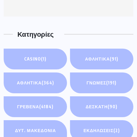
Κατηγορίες
CASINO
(1)
ΑΘΛΗΤΙΚΆ
(91)
ΑΘΛΗΤΙΚΑ
(364)
ΓΝΩΜΕΣ
(191)
ΓΡΕΒΕΝΑ
(4184)
ΔΕΣΚΑΤΗ
(90)
ΔΥΤ. ΜΑΚΕΔΟΝΙΑ
ΕΚΔΗΛΩΣΕΙΣ
(2)