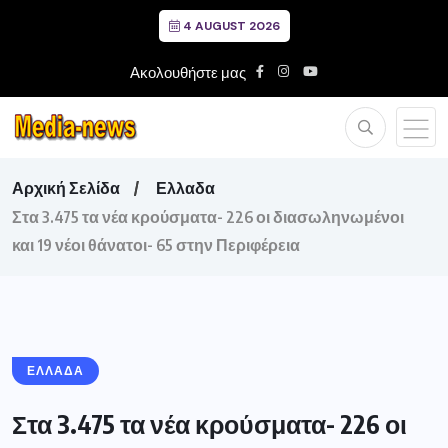
4 AUGUST 2026
Ακολουθήστε μας
Αρχική Σελίδα
Ελλαδα
Στα 3.475 τα νέα κρούσματα- 226 οι διασωληνωμένοι
και 19 νέοι θάνατοι- 65 στην Περιφέρεια
ΕΛΛΑΔΑ
Στα 3.475 τα νέα κρούσματα- 226 οι