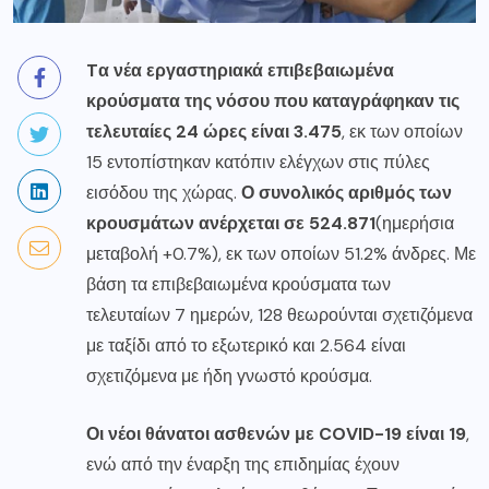
Tα νέα εργαστηριακά επιβεβαιωμένα
κρούσματα της νόσου που καταγράφηκαν τις
τελευταίες 24 ώρες είναι 3.475
, εκ των οποίων
15 εντοπίστηκαν κατόπιν ελέγχων στις πύλες
εισόδου της χώρας.
Ο συνολικός αριθμός των
κρουσμάτων ανέρχεται σε 524.871
(ημερήσια
μεταβολή +0.7%), εκ των οποίων 51.2% άνδρες. Με
βάση τα επιβεβαιωμένα κρούσματα των
τελευταίων 7 ημερών, 128 θεωρούνται σχετιζόμενα
με ταξίδι από το εξωτερικό και 2.564 είναι
σχετιζόμενα με ήδη γνωστό κρούσμα.
Οι νέοι θάνατοι ασθενών με COVID-19 είναι 19
,
ενώ από την έναρξη της επιδημίας έχουν