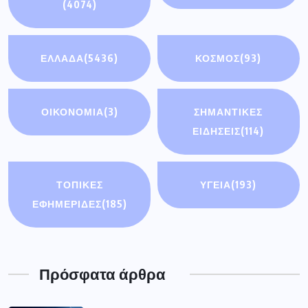
(4074)
ΕΛΛΑΔΑ
(5436)
ΚΟΣΜΟΣ
(93)
ΟΙΚΟΝΟΜΊΑ
(3)
ΣΗΜΑΝΤΙΚΈΣ
ΕΙΔΉΣΕΙΣ
(114)
ΤΟΠΙΚΕΣ
ΥΓΕΙΑ
(193)
ΕΦΗΜΕΡΙΔΕΣ
(185)
Πρόσφατα άρθρα