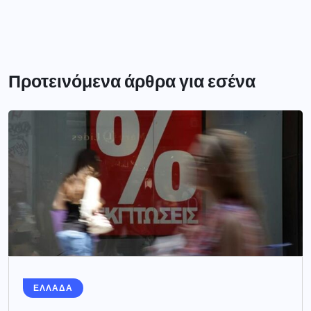
Προτεινόμενα άρθρα για εσένα
ΕΛΛΑΔΑ