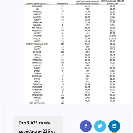
Στα 3.475 τα νέα
κρούσματα- 226 οι