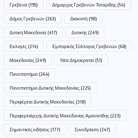
Γρεβενά
(195)
Δήμαρχος Γρεβενών Ταταρίδης
(54)
Δήμος Γρεβενών
(263)
Διακοπή
(98)
Δυτική Μακεδονία
(417)
Δυτικής
(249)
Εκλογές
(214)
Εμπορικός Σύλλογος Γρεβενών
(68)
Μακεδονίας
(249)
Νέα Δημοκρατία
(51)
Πανεπιστήμιο
(264)
Πανεπιστήμιο Δυτικής Μακεδονίας
(225)
Περιφέρεια Δυτικής Μακεδονίας
(318)
Περιφερειάρχης Δυτικής Μακεδονίας Αμανατίδης
(223)
Σημαντικές ειδήσεις
(177)
Συνεδρίαση
(247)