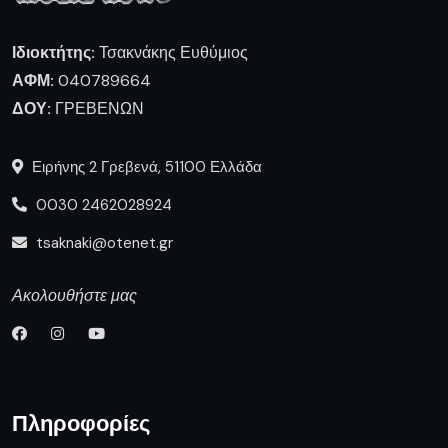
Ιδιοκτήτης:
Τσακνάκης Ευθύμιος
ΑΦΜ:
040789664
ΔΟΥ:
ΓΡΕΒΕΝΩΝ
Ειρήνης 2 Γρεβενά, 51100 Ελλάδα
0030 2462028924
tsaknaki@otenet.gr
Ακολουθήστε μας
Πληροφορίες