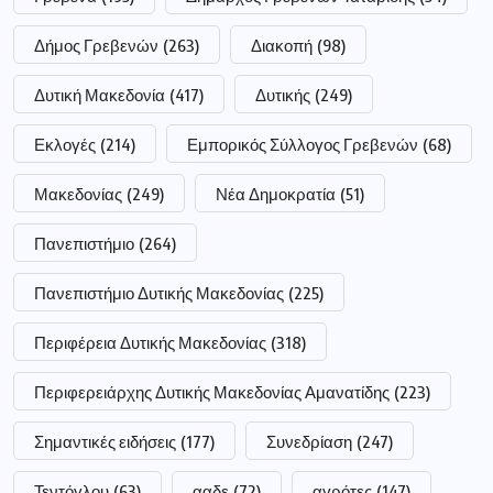
Δήμος Γρεβενών
(263)
Διακοπή
(98)
Δυτική Μακεδονία
(417)
Δυτικής
(249)
Εκλογές
(214)
Εμπορικός Σύλλογος Γρεβενών
(68)
Μακεδονίας
(249)
Νέα Δημοκρατία
(51)
Πανεπιστήμιο
(264)
Πανεπιστήμιο Δυτικής Μακεδονίας
(225)
Περιφέρεια Δυτικής Μακεδονίας
(318)
Περιφερειάρχης Δυτικής Μακεδονίας Αμανατίδης
(223)
Σημαντικές ειδήσεις
(177)
Συνεδρίαση
(247)
Τεντόγλου
(63)
ααδε
(72)
αγρότες
(147)