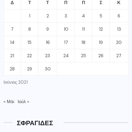
Δ
Τ
Τ
Π
Π
Σ
Κ
1
2
3
4
5
6
7
8
9
10
11
12
13
14
15
16
17
18
19
20
21
22
23
24
25
26
27
28
29
30
Ιούνιος 2021
« Μάι
Ιούλ »
ΣΦΡΑΓΙΔΕΣ