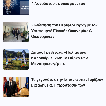
4 Αυγούστου σε οικισμούς του
Συνάντηση του Περιφερειάρχη με τον
Υφυπουργό Εθνικής Οικονομίας &
Οικονομικών
Δήμος Γρεβενών: «Πολιτιστικό
Καλοκαίρι 2026»: Το Πάρκο των
Μανιταριών γέμισε
Τα γεγονότα στην Ισπανία υπενθυμίζουν
μια αλήθεια. Η προστασία των