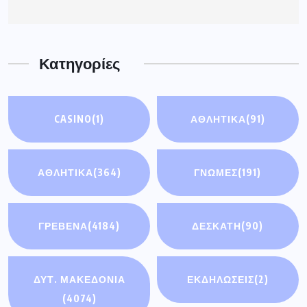
Κατηγορίες
CASINO
(1)
ΑΘΛΗΤΙΚΆ
(91)
ΑΘΛΗΤΙΚΑ
(364)
ΓΝΩΜΕΣ
(191)
ΓΡΕΒΕΝΑ
(4184)
ΔΕΣΚΑΤΗ
(90)
ΔΥΤ. ΜΑΚΕΔΟΝΙΑ
ΕΚΔΗΛΩΣΕΙΣ
(2)
(4074)