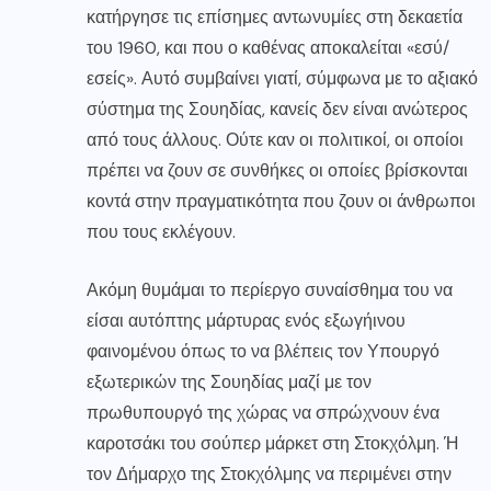
κατήργησε τις επίσημες αντωνυμίες στη δεκαετία
του 1960, και που ο καθένας αποκαλείται «εσύ/
εσείς». Αυτό συμβαίνει γιατί, σύμφωνα με το αξιακό
σύστημα της Σουηδίας, κανείς δεν είναι ανώτερος
από τους άλλους. Ούτε καν οι πολιτικοί, οι οποίοι
πρέπει να ζουν σε συνθήκες οι οποίες βρίσκονται
κοντά στην πραγματικότητα που ζουν οι άνθρωποι
που τους εκλέγουν.
Ακόμη θυμάμαι το περίεργο συναίσθημα του να
είσαι αυτόπτης μάρτυρας ενός εξωγήινου
φαινομένου όπως το να βλέπεις τον Υπουργό
εξωτερικών της Σουηδίας μαζί με τον
πρωθυπουργό της χώρας να σπρώχνουν ένα
καροτσάκι του σούπερ μάρκετ στη Στοκχόλμη. Ή
τον Δήμαρχο της Στοκχόλμης να περιμένει στην