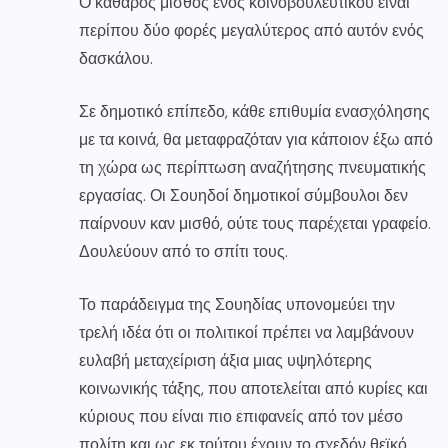
Ο καθαρός μισθός ενός κοινοβουλευτικού είναι
περίπου δύο φορές μεγαλύτερος από αυτόν ενός
δασκάλου.
Σε δημοτικό επίπεδο, κάθε επιθυμία ενασχόλησης
με τα κοινά, θα μεταφραζόταν για κάποιον έξω από
τη χώρα ως περίπτωση αναζήτησης πνευματικής
εργασίας. Οι Σουηδοί δημοτικοί σύμβουλοι δεν
παίρνουν καν μισθό, ούτε τους παρέχεται γραφείο.
Δουλεύουν από το σπίτι τους.
Το παράδειγμα της Σουηδίας υπονομεύει την
τρελή ιδέα ότι οι πολιτικοί πρέπει να λαμβάνουν
ευλαβή μεταχείριση άξια μιας υψηλότερης
κοινωνικής τάξης, που αποτελείται από κυρίες και
κύριους που είναι πιο επιφανείς από τον μέσο
πολίτη και ως εκ τούτου έχουν το σχεδόν θεϊκό