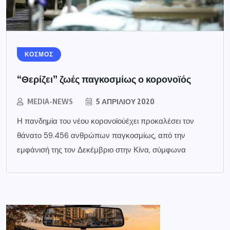
ΚΟΣΜΟΣ
“Θερίζει” ζωές παγκοσμίως ο κορονοϊός
MEDIA-NEWS
5 ΑΠΡΙΛΊΟΥ 2020
Η πανδημία του νέου κορονοϊούέχει προκαλέσει τον
θάνατο 59.456 ανθρώπων παγκοσμίως, από την
εμφάνισή της τον Δεκέμβριο στην Κίνα, σύμφωνα