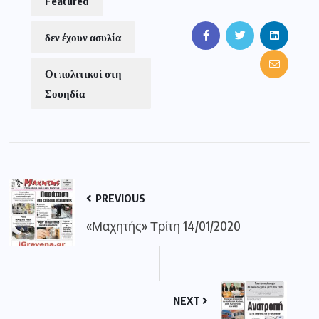
Featured
δεν έχουν ασυλία
Οι πολιτικοί στη
Σουηδία
PREVIOUS
«Μαχητής» Τρίτη 14/01/2020
NEXT