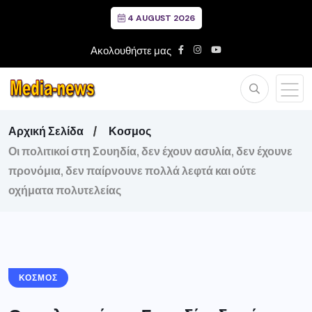
4 AUGUST 2026
Ακολουθήστε μας
Αρχική Σελίδα
Κοσμος
Οι πολιτικοί στη Σουηδία, δεν έχουν ασυλία, δεν έχουνε
προνόμια, δεν παίρνουνε πολλά λεφτά και ούτε
οχήματα πολυτελείας
ΚΟΣΜΟΣ