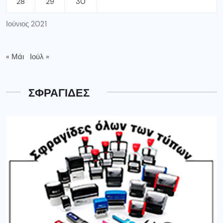
28
29
30
Ιούνιος 2021
« Μάι
Ιούλ »
ΣΦΡΑΓΙΔΕΣ