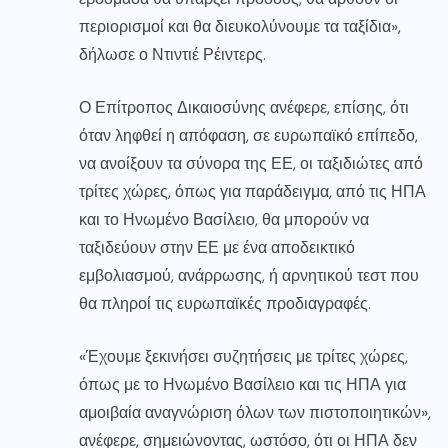
περιορισμοί και θα διευκολύνουμε τα ταξίδια»,
δήλωσε ο Ντιντιέ Ρέιντερς.
Ο Επίτροπος Δικαιοσύνης ανέφερε, επίσης, ότι
όταν ληφθεί η απόφαση, σε ευρωπαϊκό επίπεδο,
να ανοίξουν τα σύνορα της ΕΕ, οι ταξιδιώτες από
τρίτες χώρες, όπως για παράδειγμα, από τις ΗΠΑ
και το Ηνωμένο Βασίλειο, θα μπορούν να
ταξιδεύουν στην ΕΕ με ένα αποδεικτικό
εμβολιασμού, ανάρρωσης, ή αρνητικού τεστ που
θα πληροί τις ευρωπαϊκές προδιαγραφές.
«Έχουμε ξεκινήσει συζητήσεις με τρίτες χώρες,
όπως με το Ηνωμένο Βασίλειο και τις ΗΠΑ για
αμοιβαία αναγνώριση όλων των πιστοποιητικών»,
ανέφερε, σημειώνοντας, ωστόσο, ότι οι ΗΠΑ δεν