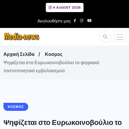
4 AUGUST 2026
Ακολουθήστε μας
Αρχική Σελίδα
Κοσμος
Ψηφίζεται στο Ευρωκοινοβούλιο το ψηφιακό
πιστοποιητικό εμβολιασμού
ΚΟΣΜΟΣ
Ψηφίζεται στο Ευρωκοινοβούλιο το