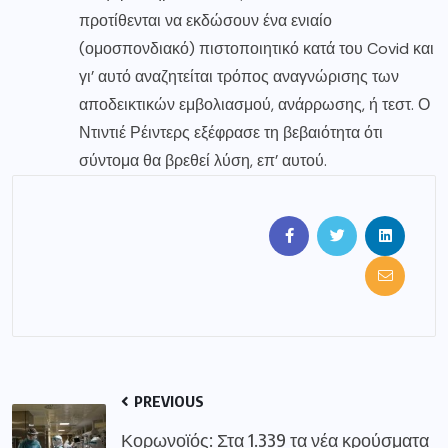
προτίθενται να εκδώσουν ένα ενιαίο
(ομοσπονδιακό) πιστοποιητικό κατά του Covid και
γι’ αυτό αναζητείται τρόπος αναγνώρισης των
αποδεικτικών εμβολιασμού, ανάρρωσης, ή τεστ. Ο
Ντιντιέ Ρέιντερς εξέφρασε τη βεβαιότητα ότι
σύντομα θα βρεθεί λύση, επ’ αυτού.
PREVIOUS
Κορωνοϊός: Στα 1.339 τα νέα κρούσματα