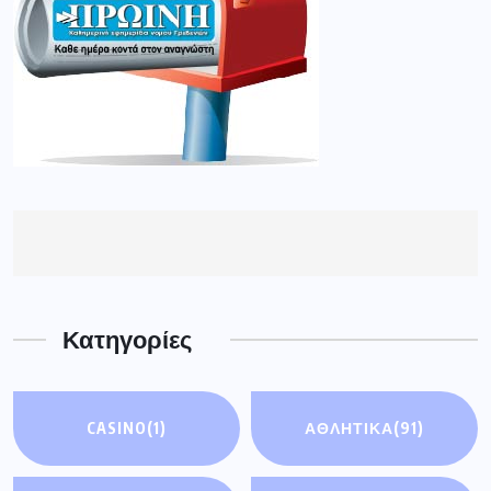
Κατηγορίες
CASINO
(1)
ΑΘΛΗΤΙΚΆ
(91)