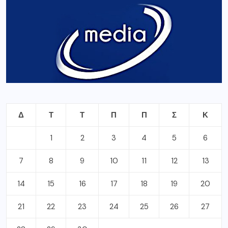
Δ
Τ
Τ
Π
Π
Σ
Κ
1
2
3
4
5
6
7
8
9
10
11
12
13
14
15
16
17
18
19
20
21
22
23
24
25
26
27