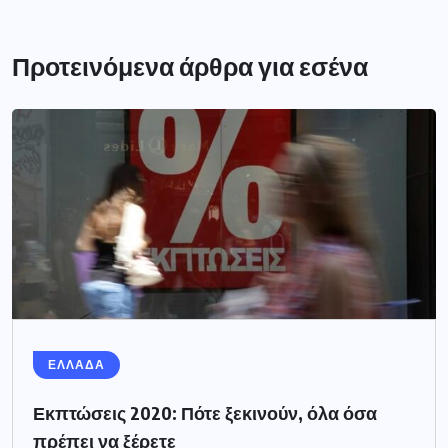
Προτεινόμενα άρθρα για εσένα
ΕΛΛΑΔΑ
Εκπτώσεις 2020: Πότε ξεκινούν, όλα όσα
πρέπει να ξέρετε