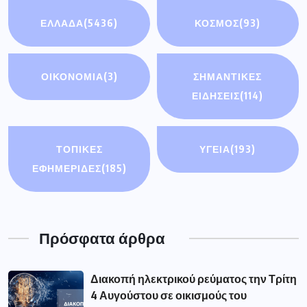
ΕΛΛΑΔΑ
(5436)
ΚΟΣΜΟΣ
(93)
ΟΙΚΟΝΟΜΊΑ
(3)
ΣΗΜΑΝΤΙΚΈΣ
ΕΙΔΉΣΕΙΣ
(114)
ΤΟΠΙΚΕΣ
ΥΓΕΙΑ
(193)
ΕΦΗΜΕΡΙΔΕΣ
(185)
Πρόσφατα άρθρα
Διακοπή ηλεκτρικού ρεύματος την Τρίτη
4 Αυγούστου σε οικισμούς του