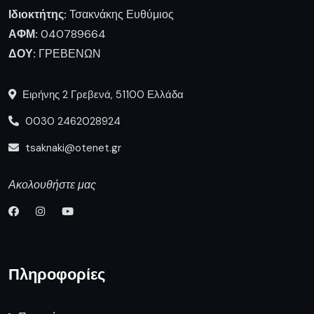
Ιδιοκτήτης:
Τσακνάκης Ευθύμιος
ΑΦΜ:
040789664
ΔΟΥ:
ΓΡΕΒΕΝΩΝ
Ειρήνης 2 Γρεβενά, 51100 Ελλάδα
0030 2462028924
tsaknaki@otenet.gr
Ακολουθήστε μας
Πληροφορίες