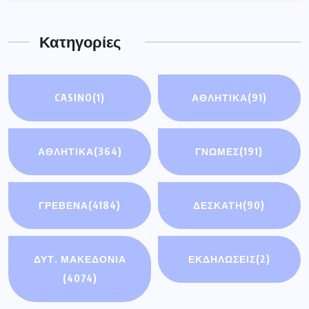
Κατηγορίες
CASINO
(1)
ΑΘΛΗΤΙΚΆ
(91)
ΑΘΛΗΤΙΚΑ
(364)
ΓΝΩΜΕΣ
(191)
ΓΡΕΒΕΝΑ
(4184)
ΔΕΣΚΑΤΗ
(90)
ΔΥΤ. ΜΑΚΕΔΟΝΙΑ
ΕΚΔΗΛΩΣΕΙΣ
(2)
(4074)