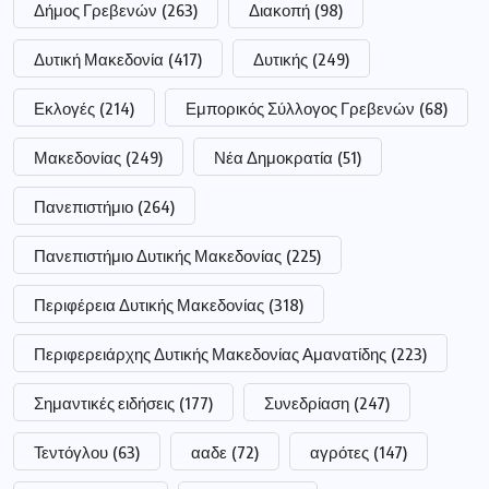
Δήμος Γρεβενών
(263)
Διακοπή
(98)
Δυτική Μακεδονία
(417)
Δυτικής
(249)
Εκλογές
(214)
Εμπορικός Σύλλογος Γρεβενών
(68)
Μακεδονίας
(249)
Νέα Δημοκρατία
(51)
Πανεπιστήμιο
(264)
Πανεπιστήμιο Δυτικής Μακεδονίας
(225)
Περιφέρεια Δυτικής Μακεδονίας
(318)
Περιφερειάρχης Δυτικής Μακεδονίας Αμανατίδης
(223)
Σημαντικές ειδήσεις
(177)
Συνεδρίαση
(247)
Τεντόγλου
(63)
ααδε
(72)
αγρότες
(147)