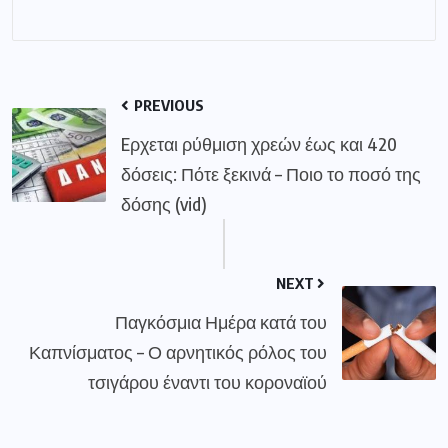
PREVIOUS
Eρχεται ρύθμιση χρεών έως και 420
δόσεις: Πότε ξεκινά – Ποιο το ποσό της
δόσης (vid)
NEXT
Παγκόσμια Ημέρα κατά του
Καπνίσματος – Ο αρνητικός ρόλος του
τσιγάρου έναντι του κοροναϊού