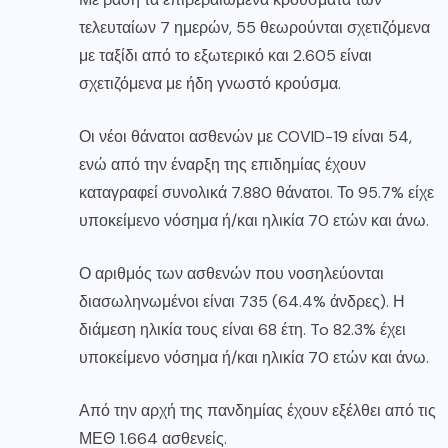
τελευταίων 7 ημερών, 55 θεωρούνται σχετιζόμενα
με ταξίδι από το εξωτερικό και 2.605 είναι
σχετιζόμενα με ήδη γνωστό κρούσμα.
Οι νέοι θάνατοι ασθενών με COVID-19 είναι 54,
ενώ από την έναρξη της επιδημίας έχουν
καταγραφεί συνολικά 7.880 θάνατοι. Το 95.7% είχε
υποκείμενο νόσημα ή/και ηλικία 70 ετών και άνω.
Ο αριθμός των ασθενών που νοσηλεύονται
διασωληνωμένοι είναι 735 (64.4% άνδρες). Η
διάμεση ηλικία τους είναι 68 έτη. To 82.3% έχει
υποκείμενο νόσημα ή/και ηλικία 70 ετών και άνω.
Από την αρχή της πανδημίας έχουν εξέλθει από τις
ΜΕΘ 1.664 ασθενείς.