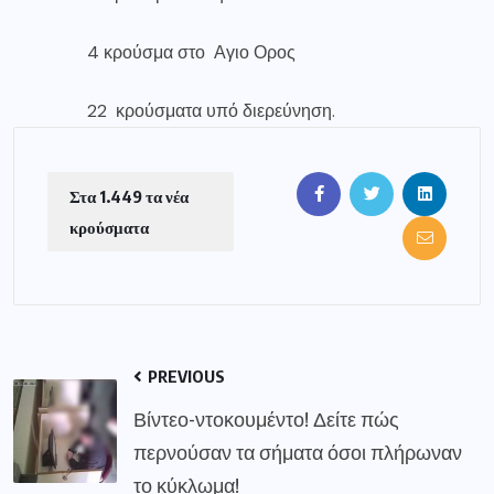
4 κρούσμα στο Αγιο Ορος
22 κρούσματα υπό διερεύνηση.
Στα 1.449 τα νέα
κρούσματα
PREVIOUS
Βίντεο-ντοκουμέντο! Δείτε πώς
περνούσαν τα σήματα όσοι πλήρωναν
το κύκλωμα!