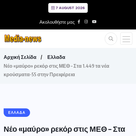
7 AUGUST 2026
Ακολουθήστε μας
Αρχική Σελίδα
Ελλαδα
Νέο «μαύρο» ρεκόρ στις ΜΕΘ – Στα 1.449 τα νέα
κρούσματα-55 στην Πρειφέρεια
ΕΛΛΑΔΑ
Νέο «μαύρο» ρεκόρ στις ΜΕΘ – Στα