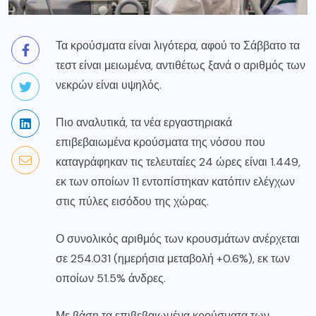
Τα κρούσματα είναι λιγότερα, αφού το Σάββατο τα
τεστ είναι μειωμένα, αντιθέτως ξανά ο αριθμός των
νεκρών είναι υψηλός.
Πιο αναλυτικά, τα νέα εργαστηριακά
επιβεβαιωμένα κρούσματα της νόσου που
καταγράφηκαν τις τελευταίες 24 ώρες είναι 1.449,
εκ των οποίων 11 εντοπίστηκαν κατόπιν ελέγχων
στις πύλες εισόδου της χώρας.
Ο συνολικός αριθμός των κρουσμάτων ανέρχεται
σε 254.031 (ημερήσια μεταβολή +0.6%), εκ των
οποίων 51.5% άνδρες.
Με βάση τα επιβεβαιωμένα κρούσματα των