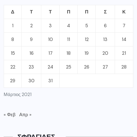
Δ
Τ
Τ
Π
Π
Σ
Κ
1
2
3
4
5
6
7
8
9
10
11
12
13
14
15
16
17
18
19
20
21
22
23
24
25
26
27
28
29
30
31
Μάρτιος 2021
« Φεβ
Απρ »
ΣΦΡΑΓΙΔΕΣ