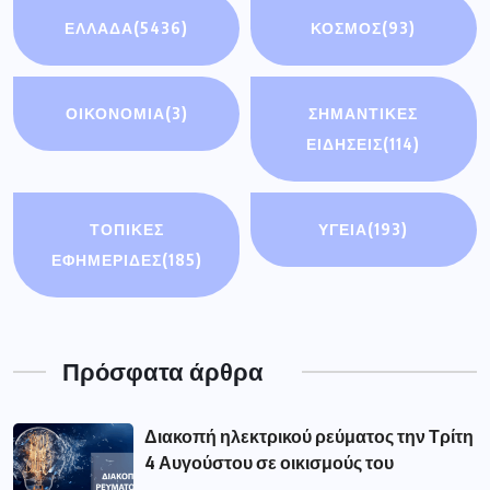
ΕΛΛΑΔΑ
(5436)
ΚΟΣΜΟΣ
(93)
ΟΙΚΟΝΟΜΊΑ
(3)
ΣΗΜΑΝΤΙΚΈΣ
ΕΙΔΉΣΕΙΣ
(114)
ΤΟΠΙΚΕΣ
ΥΓΕΙΑ
(193)
ΕΦΗΜΕΡΙΔΕΣ
(185)
Πρόσφατα άρθρα
Διακοπή ηλεκτρικού ρεύματος την Τρίτη
4 Αυγούστου σε οικισμούς του