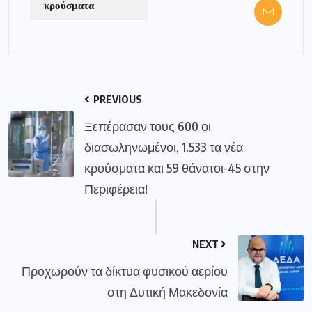
κρούσματα
PREVIOUS
Ξεπέρασαν τους 600 οι
διασωληνωμένοι, 1.533 τα νέα
κρούσματα και 59 θάνατοι-45 στην
Περιφέρεια!
NEXT
Προχωρούν τα δίκτυα φυσικού αερίου
στη Δυτική Μακεδονία