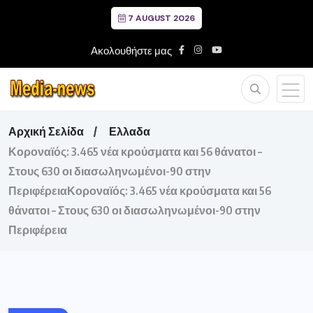
7 AUGUST 2026
Ακολουθήστε μας
Αρχική Σελίδα
Ελλαδα
Κοροναϊός: 3.465 νέα κρούσματα και 56 θάνατοι –
Στους 630 οι διασωληνωμένοι-90 στην
ΠεριφέρειαΚοροναϊός: 3.465 νέα κρούσματα και 56
θάνατοι – Στους 630 οι διασωληνωμένοι-90 στην
Περιφέρεια