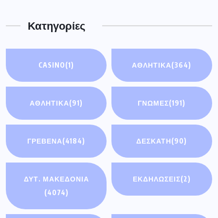
Κατηγορίες
CASINO
(1)
ΑΘΛΗΤΙΚΑ
(364)
ΑΘΛΗΤΙΚΆ
(91)
ΓΝΩΜΕΣ
(191)
ΓΡΕΒΕΝΑ
(4184)
ΔΕΣΚΑΤΗ
(90)
ΔΥΤ. ΜΑΚΕΔΟΝΙΑ
ΕΚΔΗΛΩΣΕΙΣ
(2)
(4074)