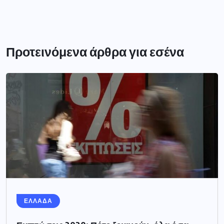
Προτεινόμενα άρθρα για εσένα
ΕΛΛΑΔΑ