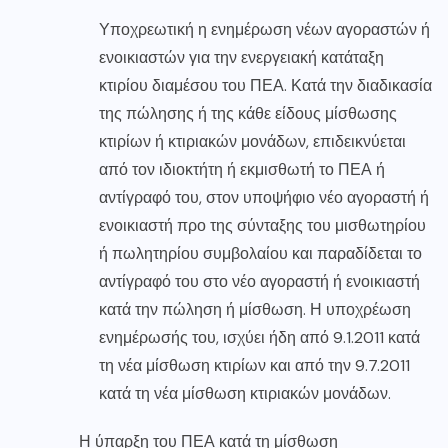
Υποχρεωτική η ενημέρωση νέων αγοραστών ή
ενοικιαστών για την ενεργειακή κατάταξη
κτιρίου διαμέσου του ΠΕΑ. Κατά την διαδικασία
της πώλησης ή της κάθε είδους μίσθωσης
κτιρίων ή κτιριακών μονάδων, επιδεικνύεται
από τον ιδιοκτήτη ή εκμισθωτή το ΠΕΑ ή
αντίγραφό του, στον υποψήφιο νέο αγοραστή ή
ενοικιαστή προ της σύνταξης του μισθωτηρίου
ή πωλητηρίου συμβολαίου και παραδίδεται το
αντίγραφό του στο νέο αγοραστή ή ενοικιαστή
κατά την πώληση ή μίσθωση. Η υποχρέωση
ενημέρωσής του, ισχύει ήδη από 9.1.2011 κατά
τη νέα μίσθωση κτιρίων και από την 9.7.2011
κατά τη νέα μίσθωση κτιριακών μονάδων.
Η ύπαρξη του ΠΕΑ κατά τη μίσθωση