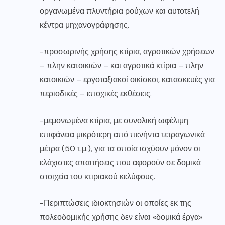
οργανωμένα πλυντήρια ρούχων και αυτοτελή
κέντρα μηχανογράφησης.
-προσωρινής χρήσης κτίρια, αγροτικών χρήσεων
– πλην κατοικιών – και αγροτικά κτίρια – πλην
κατοικιών – εργοταξιακοί οικίσκοι, κατασκευές για
περιοδικές – εποχικές εκθέσεις.
-μεμονωμένα κτίρια, με συνολική ωφέλιμη
επιφάνεια μικρότερη από πενήντα τετραγωνικά
μέτρα (50 τ.μ.), για τα οποία ισχύουν μόνον οι
ελάχιστες απαιτήσεις που αφορούν σε δομικά
στοιχεία του κτιριακού κελύφους.
-Περιπτώσεις ιδιοκτησιών οι οποίες εκ της
πολεοδομικής χρήσης δεν είναι «δομικά έργα»