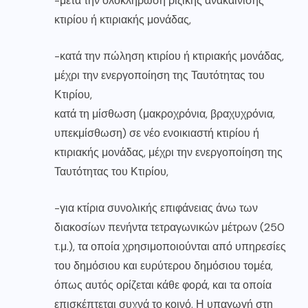
-μετά την ολοκλήρωση ριζικής ανακαίνισης
κτιρίου ή κτιριακής μονάδας,
-κατά την πώληση κτιρίου ή κτιριακής μονάδας,
μέχρι την ενεργοποίηση της Ταυτότητας του
Κτιρίου,
κατά τη μίσθωση (μακροχρόνια, βραχυχρόνια,
υπεκμίσθωση) σε νέο ενοικιαστή κτιρίου ή
κτιριακής μονάδας, μέχρι την ενεργοποίηση της
Ταυτότητας του Κτιρίου,
-για κτίρια συνολικής επιφάνειας άνω των
διακοσίων πενήντα τετραγωνικών μέτρων (250
τ.μ.), τα οποία χρησιμοποιούνται από υπηρεσίες
του δημόσιου και ευρύτερου δημόσιου τομέα,
όπως αυτός ορίζεται κάθε φορά, και τα οποία
επισκέπτεται συχνά το κοινό. Η υπαγωγή στη