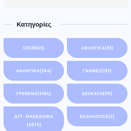
Κατηγορίες
CASINO
(1)
ΑΘΛΗΤΙΚΆ
(91)
ΑΘΛΗΤΙΚΑ
(364)
ΓΝΩΜΕΣ
(191)
ΓΡΕΒΕΝΑ
(4184)
ΔΕΣΚΑΤΗ
(90)
ΔΥΤ. ΜΑΚΕΔΟΝΙΑ
ΕΚΔΗΛΩΣΕΙΣ
(2)
(4074)