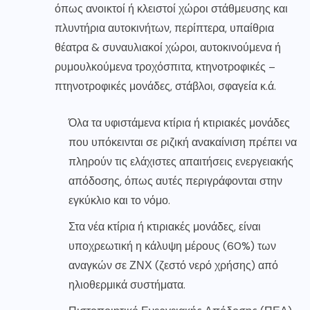
όπως ανοικτοί ή κλειστοί χώροι στάθμευσης και
πλυντήρια αυτοκινήτων, περίπτερα, υπαίθρια
θέατρα & συναυλιακοί χώροι, αυτοκινούμενα ή
ρυμουλκούμενα τροχόσπιτα, κτηνοτροφικές –
πτηνοτροφικές μονάδες, στάβλοι, σφαγεία κ.ά.
Όλα τα υφιστάμενα κτίρια ή κτιριακές μονάδες
που υπόκεινται σε ριζική ανακαίνιση πρέπει να
πληρούν τις ελάχιστες απαιτήσεις ενεργειακής
απόδοσης, όπως αυτές περιγράφονται στην
εγκύκλιο και το νόμο.
Στα νέα κτίρια ή κτιριακές μονάδες, είναι
υποχρεωτική η κάλυψη μέρους (60%) των
αναγκών σε ΖΝΧ (ζεστό νερό χρήσης) από
ηλιοθερμικά συστήματα.