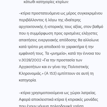
κάτωθι κατηγορίες κτιρίων:
-κτίρια προστατευόμενα ως μέρος συγκεκριμένου
περιβάλλοντος ή λόγω της ιδιαίτερης
αρχιτεκτονικής ή ιστορικής τους αξίας, στον βαθμό
που η συμμόρφωση προς ορισμένες ελάχιστες
απαιτήσεις ενεργειακής απόδοσης θα αλλοίωνε
κατά τρόπο μη αποδεκτό το χαρακτήρα ή την
εμφάνισή τους. Τα «μνημεία», κατά την έννοια του
ν.3028/2002 «Για την προστασία των
Αρχαιοτήτων και εν γένει της Πολιτιστικής
Κληρονομιάς.» (Α 153) εμπίπτουν σε αυτή τη
κατηγορία.
-κτίρια χρησιμοποιούμενα ως χώροι λατρείας.
Αφορά αποκλειστικά κτίρια ή κτιριακές μονάδες
που έχουν νόμιμη πολεοδομικά χρήση