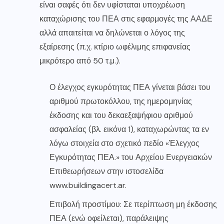
είναι σαφές ότι δεν υφίσταται υποχρέωση
καταχώρισης του ΠΕΑ στις εφαρμογές της ΑΑΔΕ
αλλά απαιτείται να δηλώνεται ο λόγος της
εξαίρεσης (π.χ. κτίριο ωφέλιμης επιφανείας
μικρότερο από 50 τ.μ.).
Ο έλεγχος εγκυρότητας ΠΕΑ γίνεται βάσει του
αριθμού πρωτοκόλλου, της ημερομηνίας
έκδοσης και του δεκαεξαψήφιου αριθμού
ασφαλείας (βλ. εικόνα 1), καταχωρώντας τα εν
λόγω στοιχεία στο σχετικό πεδίο «Έλεγχος
Εγκυρότητας ΠΕΑ.» του Αρχείου Ενεργειακών
Επιθεωρήσεων στην ιστοσελίδα
www.buildingacert.ar.
Επιβολή προστίμου: Σε περίπτωση μη έκδοσης
ΠΕΑ (ενώ οφείλεται), παράλειψης