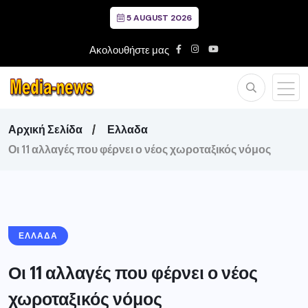
5 AUGUST 2026
Ακολουθήστε μας
Αρχική Σελίδα
Ελλαδα
Οι 11 αλλαγές που φέρνει ο νέος χωροταξικός νόμος
ΕΛΛΑΔΑ
Οι 11 αλλαγές που φέρνει ο νέος
χωροταξικός νόμος