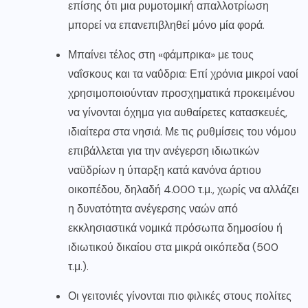
επίσης ότι μια ρυμοτομική απαλλοτρίωση
μπορεί να επανεπιβληθεί μόνο μία φορά.
Μπαίνει τέλος στη «φάμπρικα» με τους
ναΐσκους και τα ναΰδρια: Επί χρόνια μικροί ναοί
χρησιμοποιούνταν προσχηματικά προκειμένου
να γίνονται όχημα για αυθαίρετες κατασκευές,
ιδιαίτερα στα νησιά. Με τις ρυθμίσεις του νόμου
επιβάλλεται για την ανέγερση ιδιωτικών
ναϋδρίων η ύπαρξη κατά κανόνα άρτιου
οικοπέδου, δηλαδή 4.000 τ.μ., χωρίς να αλλάζει
η δυνατότητα ανέγερσης ναών από
εκκλησιαστικά νομικά πρόσωπα δημοσίου ή
ιδιωτικού δικαίου στα μικρά οικόπεδα (500
τ.μ.).
Οι γειτονιές γίνονται πιο φιλικές στους πολίτες