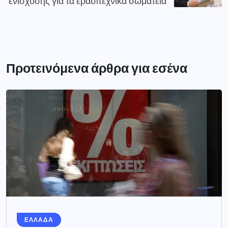
ενίσχυσης για τα ερασιτεχνικά σωματεία
Προτεινόμενα άρθρα για εσένα
ΕΛΛΑΔΑ