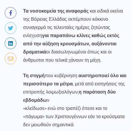
Τα νοσοκομεία της αναφοράς
και ειδικά εκείνα
της Βόρειας Ελλάδας εκπέμπουν κόκκινο
συναγερμό τις τελευταίες ημέρες ζητώντας
ενίσχυση
για παραπάνω κλίνες καθώς εκτός
από την αύξηση κρουσμάτων, αυξάνονται
δραματικά
οι διασωληνωμένοι όπως και οι
άνθρωποι που τελικά χάνουν τη μάχη.
Τη στιγμή
που κυβέρνηση
αυστηροποιεί όλο και
περισσότερο τα μέτρα
, μετά από εισηγήσεις της
επιτροπής λοιμωξιολόγων,
η παράταση δύο
εβδομάδω
ν
«κλείδωσε» ενώ στο τραπέζι έπεσε και το
«πάγωμα» των Χριστουγέννων εάν τα κρούσματα
δεν μειωθούν σημαντικά.