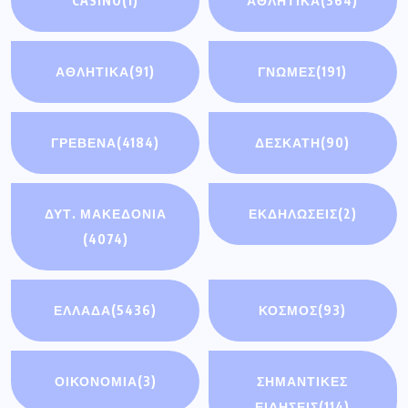
CASINO
(1)
ΑΘΛΗΤΙΚΑ
(364)
ΑΘΛΗΤΙΚΆ
(91)
ΓΝΩΜΕΣ
(191)
ΓΡΕΒΕΝΑ
(4184)
ΔΕΣΚΑΤΗ
(90)
ΔΥΤ. ΜΑΚΕΔΟΝΙΑ
ΕΚΔΗΛΩΣΕΙΣ
(2)
(4074)
ΕΛΛΑΔΑ
(5436)
ΚΟΣΜΟΣ
(93)
ΟΙΚΟΝΟΜΊΑ
(3)
ΣΗΜΑΝΤΙΚΈΣ
ΕΙΔΉΣΕΙΣ
(114)