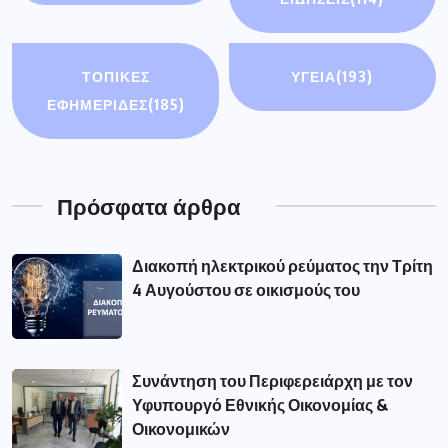
ΤΟΠΙΚΕΣ
ΥΓΕΙΑ
(193)
ΕΦΗΜΕΡΙΔΕΣ
(185)
Πρόσφατα άρθρα
Διακοπή ηλεκτρικού ρεύματος την Τρίτη
4 Αυγούστου σε οικισμούς του
Συνάντηση του Περιφερειάρχη με τον
Υφυπουργό Εθνικής Οικονομίας &
Οικονομικών