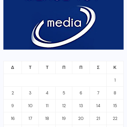
Δ
Τ
Τ
Π
Π
Σ
Κ
1
2
3
4
5
6
7
8
9
10
11
12
13
14
15
16
17
18
19
20
21
22