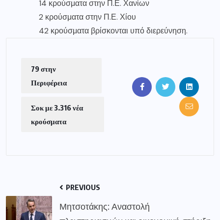
14 κρούσματα στην Π.Ε. Χανίων
2 κρούσματα στην Π.Ε. Χίου
42 κρούσματα βρίσκονται υπό διερεύνηση.
79 στην
Περιφέρεια
Σοκ με 3.316 νέα
κρούσματα
PREVIOUS
Μητσοτάκης: Αναστολή