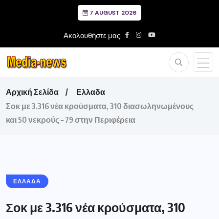
7 AUGUST 2026
Ακολουθήστε μας
Αρχική Σελίδα
Ελλαδα
Σοκ με 3.316 νέα κρούσματα, 310 διασωληνωμένους
και 50 νεκρούς – 79 στην Περιφέρεια
ΕΛΛΑΔΑ
Σοκ με 3.316 νέα κρούσματα, 310