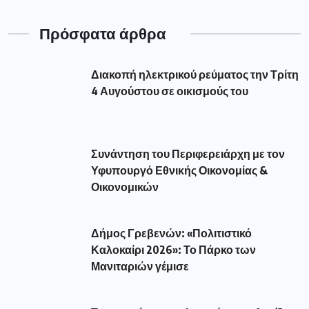
Πρόσφατα άρθρα
Διακοπή ηλεκτρικού ρεύματος την Τρίτη
4 Αυγούστου σε οικισμούς του
Συνάντηση του Περιφερειάρχη με τον
Υφυπουργό Εθνικής Οικονομίας &
Οικονομικών
Δήμος Γρεβενών: «Πολιτιστικό
Καλοκαίρι 2026»: Το Πάρκο των
Μανιταριών γέμισε