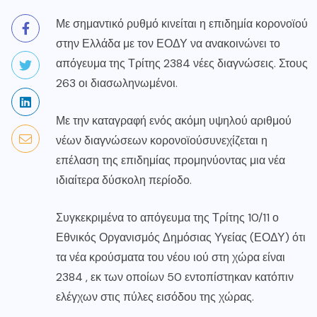
Με σημαντικό ρυθμό κινείται η επιδημία κορονοϊού
στην Ελλάδα με τον ΕΟΔΥ να ανακοινώνει το
απόγευμα της Τρίτης 2384 νέες διαγνώσεις. Στους
263 οι διασωληνωμένοι.
Με την καταγραφή ενός ακόμη υψηλού αριθμού
νέων διαγνώσεων
κορονοϊού
συνεχίζεται η
επέλαση της επιδημίας προμηνύοντας μια νέα
ιδιαίτερα δύσκολη περίοδο.
Συγκεκριμένα το απόγευμα της Τρίτης 10/11 ο
Εθνικός Οργανισμός Δημόσιας Υγείας (ΕΟΔΥ) ότι
τα νέα κρούσματα του νέου ιού στη χώρα είναι
2384 , εκ των οποίων 50 εντοπίστηκαν κατόπιν
ελέγχων στις πύλες εισόδου της χώρας.