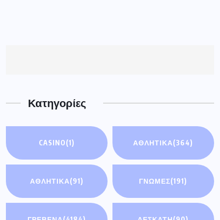
Κατηγορίες
CASINO
(1)
ΑΘΛΗΤΙΚΑ
(364)
ΑΘΛΗΤΙΚΆ
(91)
ΓΝΩΜΕΣ
(191)
ΓΡΕΒΕΝΑ
(4184)
ΔΕΣΚΑΤΗ
(90)