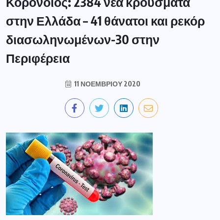
Κορονοϊός: 2384 νέα κρούσματα
στην Ελλάδα – 41 θάνατοι και ρεκόρ
διασωληνωμένων-30 στην
Περιφέρεια
11 ΝΟΕΜΒΡΊΟΥ 2020