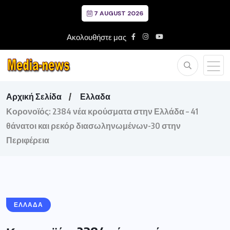
7 AUGUST 2026
Ακολουθήστε μας
Αρχική Σελίδα
Ελλαδα
Κορονοϊός: 2384 νέα κρούσματα στην Ελλάδα – 41
θάνατοι και ρεκόρ διασωληνωμένων-30 στην
Περιφέρεια
ΕΛΛΑΔΑ