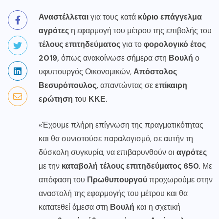
Αναστέλλεται
για τους κατά
κύριο επάγγελμα
αγρότες
η εφαρμογή του μέτρου της επιβολής του
τέλους επιτηδεύματος
για το
φορολογικό έτος
2019,
όπως ανακοίνωσε σήμερα στη
Βουλή
ο
υφυπουργός Οικονομικών,
Απόστολος
Βεσυρόπουλος,
απαντώντας σε
επίκαιρη
ερώτηση
του
ΚΚΕ.
«Έχουμε πλήρη επίγνωση της πραγματικότητας
και θα συνιστούσε παραλογισμό, σε αυτήν τη
δύσκολη συγκυρία, να επιβαρυνθούν οι
αγρότες
με την
καταβολή τέλους επιτηδεύματος 650.
Με
απόφαση του
Πρωθυπουργού
προχωρούμε στην
αναστολή της εφαρμογής του μέτρου και θα
κατατεθεί άμεσα στη
Βουλή
και η σχετική