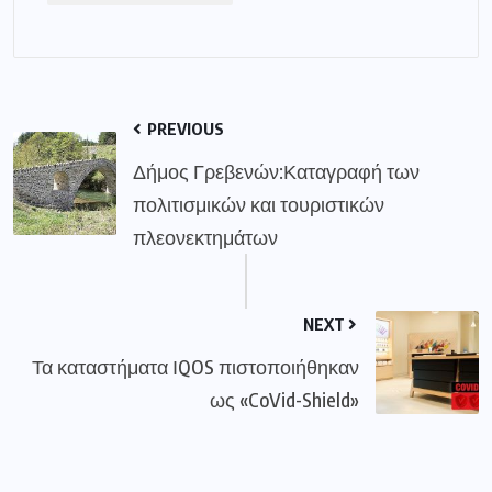
PREVIOUS
Δήμος Γρεβενών:Καταγραφή των
πολιτισμικών και τουριστικών
πλεονεκτημάτων
NEXT
Τα καταστήματα ΙQOS πιστοποιήθηκαν
ως «CoVid-Shield»