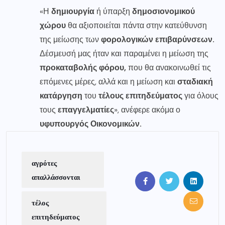
«Η
δημιουργία
ή ύπαρξη
δημοσιονομικού
χώρου
θα αξιοποιείται πάντα στην κατεύθυνση
της μείωσης των
φορολογικών επιβαρύνσεων.
Δέσμευσή μας ήταν και παραμένει η μείωση της
προκαταβολής φόρου,
που θα ανακοινωθεί τις
επόμενες μέρες, αλλά και η μείωση και
σταδιακή
κατάργηση
του
τέλους επιτηδεύματος
για όλους
τους
επαγγελματίες
», ανέφερε ακόμα ο
υφυπουργός Οικονομικών.
αγρότες
απαλλάσσονται
τέλος
επιτηδεύματος