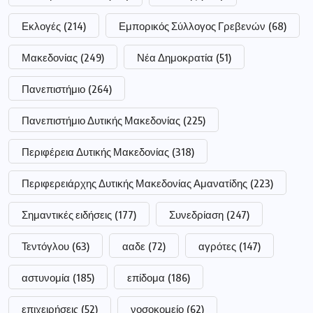
Εκλογές
(214)
Εμπορικός Σύλλογος Γρεβενών
(68)
Μακεδονίας
(249)
Νέα Δημοκρατία
(51)
Πανεπιστήμιο
(264)
Πανεπιστήμιο Δυτικής Μακεδονίας
(225)
Περιφέρεια Δυτικής Μακεδονίας
(318)
Περιφερειάρχης Δυτικής Μακεδονίας Αμανατίδης
(223)
Σημαντικές ειδήσεις
(177)
Συνεδρίαση
(247)
Τεντόγλου
(63)
ααδε
(72)
αγρότες
(147)
αστυνομία
(185)
επίδομα
(186)
επιχειρήσεις
(52)
νοσοκομείο
(62)