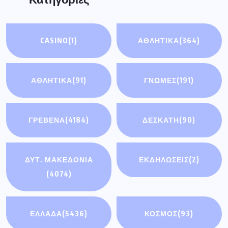
CASINO
(1)
ΑΘΛΗΤΙΚΑ
(364)
ΑΘΛΗΤΙΚΆ
(91)
ΓΝΩΜΕΣ
(191)
ΓΡΕΒΕΝΑ
(4184)
ΔΕΣΚΑΤΗ
(90)
ΔΥΤ. ΜΑΚΕΔΟΝΙΑ
ΕΚΔΗΛΩΣΕΙΣ
(2)
(4074)
ΕΛΛΑΔΑ
(5436)
ΚΟΣΜΟΣ
(93)