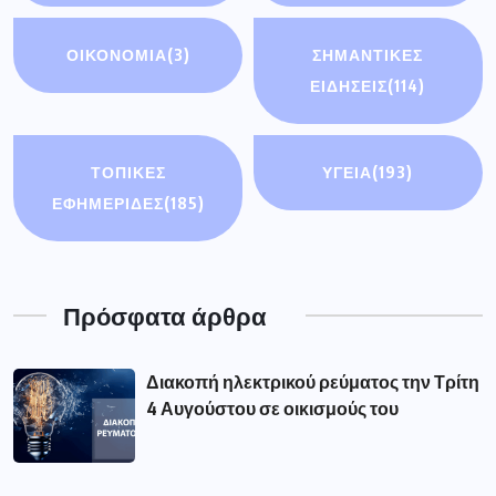
ΟΙΚΟΝΟΜΊΑ
(3)
ΣΗΜΑΝΤΙΚΈΣ
ΕΙΔΉΣΕΙΣ
(114)
ΤΟΠΙΚΕΣ
ΥΓΕΙΑ
(193)
ΕΦΗΜΕΡΙΔΕΣ
(185)
Πρόσφατα άρθρα
Διακοπή ηλεκτρικού ρεύματος την Τρίτη
4 Αυγούστου σε οικισμούς του