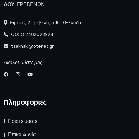
ΔΟΥ:
ΓΡΕΒΕΝΩΝ
Ειρήνης 2 Γρεβενά, 51100 Ελλάδα
0030 2462028924
tsaknaki@otenet.gr
Ακολουθήστε μας
Πληροφορίες
Ποιοι είμαστε
Επικοινωνία