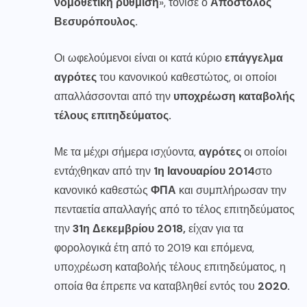
νομοθετική ρύθμιση
», τόνισε ο
Απόστολος
Βεσυρόπουλος.
Οι ωφελούμενοι είναι οι κατά κύριο
επάγγελμα
αγρότες
του κανονικού καθεστώτος, οι οποίοι
απαλλάσσονται από την
υποχρέωση καταβολής
τέλους επιτηδεύματος.
Με τα μέχρι σήμερα ισχύοντα,
αγρότες
οι οποίοι
εντάχθηκαν από την
1η Ιανουαρίου 2014
στο
κανονικό καθεστώς
ΦΠΑ
και συμπλήρωσαν την
πενταετία απαλλαγής από το τέλος επιτηδεύματος
την
31η Δεκεμβρίου 2018,
είχαν για τα
φορολογικά έτη από το 2019 και επόμενα,
υποχρέωση καταβολής τέλους επιτηδεύματος, η
οποία θα έπρεπε να καταβληθεί εντός του
2020.