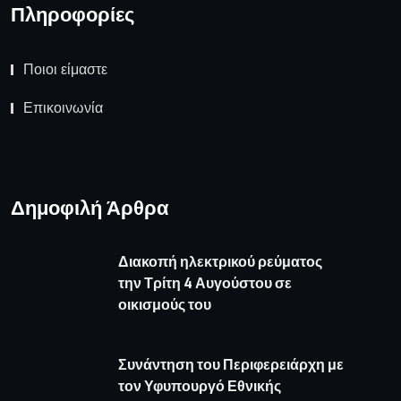
Συνάντηση του Περιφερειάρχη με
τον Υφυπουργό Εθνικής
Οικονομίας & Οικονομικών
Καιρός
πρόγνωση καιρού από το weather.gr