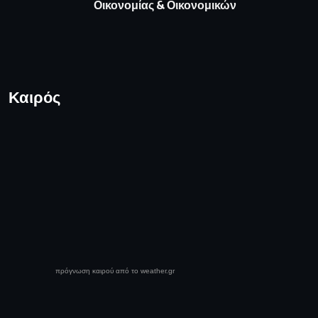
Όροι Χρήσης
Πολιτική απορρήτου
Πολιτική Cookies
Επικοινωνία
© 2025 Media News - All Rights Reserved