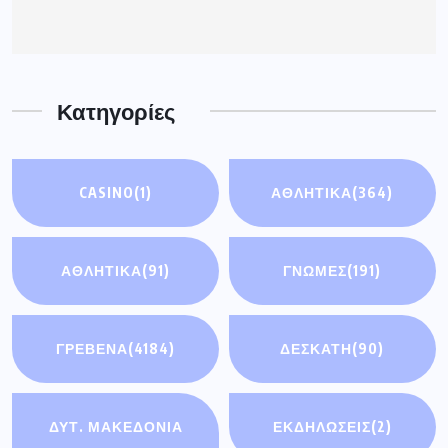
ΔΥΤ. ΜΑΚΕΔΟΝΙΑ
ΕΚΔΗΛΩΣΕΙΣ
(2)
(4074)
ΕΛΛΑΔΑ
(5436)
ΚΟΣΜΟΣ
(93)
ΟΙΚΟΝΟΜΊΑ
(3)
ΣΗΜΑΝΤΙΚΈΣ
ΕΙΔΉΣΕΙΣ
(114)
ΤΟΠΙΚΕΣ
ΥΓΕΙΑ
(193)
ΕΦΗΜΕΡΙΔΕΣ
(185)