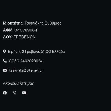
Πληροφορίες
Ποιοι είμαστε
Επικοινωνία
Δημοφιλή Άρθρα
Διακοπή ηλεκτρικού ρεύματος
την Τρίτη 4 Αυγούστου σε
οικισμούς του