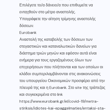
Επιλέγετε το/α δάνειο/α που επιθυμείτε να
ενταχθούν στο μέτρο αναστολής.
Υπογράφετε την αίτηση τρίμηνης αναστολής
δόσεων.
Eurobank
Αναστολή της καταβολής των δόσεων των
στεγαστικών και καταναλωτικών δανείων για
διάστημα τριών μηνών και εφόσον αυτά είναι
ενήμερα για τους εργαζομένους όλων των
επιχειρήσεων που πλήττονται και των οποίων οι
κλάδοι συμπεριλαμβάνονται στις ανακοινώσεις
του υπουργείου Οικονομικών προσφέρει από την
πλευρά της και η Eurobank. Στο site της τράπεζας
και συγκεκριμένα στο link
https://www.eurobank.gr/el/covid-19/metra-
stiriksis/idiotes-kai-epaggelmaties/entaksi-sta-