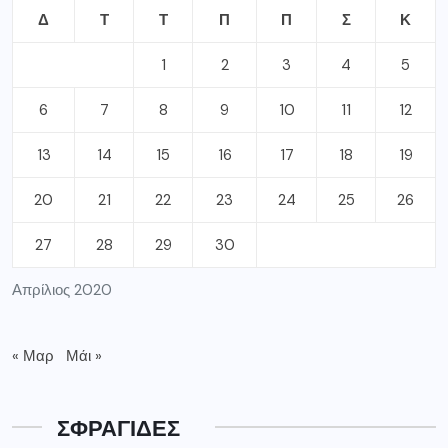
Δ
Τ
Τ
Π
Π
Σ
Κ
1
2
3
4
5
6
7
8
9
10
11
12
13
14
15
16
17
18
19
20
21
22
23
24
25
26
27
28
29
30
Απρίλιος 2020
« Μαρ
Μάι »
ΣΦΡΑΓΙΔΕΣ