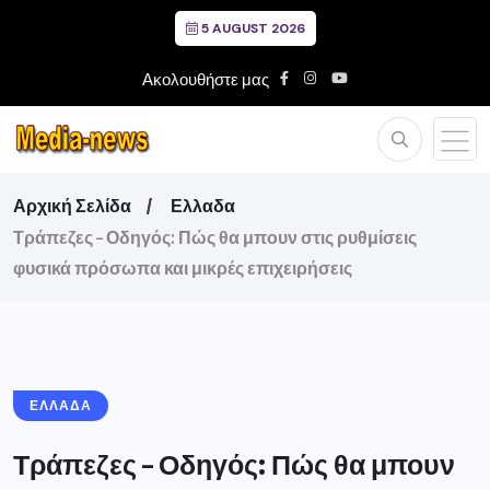
5 AUGUST 2026
Ακολουθήστε μας
Αρχική Σελίδα
Ελλαδα
Τράπεζες – Οδηγός: Πώς θα μπουν στις ρυθμίσεις
φυσικά πρόσωπα και μικρές επιχειρήσεις
ΕΛΛΑΔΑ
Τράπεζες – Οδηγός: Πώς θα μπουν