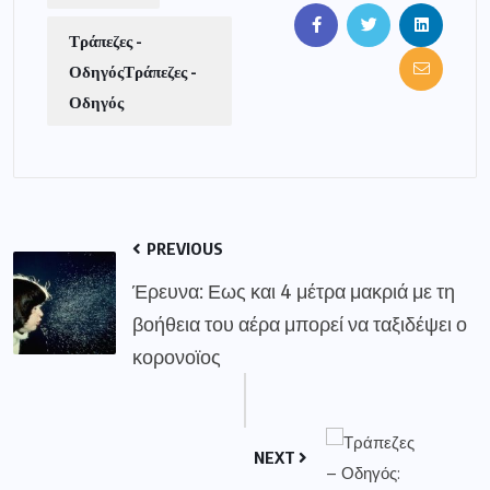
Τράπεζες -
ΟδηγόςΤράπεζες -
Οδηγός
PREVIOUS
Έρευνα: Εως και 4 μέτρα μακριά με τη
βοήθεια του αέρα μπορεί να ταξιδέψει ο
κορονοϊος
NEXT