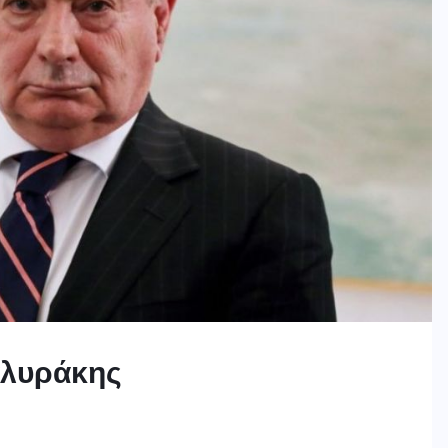
αλυράκης