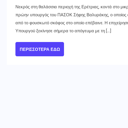
Νεκρός στη θαλάσσια περιοχή της Ερέτριας, κοντά στο μικρ
πρώην υπουργός του ΠΑΣΟΚ Σήφης Βαλυράκης, ο οποίος αγ
από το φουσκωτό σκάφος στο οποίο επέβαινε. Η επιχείρησ
Υπουργού ξεκίνησε σήμερα το απόγευμα με τη […]
ΠΕΡΙΣΣΌΤΕΡΑ ΕΔΏ