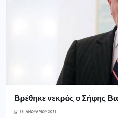
Βρέθηκε νεκρός ο Σήφης Β
25 ΙΑΝΟΥΑΡΊΟΥ 2021