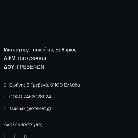
Ιδιοκτήτης:
Τσακνάκης Ευθύμιος
ΑΦΜ:
040789664
ΔΟΥ:
ΓΡΕΒΕΝΩΝ
Ειρήνης 2 Γρεβενά, 51100 Ελλάδα
0030 2462028924
tsaknaki@otenet.gr
Ακολουθήστε μας