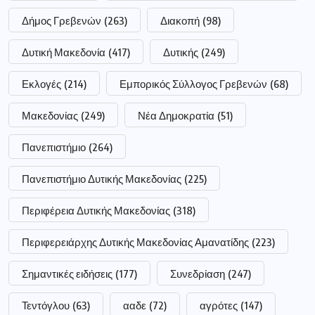
Δήμος Γρεβενών
(263)
Διακοπή
(98)
Δυτική Μακεδονία
(417)
Δυτικής
(249)
Εκλογές
(214)
Εμπορικός Σύλλογος Γρεβενών
(68)
Μακεδονίας
(249)
Νέα Δημοκρατία
(51)
Πανεπιστήμιο
(264)
Πανεπιστήμιο Δυτικής Μακεδονίας
(225)
Περιφέρεια Δυτικής Μακεδονίας
(318)
Περιφερειάρχης Δυτικής Μακεδονίας Αμανατίδης
(223)
Σημαντικές ειδήσεις
(177)
Συνεδρίαση
(247)
Τεντόγλου
(63)
ααδε
(72)
αγρότες
(147)