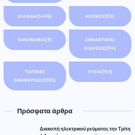
ΕΛΛΑΔΑ
(5436)
ΚΟΣΜΟΣ
(93)
ΟΙΚΟΝΟΜΊΑ
(3)
ΣΗΜΑΝΤΙΚΈΣ
ΕΙΔΉΣΕΙΣ
(114)
ΤΟΠΙΚΕΣ
ΥΓΕΙΑ
(193)
ΕΦΗΜΕΡΙΔΕΣ
(185)
Πρόσφατα άρθρα
Διακοπή ηλεκτρικού ρεύματος την Τρίτη