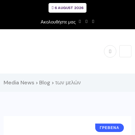
6 AUGUST 2026
Ακολουθήστε μας
Media News
Blog
των μελών
>
>
ΓΡΕΒΕΝΑ