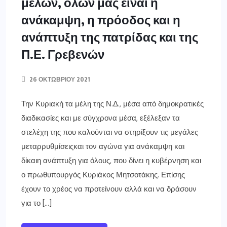
μελών, όλων μας είναι η
ανάκαμψη, η πρόοδος και η
ανάπτυξη της πατρίδας και της
Π.Ε. Γρεβενών
26 ΟΚΤΩΒΡΊΟΥ 2021
Την Κυριακή τα μέλη της Ν.Δ., μέσα από δημοκρατικές
διαδικασίες και με σύγχρονα μέσα, εξέλεξαν τα
στελέχη της που καλούνται να στηρίξουν τις μεγάλες
μεταρρυθμίσειςκαι τον αγώνα για ανάκαμψη και
δίκαιη ανάπτυξη για όλους, που δίνει η κυβέρνηση και
ο πρωθυπουργός Κυριάκος Μητσοτάκης. Επίσης
έχουν το χρέος να προτείνουν αλλά και να δράσουν
για το […]