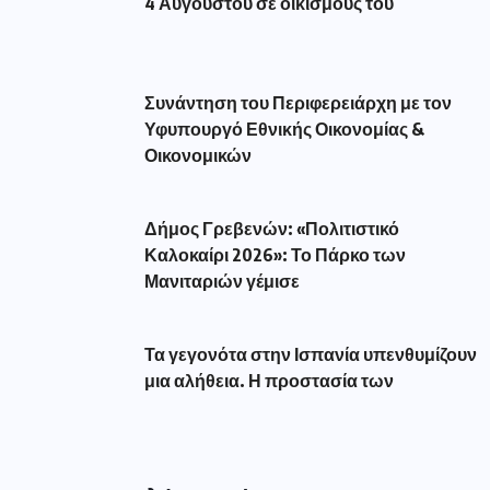
4 Αυγούστου σε οικισμούς του
Συνάντηση του Περιφερειάρχη με τον
Υφυπουργό Εθνικής Οικονομίας &
Οικονομικών
Δήμος Γρεβενών: «Πολιτιστικό
Καλοκαίρι 2026»: Το Πάρκο των
Μανιταριών γέμισε
Τα γεγονότα στην Ισπανία υπενθυμίζουν
μια αλήθεια. Η προστασία των