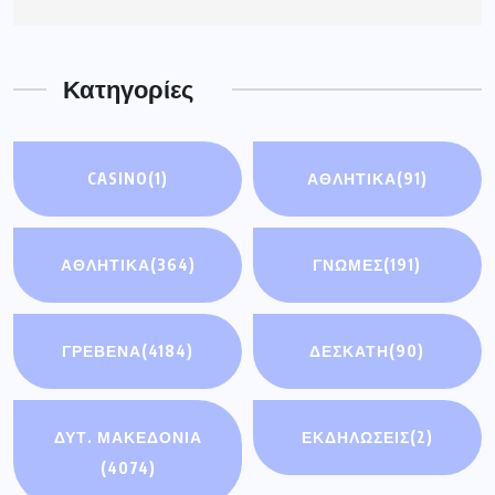
Κατηγορίες
CASINO
(1)
ΑΘΛΗΤΙΚΆ
(91)
ΑΘΛΗΤΙΚΑ
(364)
ΓΝΩΜΕΣ
(191)
ΓΡΕΒΕΝΑ
(4184)
ΔΕΣΚΑΤΗ
(90)
ΔΥΤ. ΜΑΚΕΔΟΝΙΑ
ΕΚΔΗΛΩΣΕΙΣ
(2)
(4074)