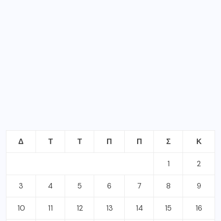
Δ
Τ
Τ
Π
Π
Σ
Κ
1
2
3
4
5
6
7
8
9
10
11
12
13
14
15
16