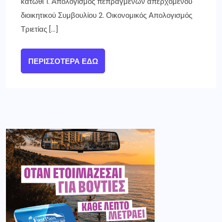
κάτωθι 1. Απολογισμός πεπραγμένων απερχόμενου
διοικητικού Συμβουλίου 2. Οικονομικός Απολογισμός
Τριετίας […]
ΠΕΡΙΣΣΌΤΕΡΑ ΕΔΏ