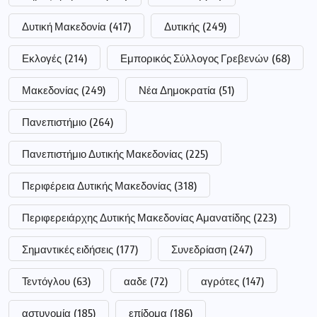
Δυτική Μακεδονία
(417)
Δυτικής
(249)
Εκλογές
(214)
Εμπορικός Σύλλογος Γρεβενών
(68)
Μακεδονίας
(249)
Νέα Δημοκρατία
(51)
Πανεπιστήμιο
(264)
Πανεπιστήμιο Δυτικής Μακεδονίας
(225)
Περιφέρεια Δυτικής Μακεδονίας
(318)
Περιφερειάρχης Δυτικής Μακεδονίας Αμανατίδης
(223)
Σημαντικές ειδήσεις
(177)
Συνεδρίαση
(247)
Τεντόγλου
(63)
ααδε
(72)
αγρότες
(147)
αστυνομία
(185)
επίδομα
(186)