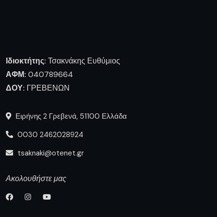
Ιδιοκτήτης:
Τσακνάκης Ευθύμιος
ΑΦΜ:
040789664
ΔΟΥ:
ΓΡΕΒΕΝΩΝ
Ειρήνης 2 Γρεβενά, 51100 Ελλάδα
0030 2462028924
tsaknaki@otenet.gr
Ακολουθήστε μας