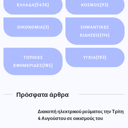
ΕΛΛΑΔΑ
(5436)
ΚΟΣΜΟΣ
(93)
ΟΙΚΟΝΟΜΊΑ
(3)
ΣΗΜΑΝΤΙΚΈΣ
ΕΙΔΉΣΕΙΣ
(114)
ΤΟΠΙΚΕΣ
ΥΓΕΙΑ
(193)
ΕΦΗΜΕΡΙΔΕΣ
(185)
Πρόσφατα άρθρα
Διακοπή ηλεκτρικού ρεύματος την Τρίτη
4 Αυγούστου σε οικισμούς του