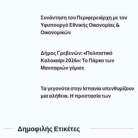
Συνάντηση του Περιφερειάρχη με τον
Υφυπουργό Εθνικής Οικονομίας &
Οικονομικών
Δήμος Γρεβενών: «Πολιτιστικό
Καλοκαίρι 2026»: Το Πάρκο των
Μανιταριών γέμισε
Τα γεγονότα στην Ισπανία υπενθυμίζουν
μια αλήθεια. Η προστασία των
Δημοφιλής Ετικέτες