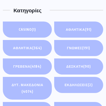
Κατηγορίες
CASINO
(1)
ΑΘΛΗΤΙΚΆ
(91)
ΑΘΛΗΤΙΚΑ
(364)
ΓΝΩΜΕΣ
(191)
ΓΡΕΒΕΝΑ
(4184)
ΔΕΣΚΑΤΗ
(90)
ΔΥΤ. ΜΑΚΕΔΟΝΙΑ
ΕΚΔΗΛΩΣΕΙΣ
(2)
(4074)