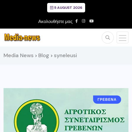
5 AUGUST 2026
Ακολουθήστε μας
Media News
Blog
syneleusi
>
>
ΓΡΕΒΕΝΑ