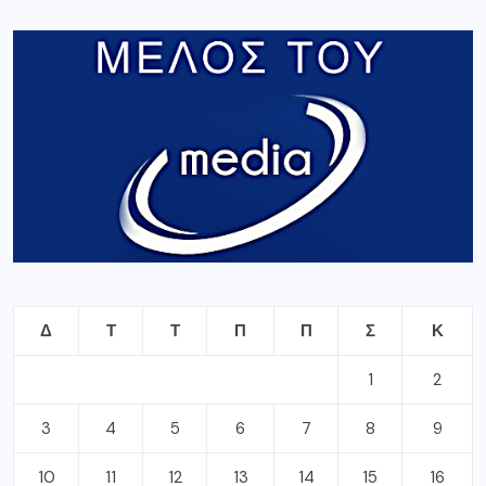
Δ
Τ
Τ
Π
Π
Σ
Κ
1
2
3
4
5
6
7
8
9
10
11
12
13
14
15
16