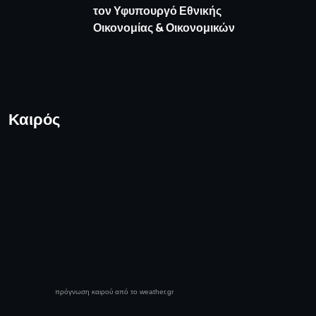
τον Υφυπουργό Εθνικής
Οικονομίας & Οικονομικών
Καιρός
πρόγνωση καιρού από το weather.gr