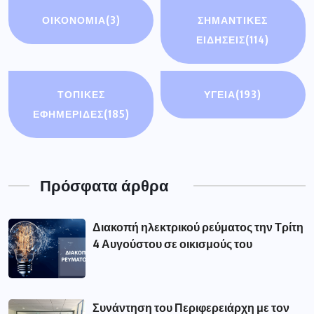
ΟΙΚΟΝΟΜΊΑ
(3)
ΣΗΜΑΝΤΙΚΈΣ
ΕΙΔΉΣΕΙΣ
(114)
ΤΟΠΙΚΕΣ
ΥΓΕΙΑ
(193)
ΕΦΗΜΕΡΙΔΕΣ
(185)
Πρόσφατα άρθρα
Διακοπή ηλεκτρικού ρεύματος την Τρίτη
4 Αυγούστου σε οικισμούς του
Συνάντηση του Περιφερειάρχη με τον