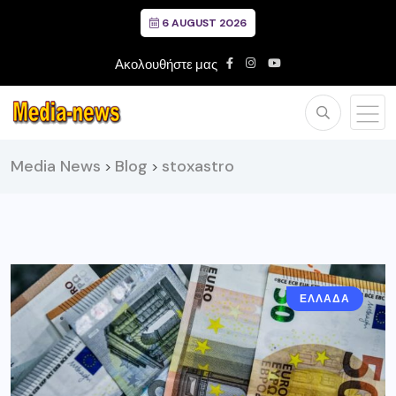
6 AUGUST 2026
Ακολουθήστε μας
Media News
Blog
stoxastro
>
>
ΕΛΛΑΔΑ