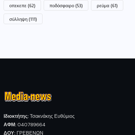
οπεκεπε
(62)
ποδόσφαιρο
(53)
ρεύμα
(61)
σύλληψη
(111)
Ιδιοκτήτης:
Τσακνάκης Ευθύμιος
ΑΦΜ:
040789664
ΔΟΥ:
ΓΡΕΒΕΝΩΝ