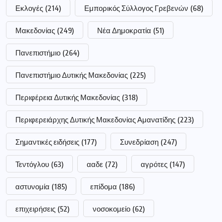
Εκλογές
(214)
Εμπορικός Σύλλογος Γρεβενών
(68)
Μακεδονίας
(249)
Νέα Δημοκρατία
(51)
Πανεπιστήμιο
(264)
Πανεπιστήμιο Δυτικής Μακεδονίας
(225)
Περιφέρεια Δυτικής Μακεδονίας
(318)
Περιφερειάρχης Δυτικής Μακεδονίας Αμανατίδης
(223)
Σημαντικές ειδήσεις
(177)
Συνεδρίαση
(247)
Τεντόγλου
(63)
ααδε
(72)
αγρότες
(147)
αστυνομία
(185)
επίδομα
(186)
επιχειρήσεις
(52)
νοσοκομείο
(62)