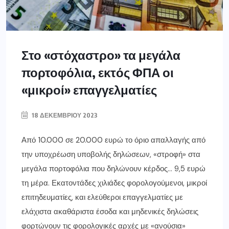
Στο «στόχαστρο» τα μεγάλα
πορτοφόλια, εκτός ΦΠΑ οι
«μικροί» επαγγελματίες
18 ΔΕΚΕΜΒΡΊΟΥ 2023
Από 10.000 σε 20.000 ευρώ το όριο απαλλαγής από
την υποχρέωση υποβολής δηλώσεων, «στροφή» στα
μεγάλα πορτοφόλια που δηλώνουν κέρδος… 9,5 ευρώ
τη μέρα. Εκατοντάδες χιλιάδες φορολογούμενοι, μικροί
επιτηδευματίες, και ελεύθεροι επαγγελματίες με
ελάχιστα ακαθάριστα έσοδα και μηδενικές δηλώσεις
φορτώνουν τις φορολογικές αρχές με «ανούσια»