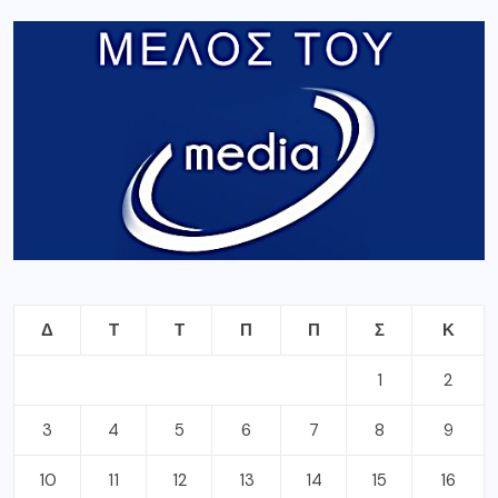
Δ
Τ
Τ
Π
Π
Σ
Κ
1
2
3
4
5
6
7
8
9
10
11
12
13
14
15
16