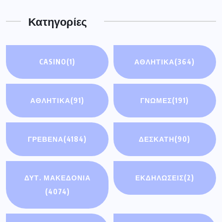
Κατηγορίες
CASINO
(1)
ΑΘΛΗΤΙΚΑ
(364)
ΑΘΛΗΤΙΚΆ
(91)
ΓΝΩΜΕΣ
(191)
ΓΡΕΒΕΝΑ
(4184)
ΔΕΣΚΑΤΗ
(90)
ΔΥΤ. ΜΑΚΕΔΟΝΙΑ
ΕΚΔΗΛΩΣΕΙΣ
(2)
(4074)