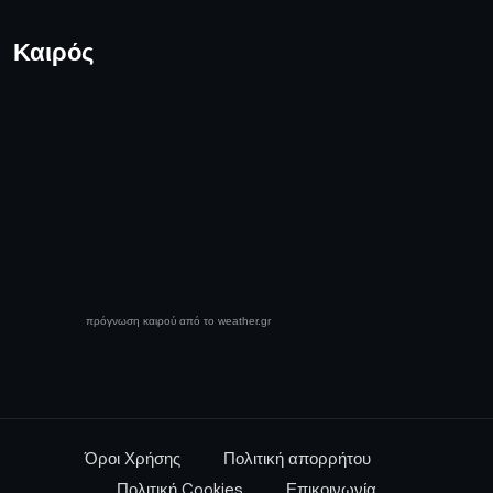
Καιρός
πρόγνωση καιρού από το weather.gr
Όροι Χρήσης
Πολιτική απορρήτου
Πολιτική Cookies
Επικοινωνία