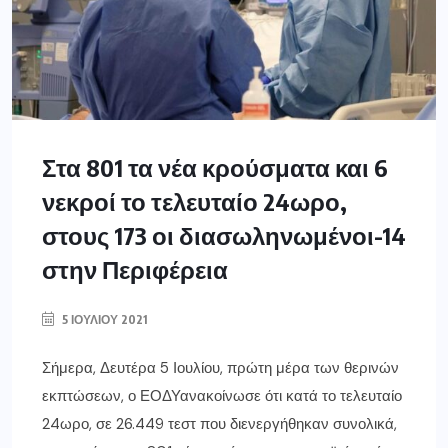
Στα 801 τα νέα κρούσματα και 6
νεκροί το τελευταίο 24ωρο,
στους 173 οι διασωληνωμένοι-14
στην Περιφέρεια
5 ΙΟΥΛΊΟΥ 2021
Σήμερα, Δευτέρα 5 Ιουλίου, πρώτη μέρα των θερινών
εκπτώσεων, ο ΕΟΔΥανακοίνωσε ότι κατά το τελευταίο
24ωρο, σε 26.449 τεστ που διενεργήθηκαν συνολικά,