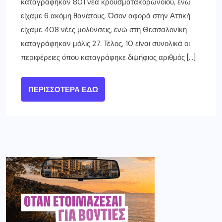
καταγράφηκαν 801 νέα κρούσματακορωνοϊού, ενώ
είχαμε 6 ακόμη θανάτους. Όσον αφορά στην Αττική
είχαμε 408 νέες μολύνσεις, ενώ στη Θεσσαλονίκη
καταγράφηκαν μόλις 27. Τέλος, 10 είναι συνολικά οι
περιφέρειες όπου καταγράφηκε διψήφιος αριθμός […]
ΠΕΡΙΣΣΌΤΕΡΑ ΕΔΏ