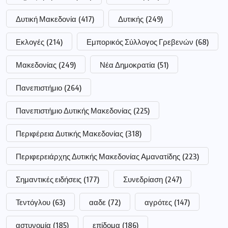
Δυτική Μακεδονία
(417)
Δυτικής
(249)
Εκλογές
(214)
Εμπορικός Σύλλογος Γρεβενών
(68)
Μακεδονίας
(249)
Νέα Δημοκρατία
(51)
Πανεπιστήμιο
(264)
Πανεπιστήμιο Δυτικής Μακεδονίας
(225)
Περιφέρεια Δυτικής Μακεδονίας
(318)
Περιφερειάρχης Δυτικής Μακεδονίας Αμανατίδης
(223)
Σημαντικές ειδήσεις
(177)
Συνεδρίαση
(247)
Τεντόγλου
(63)
ααδε
(72)
αγρότες
(147)
αστυνομία
(185)
επίδομα
(186)