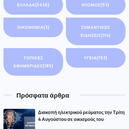
ΕΛΛΑΔΑ
(5436)
ΚΟΣΜΟΣ
(93)
ΟΙΚΟΝΟΜΊΑ
(3)
ΣΗΜΑΝΤΙΚΈΣ
ΕΙΔΉΣΕΙΣ
(114)
ΤΟΠΙΚΕΣ
ΥΓΕΙΑ
(193)
ΕΦΗΜΕΡΙΔΕΣ
(185)
Πρόσφατα άρθρα
Διακοπή ηλεκτρικού ρεύματος την Τρίτη
4 Αυγούστου σε οικισμούς του