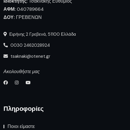
Ιδιοκτήτης:
Τσακνάκης Ευθύμιος
ΑΦΜ:
040789664
ΔΟΥ:
ΓΡΕΒΕΝΩΝ
Ειρήνης 2 Γρεβενά, 51100 Ελλάδα
0030 2462028924
tsaknaki@otenet.gr
Ακολουθήστε μας
Πληροφορίες
Ποιοι είμαστε