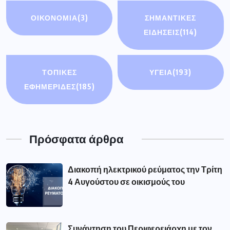
ΟΙΚΟΝΟΜΊΑ
(3)
ΣΗΜΑΝΤΙΚΈΣ
ΕΙΔΉΣΕΙΣ
(114)
ΤΟΠΙΚΕΣ
ΥΓΕΙΑ
(193)
ΕΦΗΜΕΡΙΔΕΣ
(185)
Πρόσφατα άρθρα
Διακοπή ηλεκτρικού ρεύματος την Τρίτη
4 Αυγούστου σε οικισμούς του
Συνάντηση του Περιφερειάρχη με τον