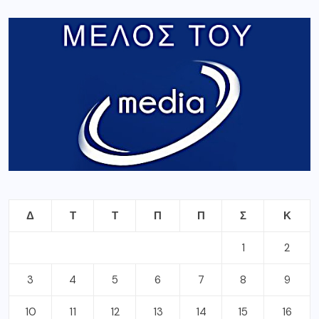
Δ
Τ
Τ
Π
Π
Σ
Κ
1
2
3
4
5
6
7
8
9
10
11
12
13
14
15
16