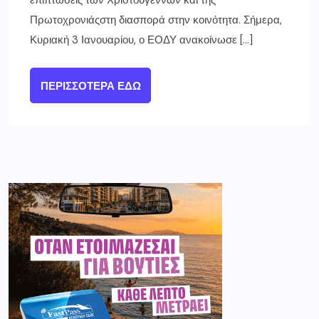
επιπτώσεις των Χριστουγέννων και της
Πρωτοχρονιάςστη διασπορά στην κοινότητα. Σήμερα,
Κυριακή 3 Ιανουαρίου, ο ΕΟΔΥ ανακοίνωσε […]
ΠΕΡΙΣΣΌΤΕΡΑ ΕΔΏ