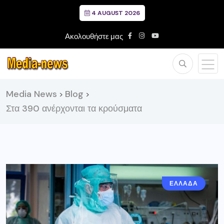
4 AUGUST 2026
Ακολουθήστε μας
Media News
Blog
>
>
Στα 390 ανέρχονται τα κρούσματα
ΕΛΛΑΔΑ