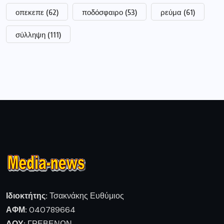
οπεκεπε
(62)
ποδόσφαιρο
(53)
ρεύμα
(61)
σύλληψη
(111)
Ιδιοκτήτης:
Τσακνάκης Ευθύμιος
ΑΦΜ:
040789664
ΔΟΥ:
ΓΡΕΒΕΝΩΝ