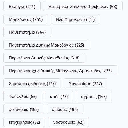
Εκλογές
(214)
Εμπορικός Σύλλογος Γρεβενών
(68)
Μακεδονίας
(249)
Νέα Δημοκρατία
(51)
Πανεπιστήμιο
(264)
Πανεπιστήμιο Δυτικής Μακεδονίας
(225)
Περιφέρεια Δυτικής Μακεδονίας
(318)
Περιφερειάρχης Δυτικής Μακεδονίας Αμανατίδης
(223)
Σημαντικές ειδήσεις
(177)
Συνεδρίαση
(247)
Τεντόγλου
(63)
ααδε
(72)
αγρότες
(147)
αστυνομία
(185)
επίδομα
(186)
επιχειρήσεις
(52)
νοσοκομείο
(62)