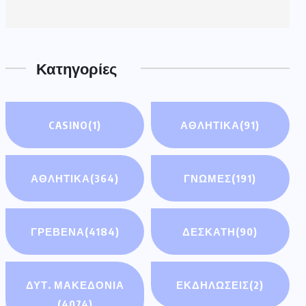
Κατηγορίες
CASINO
(1)
ΑΘΛΗΤΙΚΆ
(91)
ΑΘΛΗΤΙΚΑ
(364)
ΓΝΩΜΕΣ
(191)
ΓΡΕΒΕΝΑ
(4184)
ΔΕΣΚΑΤΗ
(90)
ΔΥΤ. ΜΑΚΕΔΟΝΙΑ
ΕΚΔΗΛΩΣΕΙΣ
(2)
(4074)