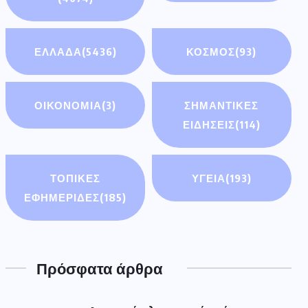
ΕΛΛΑΔΑ
(5436)
ΚΟΣΜΟΣ
(93)
ΟΙΚΟΝΟΜΊΑ
(3)
ΣΗΜΑΝΤΙΚΈΣ
ΕΙΔΉΣΕΙΣ
(114)
ΤΟΠΙΚΕΣ
ΥΓΕΙΑ
(193)
ΕΦΗΜΕΡΙΔΕΣ
(185)
Πρόσφατα άρθρα