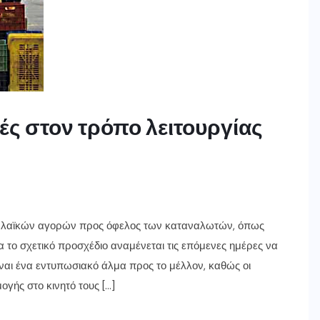
ές στον τρόπο λειτουργίας
ων λαϊκών αγορών προς όφελος των καταναλωτών, όπως
 το σχετικό προσχέδιο αναμένεται τις επόμενες ημέρες να
ίναι ένα εντυπωσιακό άλμα προς το μέλλον, καθώς οι
ής στο κινητό τους […]