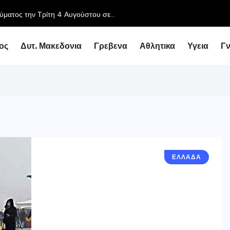
ύματος την Τρίτη 4 Αυγούστου σε...
ος
Δυτ. Μακεδονια
Γρεβενα
Αθλητικα
Υγεια
Γ
ΕΛΛΑΔΑ