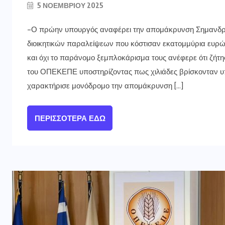
5 ΝΟΕΜΒΡΊΟΥ 2025
-Ο πρώην υπουργός αναφέρει την απομάκρυνση Σημανδ
διοικητικών παραλείψεων που κόστισαν εκατομμύρια ευρ
και όχι το παράνομο ξεμπλοκάρισμα τους ανέφερε ότι ζήτη
του ΟΠΕΚΕΠΕ υποστηρίζοντας πως χιλιάδες βρίσκονταν υ
χαρακτήρισε μονόδρομο την απομάκρυνση […]
ΠΕΡΙΣΣΌΤΕΡΑ ΕΔΏ