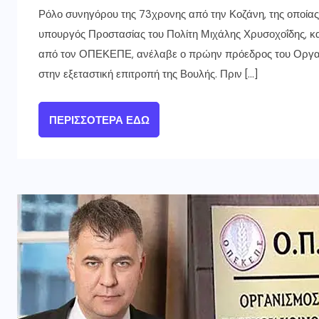
Ρόλο συνηγόρου της 73χρονης από την Κοζάνη, της οποία
υπουργός Προστασίας του Πολίτη Μιχάλης Χρυσοχοΐδης, 
από τον ΟΠΕΚΕΠΕ, ανέλαβε ο πρώην πρόεδρος του Οργαν
στην εξεταστική επιτροπή της Βουλής. Πριν […]
ΠΕΡΙΣΣΌΤΕΡΑ ΕΔΏ