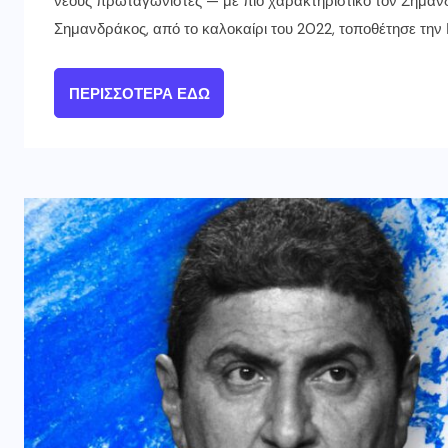
νέους πρωταγωνιστές — με πιο χαρακτηριστικό τον Σημαν
Σημανδράκος, από το καλοκαίρι του 2022, τοποθέτησε τη
ΠΕΡΙΣΣΌΤΕΡΑ ΕΔΏ