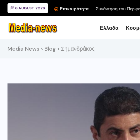
6 AUGUST 2026
Συνάντηση του Περιφερ
Επικαιρότητα
Ελλαδα
Κοσμ
Media News
Blog
Σημανδράκος
>
>