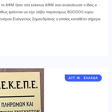
ς το ΑΦΜ ήταν στα κόκκινα ΑΦΜ που ανακοίνωσε ο ίδιος ο
καθώς φαίνεται να είχε λάβει παρανόμως 800.000 ευρώ
ισμού Ευάγγελος Σημανδράκος ο οποίος καταθέτει σήμερα
ΔΥΤ. ΜΑΚΕΔΟΝΙΑ
ΓΡΕΒΕΝΑ
ΕΛΛΑΔΑ