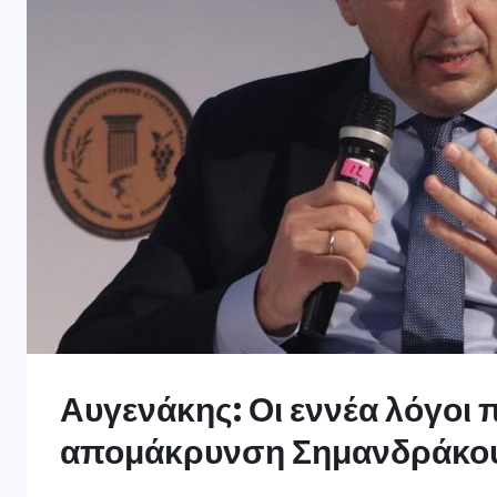
Αυγενάκης: Οι εννέα λόγοι 
απομάκρυνση Σημανδράκο