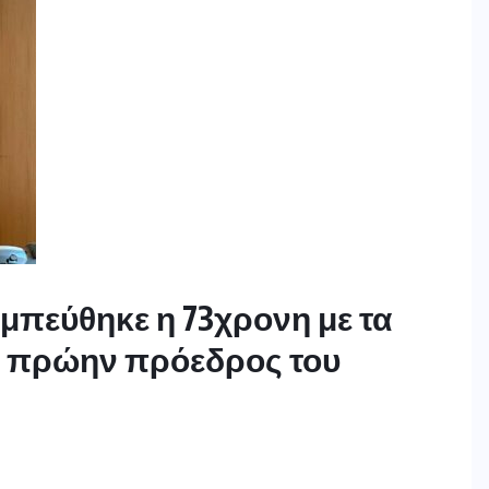
πεύθηκε η 73χρονη με τα
 ο πρώην πρόεδρος του