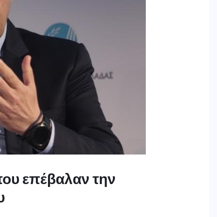
που επέβαλαν την
υ