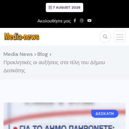
7 AUGUST 2026
Ακολουθήστε μας
Media News
Blog
>
>
Προκλητικές οι αυξήσεις στα τέλη του Δήμου
Δεσκάτης
ΔΕΣΚΑΤΗ