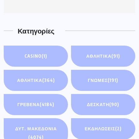
Κατηγορίες
CASINO
(1)
ΑΘΛΗΤΙΚΆ
(91)
ΑΘΛΗΤΙΚΑ
(364)
ΓΝΩΜΕΣ
(191)
ΓΡΕΒΕΝΑ
(4184)
ΔΕΣΚΑΤΗ
(90)
ΔΥΤ. ΜΑΚΕΔΟΝΙΑ
ΕΚΔΗΛΩΣΕΙΣ
(2)
(4074)