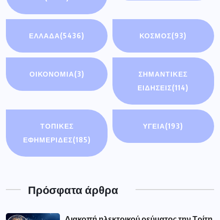
ΕΛΛΑΔΑ
(5436)
ΚΟΣΜΟΣ
(93)
ΟΙΚΟΝΟΜΊΑ
(3)
ΣΗΜΑΝΤΙΚΈΣ
ΕΙΔΉΣΕΙΣ
(114)
ΤΟΠΙΚΕΣ
ΥΓΕΙΑ
(193)
ΕΦΗΜΕΡΙΔΕΣ
(185)
Πρόσφατα άρθρα
Διακοπή ηλεκτρικού ρεύματος την Τρίτη