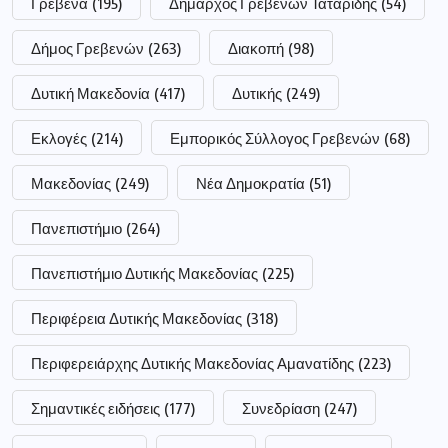
Γρεβενά
(195)
Δήμαρχος Γρεβενών Ταταρίδης
(54)
Δήμος Γρεβενών
(263)
Διακοπή
(98)
Δυτική Μακεδονία
(417)
Δυτικής
(249)
Εκλογές
(214)
Εμπορικός Σύλλογος Γρεβενών
(68)
Μακεδονίας
(249)
Νέα Δημοκρατία
(51)
Πανεπιστήμιο
(264)
Πανεπιστήμιο Δυτικής Μακεδονίας
(225)
Περιφέρεια Δυτικής Μακεδονίας
(318)
Περιφερειάρχης Δυτικής Μακεδονίας Αμανατίδης
(223)
Σημαντικές ειδήσεις
(177)
Συνεδρίαση
(247)