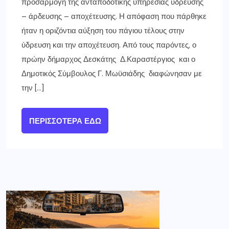
προσαρμογή της ανταποδοτικής υπηρεσίας ύδρευσης
– άρδευσης – αποχέτευσης. Η απόφαση που πάρθηκε
ήταν η οριζόντια αύξηση του πάγιου τέλους στην
ύδρευση και την αποχέτευση. Από τους παρόντες, ο
πρώην δήμαρχος Δεσκάτης Δ.Καραστέργιος και ο
Δημοτικός Σύμβουλος Γ. Μωϋσιάδης διαφώνησαν με
την […]
ΠΕΡΙΣΣΌΤΕΡΑ ΕΔΏ