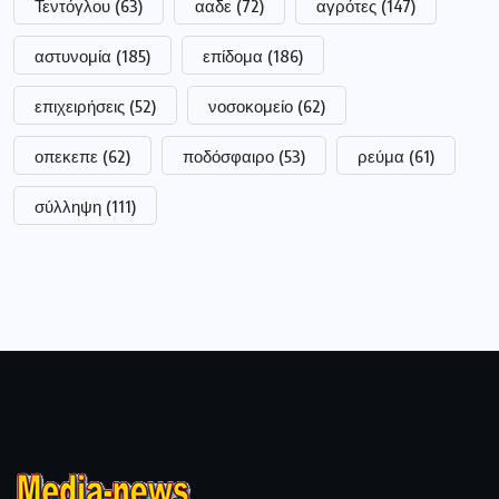
Τεντόγλου
(63)
ααδε
(72)
αγρότες
(147)
αστυνομία
(185)
επίδομα
(186)
επιχειρήσεις
(52)
νοσοκομείο
(62)
οπεκεπε
(62)
ποδόσφαιρο
(53)
ρεύμα
(61)
σύλληψη
(111)