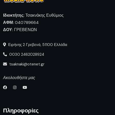
Ιδιοκτήτης:
Τσακνάκης Ευθύμιος
ΑΦΜ:
040789664
ΔΟΥ:
ΓΡΕΒΕΝΩΝ
Ειρήνης 2 Γρεβενά, 51100 Ελλάδα
0030 2462028924
tsaknaki@otenet.gr
Ακολουθήστε μας
Πληροφορίες