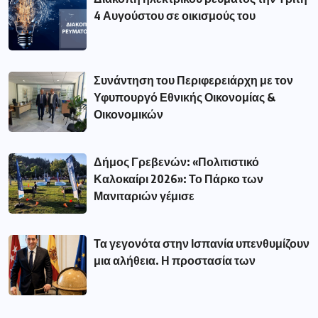
4 Αυγούστου σε οικισμούς του
Συνάντηση του Περιφερειάρχη με τον
Υφυπουργό Εθνικής Οικονομίας &
Οικονομικών
Δήμος Γρεβενών: «Πολιτιστικό
Καλοκαίρι 2026»: Το Πάρκο των
Μανιταριών γέμισε
Τα γεγονότα στην Ισπανία υπενθυμίζουν
μια αλήθεια. Η προστασία των